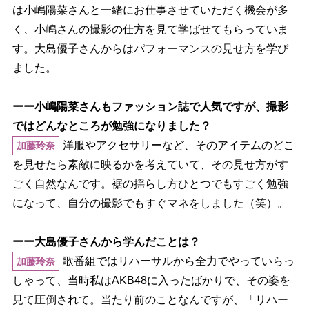
は小嶋陽菜さんと一緒にお仕事させていただく機会が多
く、小嶋さんの撮影の仕方を見て学ばせてもらっていま
す。大島優子さんからはパフォーマンスの見せ方を学び
ました。
ーー小嶋陽菜さんもファッション誌で人気ですが、撮影
ではどんなところが勉強になりました？
洋服やアクセサリーなど、そのアイテムのどこ
加藤玲奈
を見せたら素敵に映るかを考えていて、その見せ方がす
ごく自然なんです。裾の揺らし方ひとつでもすごく勉強
になって、自分の撮影でもすぐマネをしました（笑）。
ーー大島優子さんから学んだことは？
歌番組ではリハーサルから全力でやっていらっ
加藤玲奈
しゃって、当時私はAKB48に入ったばかりで、その姿を
見て圧倒されて。当たり前のことなんですが、「リハー