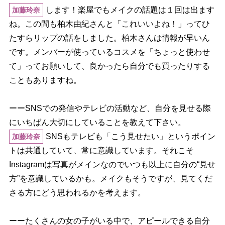
します！楽屋でもメイクの話題は１回は出ます
加藤玲奈
ね。この間も柏木由紀さんと「これいいよね！」ってひ
たすらリップの話をしました。柏木さんは情報が早いん
です。メンバーが使っているコスメを「ちょっと使わせ
て」ってお願いして、良かったら自分でも買ったりする
こともありますね。
ーーSNSでの発信やテレビの活動など、自分を見せる際
にいちばん大切にしていることを教えて下さい。
SNSもテレビも「こう見せたい」というポイン
加藤玲奈
トは共通していて、常に意識しています。それこそ
Instagramは写真がメインなのでいつも以上に自分の“見せ
方”を意識しているかも。メイクもそうですが、見てくだ
さる方にどう思われるかを考えます。
ーーたくさんの女の子がいる中で、アピールできる自分