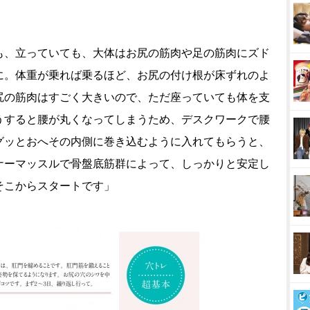
も、立っていても、大体はお尻の筋肉や足の筋肉にズド
に。体重が乗れば乗るほど、お尻の付け根が床ずれのよ
尻の筋肉はすごく大きいので、ただ座っていても体を支
うすると腰が丸くなってしまうため、デスクワークで腰
グッとおへその内側に巻き込むように入れてもらうと、
ナーマッスルで骨盤底筋群によって、しっかりと安定し
そこからスタートです」