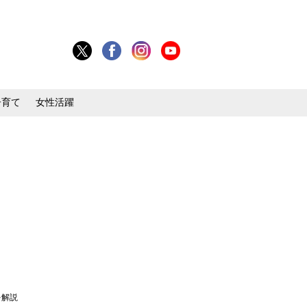
子育て
女性活躍
を解説