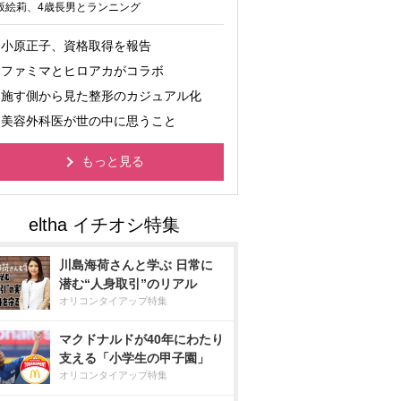
坂絵莉、4歳長男とランニング
小原正子、資格取得を報告
ファミマとヒロアカがコラボ
施す側から見た整形のカジュアル化
美容外科医が世の中に思うこと
もっと見る
川島海荷さんと学ぶ 日常に
潜む“人身取引”のリアル
オリコンタイアップ特集
マクドナルドが40年にわたり
支える「小学生の甲子園」
オリコンタイアップ特集