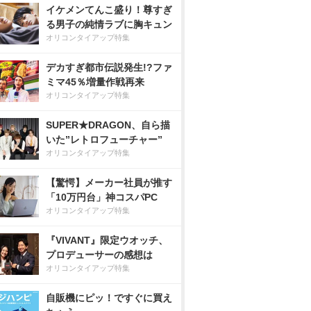
イケメンてんこ盛り！尊すぎ
る男子の純情ラブに胸キュン
オリコンタイアップ特集
デカすぎ都市伝説発生!?ファ
ミマ45％増量作戦再来
オリコンタイアップ特集
SUPER★DRAGON、自ら描
いた”レトロフューチャー”
オリコンタイアップ特集
【驚愕】メーカー社員が推す
「10万円台」神コスパPC
オリコンタイアップ特集
『VIVANT』限定ウオッチ、
プロデューサーの感想は
オリコンタイアップ特集
自販機にピッ！ですぐに買え