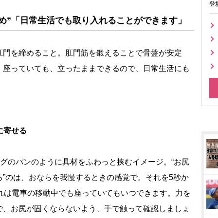
登
め”「日常生活でも取り入れることができます」
肛門を締めること。肛門筋を鍛えることで骨盤が安定
。座っていても、立ったままできるので、日常生活にも
に寄せる
ッグのパンのように具材をふわっと挟むイメージ。“お尻
”のは、おならを我慢するときの感覚で。それを5秒か
これは電車の移動中でも座っていてもいつできます。力を
で、お尻が固くならないよう、手で触って確認しましょ