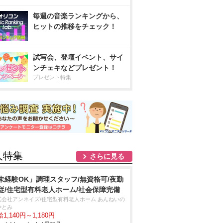
毎週の音楽ランキングから、
ヒットの推移をチェック！
試写会、登壇イベント、サイ
ンチェキなどプレゼント！
プレゼント特集
人特集
さらに見る
未経験OK」調理スタッフ/無資格可/夜勤
従/住宅型有料老人ホーム/社会保障完備
式会社アンネイズ/住宅型有料老人ホーム あんねいの
やとみ
1,140円～1,180円