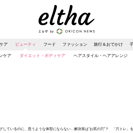
ケア
ビューティ
フード
ファッション
旅行＆おでかけ
ンケア
ダイエット・ボディケア
ヘアスタイル・ヘアアレンジ
ングしているのに、思うような体型にならない…解決策は“お尻の穴”？ 「穴トレ」