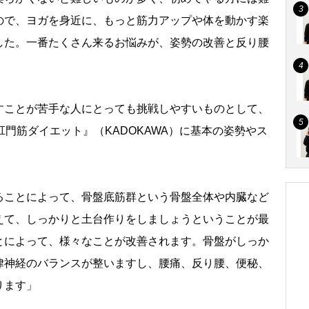
ので、ヨガを身近に、もっと筋力アップや体を動かす楽
した。一番たくさん来るお悩みが、姿勢の改善と反り腰
ことが苦手な人にとっても挑戦しやすいものとして、
 肛門筋ダイエット』（KADOKAWA）に基本の姿勢やス
ることによって、骨盤底筋群という骨盤全体や内臓など
えて、しっかりと土台作りをしましょうということが最
とによって、様々なことが改善されます。骨盤がしっか
律神経のバランスが整いますし、腰痛、反り腰、便秘、
ります」