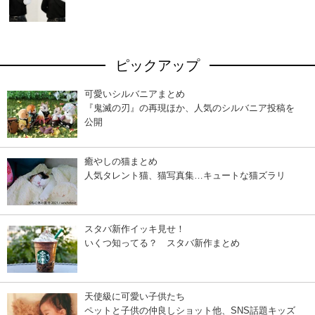
ピックアップ
可愛いシルバニアまとめ
『鬼滅の刃』の再現ほか、人気のシルバニア投稿を
公開
癒やしの猫まとめ
人気タレント猫、猫写真集…キュートな猫ズラリ
スタバ新作イッキ見せ！
いくつ知ってる？ スタバ新作まとめ
天使級に可愛い子供たち
ペットと子供の仲良しショット他、SNS話題キッズ