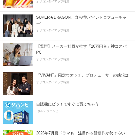
オリコンタイアップ特集
SUPER★DRAGON、自ら描いた”レトロフューチャ
ー”
オリコンタイアップ特集
【驚愕】メーカー社員が推す「10万円台」神コスパ
PC
オリコンタイアップ特集
『VIVANT』限定ウオッチ、プロデューサーの感想は
オリコンタイアップ特集
自販機にピッ！ですぐに買えちゃう
（PR）ジハンピ
2026年7月夏ドラマも、注目作＆話題作が勢ぞろい！