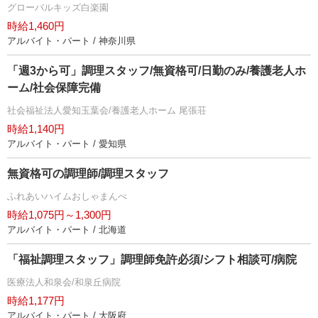
グローバルキッズ白楽園
時給1,460円
アルバイト・パート / 神奈川県
「週3から可」調理スタッフ/無資格可/日勤のみ/養護老人ホ
ーム/社会保障完備
社会福祉法人愛知玉葉会/養護老人ホーム 尾張荘
時給1,140円
アルバイト・パート / 愛知県
無資格可の調理師/調理スタッフ
ふれあいハイムおしゃまんべ
時給1,075円～1,300円
アルバイト・パート / 北海道
「福祉調理スタッフ」調理師免許必須/シフト相談可/病院
医療法人和泉会/和泉丘病院
時給1,177円
アルバイト・パート / 大阪府