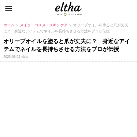
ホーム
＞
メイク・コスメ・スキンケア
＞ オリーブオイルを塗ると爪が丈夫
に？ 身近なアイテムでネイルを長持ちさせる方法をプロが伝授
オリーブオイルを塗ると爪が丈夫に？ 身近なアイ
テムでネイルを長持ちさせる方法をプロが伝授
2023-08-21
eltha