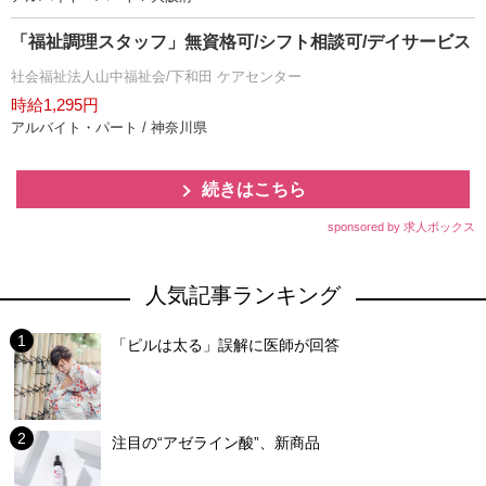
「福祉調理スタッフ」無資格可/シフト相談可/デイサービス
社会福祉法人山中福祉会/下和田 ケアセンター
時給1,295円
アルバイト・パート / 神奈川県
続きはこちら
sponsored by 求人ボックス
人気記事ランキング
「ピルは太る」誤解に医師が回答
注目の“アゼライン酸”、新商品