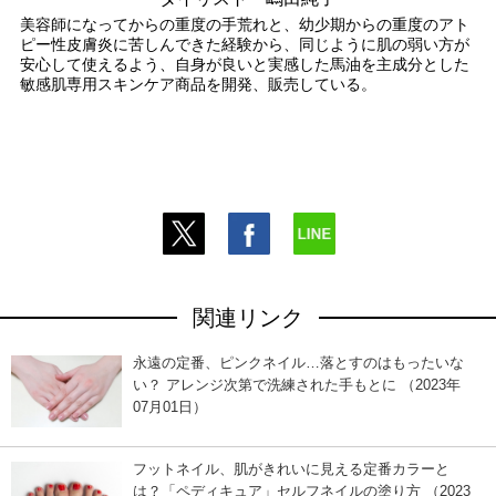
美容師になってからの重度の手荒れと、幼少期からの重度のアト
ピー性皮膚炎に苦しんできた経験から、同じように肌の弱い方が
安心して使えるよう、自身が良いと実感した馬油を主成分とした
敏感肌専用スキンケア商品を開発、販売している。
関連リンク
永遠の定番、ピンクネイル…落とすのはもったいな
い？ アレンジ次第で洗練された手もとに （2023年
07月01日）
フットネイル、肌がきれいに見える定番カラーと
は？「ペディキュア」セルフネイルの塗り方 （2023