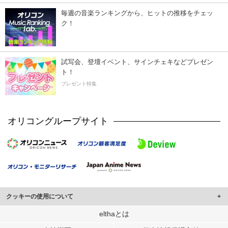
毎週の音楽ランキングから、ヒットの推移をチェッ
ク！
試写会、登壇イベント、サインチェキなどプレゼン
ト！
プレゼント特集
オリコングループサイト
クッキーの使用について
このサイトでは Cookie を使用して、ユーザーに合わせたコンテンツや広告の
elthaとは
表示、ソーシャル メディア機能の提供、広告の表示回数やクリック数の測定を