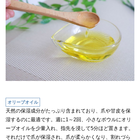
オリーブオイル
天然の保湿成分がたっぷり含まれており、爪や甘皮を保
湿するのに最適です。週に1～2回、小さなボウルにオリ
ーブオイルを少量入れ、指先を浸して5分ほど置きます。
それだけで爪が保湿され、爪が柔らかくなり、割れづら