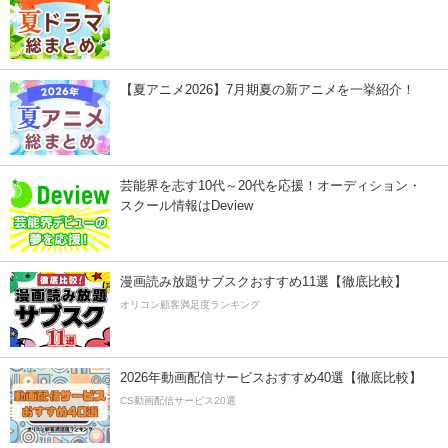
【夏アニメ2026】7月期夏の新アニメを一挙紹介！
芸能界を志す10代～20代を応援！オーディション・
スクール情報はDeview
漫画読み放題サブスクおすすめ11選【徹底比較】
オリコン顧客満足度ランキング
2026年動画配信サービスおすすめ40選【徹底比較】
CS動画配信サービス20選