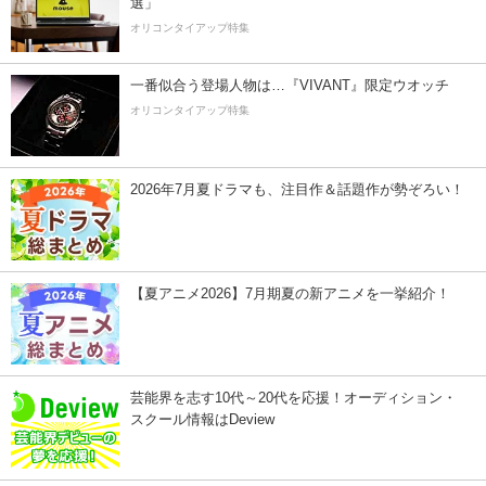
選」
オリコンタイアップ特集
一番似合う登場人物は…『VIVANT』限定ウオッチ
オリコンタイアップ特集
2026年7月夏ドラマも、注目作＆話題作が勢ぞろい！
【夏アニメ2026】7月期夏の新アニメを一挙紹介！
芸能界を志す10代～20代を応援！オーディション・
スクール情報はDeview