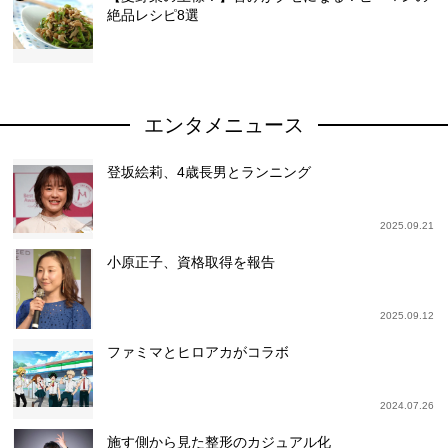
絶品レシピ8選
エンタメニュース
登坂絵莉、4歳長男とランニング
2025.09.21
小原正子、資格取得を報告
2025.09.12
ファミマとヒロアカがコラボ
2024.07.26
施す側から見た整形のカジュアル化