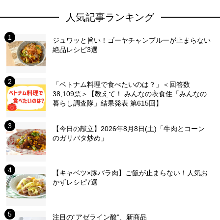
人気記事ランキング
ジュワッと旨い！ゴーヤチャンプルーが止まらない
絶品レシピ3選
「ベトナム料理で食べたいのは？」＜回答数
38,109票＞【教えて！ みんなの衣食住「みんなの
暮らし調査隊」結果発表 第615回】
【今日の献立】2026年8月8日(土)「牛肉とコーン
のガリバタ炒め」
【キャベツ×豚バラ肉】ご飯が止まらない！人気お
かずレシピ7選
注目の“アゼライン酸”、新商品