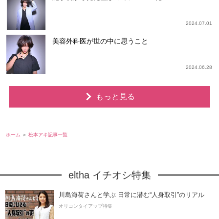
2024.07.01
美容外科医が世の中に思うこと
2024.06.28
もっと見る
ホーム
松本アキ記事一覧
eltha イチオシ特集
川島海荷さんと学ぶ 日常に潜む“人身取引”のリアル
オリコンタイアップ特集