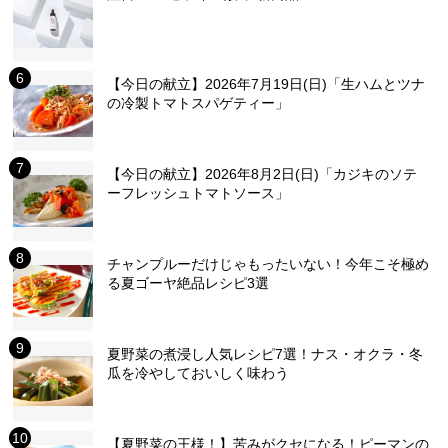
【今日の献立】2026年7月19日(日)「生ハムとツナ
の冷製トマトスパゲティー」
【今日の献立】2026年8月2日(日)「カジキのソテ
ーフレッシュトマトソース」
チャンプルーだけじゃもったいない！今年こそ極め
る夏ゴーヤ絶品レシピ3選
夏野菜の煮浸し人気レシピ7選！ナス・オクラ・冬
瓜を冷やしておいしく味わう
【夏野菜の王様！】苦みがクセになる！ピーマンの