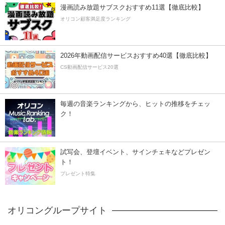
漫画読み放題サブスクおすすめ11選【徹底比較】
オリコン顧客満足度ランキング
2026年動画配信サービスおすすめ40選【徹底比較】
CS動画配信サービス20選
毎週の音楽ランキングから、ヒットの推移をチェッ
ク！
試写会、登壇イベント、サインチェキなどプレゼン
ト！
プレゼント特集
オリコングループサイト