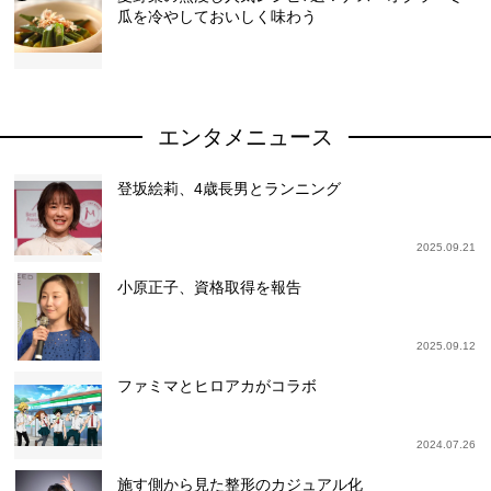
瓜を冷やしておいしく味わう
エンタメニュース
登坂絵莉、4歳長男とランニング
2025.09.21
小原正子、資格取得を報告
2025.09.12
ファミマとヒロアカがコラボ
2024.07.26
施す側から見た整形のカジュアル化