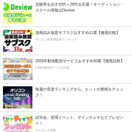
芸能界を志す10代～20代を応援！オーディション・
スクール情報はDeview
漫画読み放題サブスクおすすめ11選【徹底比較】
オリコン顧客満足度ランキング
2026年動画配信サービスおすすめ40選【徹底比較】
CS動画配信サービス20選
毎週の音楽ランキングから、ヒットの推移をチェッ
ク！
試写会、登壇イベント、サインチェキなどプレゼン
ト！
プレゼント特集