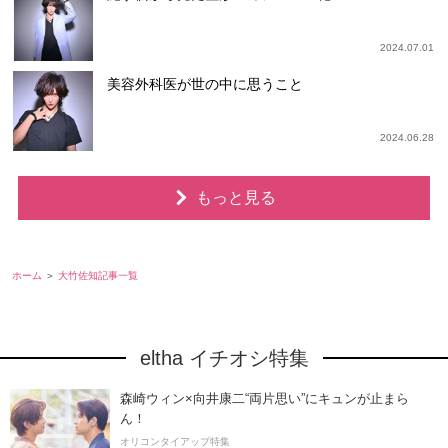
2024.07.01
美容外科医が世の中に思うこと
2024.06.28
もっと見る
ホーム
大竹佐知記事一覧
eltha イチオシ特集
森崎ウィン×向井康二“両片思い”にキュンが止まら
ん！
オリコンタイアップ特集