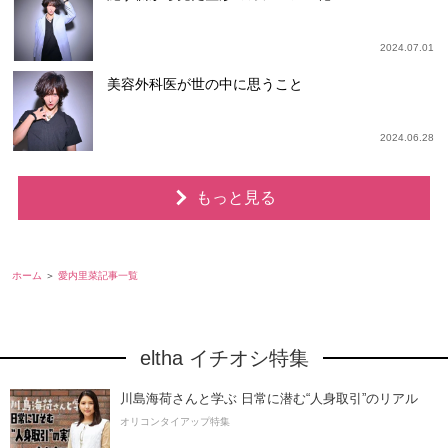
2024.07.01
美容外科医が世の中に思うこと
2024.06.28
もっと見る
ホーム
愛内里菜記事一覧
eltha イチオシ特集
川島海荷さんと学ぶ 日常に潜む“人身取引”のリアル
オリコンタイアップ特集