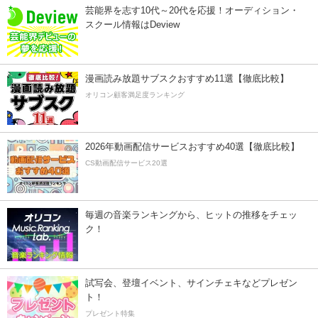
芸能界を志す10代～20代を応援！オーディション・
スクール情報はDeview
漫画読み放題サブスクおすすめ11選【徹底比較】
オリコン顧客満足度ランキング
2026年動画配信サービスおすすめ40選【徹底比較】
CS動画配信サービス20選
毎週の音楽ランキングから、ヒットの推移をチェッ
ク！
試写会、登壇イベント、サインチェキなどプレゼン
ト！
プレゼント特集