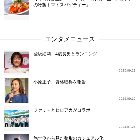
の冷製トマトスパゲティー」
エンタメニュース
登坂絵莉、4歳長男とランニング
2025.09.21
小原正子、資格取得を報告
2025.09.12
ファミマとヒロアカがコラボ
2024.07.26
施す側から見た整形のカジュアル化