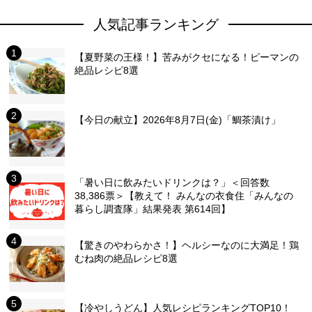
人気記事ランキング
【夏野菜の王様！】苦みがクセになる！ピーマンの
絶品レシピ8選
【今日の献立】2026年8月7日(金)「鯛茶漬け」
「暑い日に飲みたいドリンクは？」＜回答数
38,386票＞【教えて！ みんなの衣食住「みんなの
暮らし調査隊」結果発表 第614回】
【驚きのやわらかさ！】ヘルシーなのに大満足！鶏
むね肉の絶品レシピ8選
【冷やしうどん】人気レシピランキングTOP10！