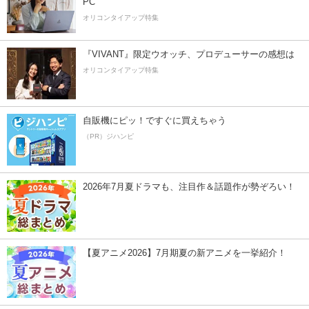
PC
オリコンタイアップ特集
『VIVANT』限定ウオッチ、プロデューサーの感想は
オリコンタイアップ特集
自販機にピッ！ですぐに買えちゃう
（PR）ジハンピ
2026年7月夏ドラマも、注目作＆話題作が勢ぞろい！
【夏アニメ2026】7月期夏の新アニメを一挙紹介！