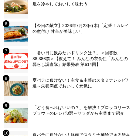
瓜を冷やしておいしく味わう
【今日の献立】2026年7月23日(木)「定番！カレイ
の煮付け 甘辛が美味しい」
「暑い日に飲みたいドリンクは？」＜回答数
38,386票＞【教えて！ みんなの衣食住「みんなの
暮らし調査隊」結果発表 第614回】
夏バテに負けない！主食＆主菜のスタミナレシピ7
選～栄養満点でおいしく元気に
「どう食べればいいの？」を解決！ブロッコリース
プラウトのレシピ8選～サラダから主菜まで紹介
夏バテに負けない！豚肉でスタミナ補給できる絶品