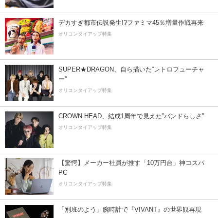
デカすぎ都市伝説発生!?ファミマ45％増量作戦再来
オリコンタイアップ特集
SUPER★DRAGON、自ら描いた”レトロフューチャ
ー”
オリコンタイアップ特集
CROWN HEAD、結成1周年で見えた”バンドらしさ”
オリコンタイアップ特集
【驚愕】メーカー社員が推す「10万円台」神コスパ
PC
オリコンタイアップ特集
「別班のよう」腕時計で『VIVANT』の世界観再現