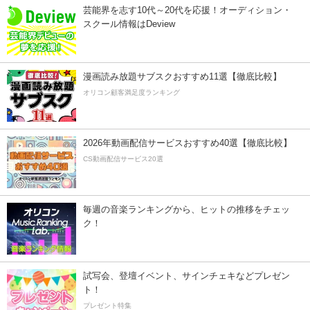
芸能界を志す10代～20代を応援！オーディション・
スクール情報はDeview
漫画読み放題サブスクおすすめ11選【徹底比較】
オリコン顧客満足度ランキング
2026年動画配信サービスおすすめ40選【徹底比較】
CS動画配信サービス20選
毎週の音楽ランキングから、ヒットの推移をチェッ
ク！
試写会、登壇イベント、サインチェキなどプレゼン
ト！
プレゼント特集