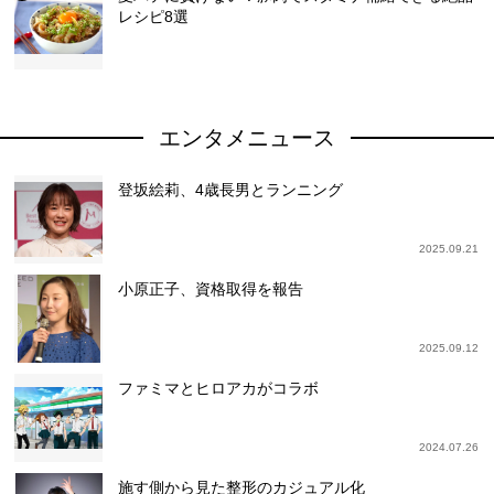
レシピ8選
エンタメニュース
登坂絵莉、4歳長男とランニング
2025.09.21
小原正子、資格取得を報告
2025.09.12
ファミマとヒロアカがコラボ
2024.07.26
施す側から見た整形のカジュアル化