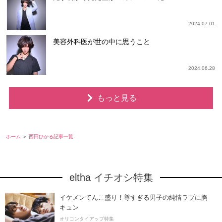
2024.07.01
美容外科医が世の中に思うこと
2024.06.28
もっと見る
ホーム
西田ひかる記事一覧
eltha イチオシ特集
イケメンてんこ盛り！尊すぎる男子の純情ラブに胸
キュン
オリコンタイアップ特集