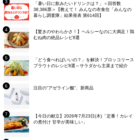
「暑い日に飲みたいドリンクは？」＜回答数
38,386票＞【教えて！ みんなの衣食住「みんなの
暮らし調査隊」結果発表 第614回】
【驚きのやわらかさ！】ヘルシーなのに大満足！鶏
むね肉の絶品レシピ8選
「どう食べればいいの？」を解決！ブロッコリース
プラウトのレシピ8選～サラダから主菜まで紹介
注目の“アゼライン酸”、新商品
【今日の献立】2026年7月23日(木)「定番！カレイ
の煮付け 甘辛が美味しい」