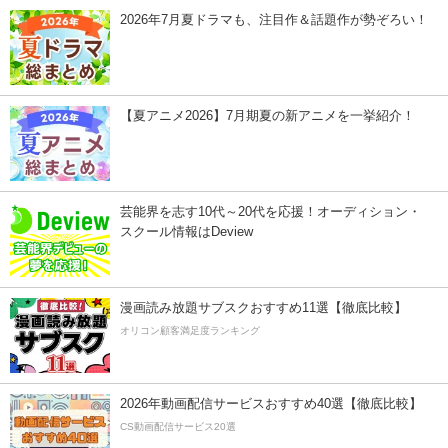
2026年7月夏ドラマも、注目作＆話題作が勢ぞろい！
【夏アニメ2026】7月期夏の新アニメを一挙紹介！
芸能界を志す10代～20代を応援！オーディション・
スクール情報はDeview
漫画読み放題サブスクおすすめ11選【徹底比較】
オリコン顧客満足度ランキング
2026年動画配信サービスおすすめ40選【徹底比較】
CS動画配信サービス20選