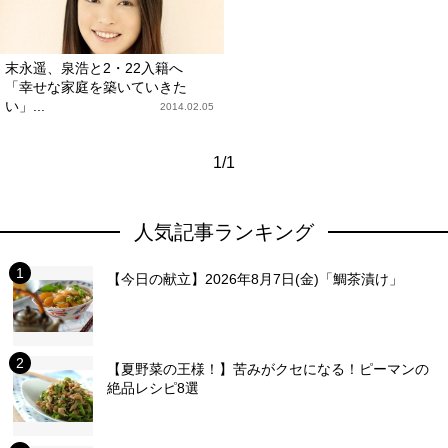
末永遥、泉浩と2・22入籍へ
「幸せな家庭を築いていきた
い」...
2014.02.05
1/1
人気記事ランキング
【今日の献立】2026年8月7日(金)「鯛茶漬け」
【夏野菜の王様！】苦みがクセになる！ピーマンの
絶品レシピ8選