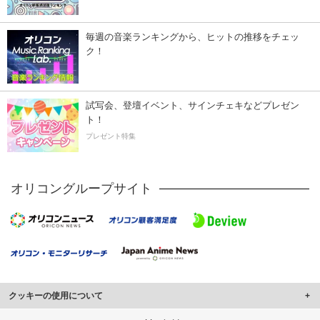
毎週の音楽ランキングから、ヒットの推移をチェッ
ク！
試写会、登壇イベント、サインチェキなどプレゼン
ト！
プレゼント特集
オリコングループサイト
クッキーの使用について