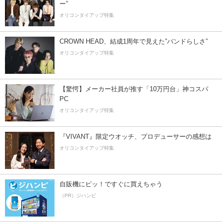
ー”
オリコンタイアップ特集
CROWN HEAD、結成1周年で見えた”バンドらしさ”
オリコンタイアップ特集
【驚愕】メーカー社員が推す「10万円台」神コスパ
PC
オリコンタイアップ特集
『VIVANT』限定ウオッチ、プロデューサーの感想は
オリコンタイアップ特集
自販機にピッ！ですぐに買えちゃう
（PR）ジハンピ