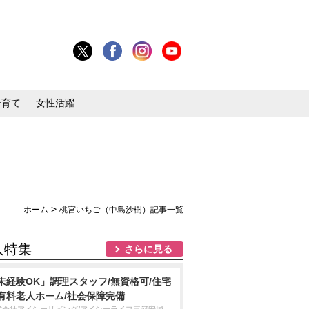
子育て
女性活躍
>
ホーム
桃宮いちご（中島沙樹）記事一覧
人特集
さらに見る
未経験OK」調理スタッフ/無資格可/住宅
有料老人ホーム/社会保障完備