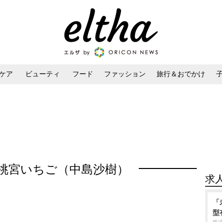
ケア
ビューティ
フード
ファッション
旅行＆おでかけ
ンケア
ダイエット・ボディケア
ヘアスタイル・ヘアアレンジ
桃宮いちご（中島沙樹）
求
「
型