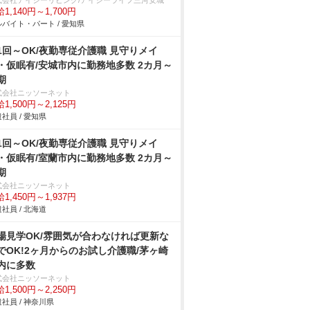
式会社アイシーリビング/アイシーライフ三河安城
1,140円～1,700円
バイト・パート / 愛知県
1回～OK/夜勤専従介護職 見守りメイ
・仮眠有/安城市内に勤務地多数 2カ月～
期
式会社ニッソーネット
1,500円～2,125円
社員 / 愛知県
1回～OK/夜勤専従介護職 見守りメイ
・仮眠有/室蘭市内に勤務地多数 2カ月～
期
式会社ニッソーネット
1,450円～1,937円
社員 / 北海道
場見学OK/雰囲気が合わなければ更新な
でOK!2ヶ月からのお試し介護職/茅ヶ崎
内に多数
式会社ニッソーネット
1,500円～2,250円
社員 / 神奈川県