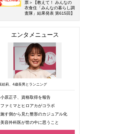
票＞【教えて！ みんなの
衣食住「みんなの暮らし調
査隊」結果発表 第615回】
エンタメニュース
坂絵莉、4歳長男とランニング
小原正子、資格取得を報告
ファミマとヒロアカがコラボ
施す側から見た整形のカジュアル化
美容外科医が世の中に思うこと