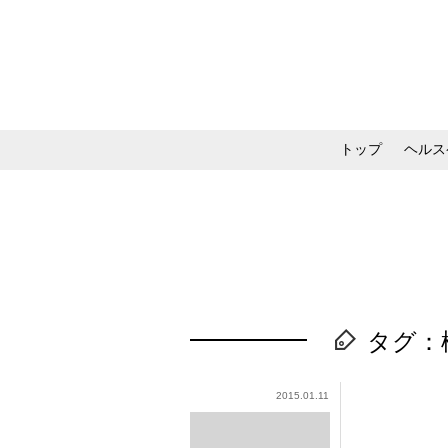
トップ
ヘルス
メイク・コスメ・スキ
タグ：
2015.01.11