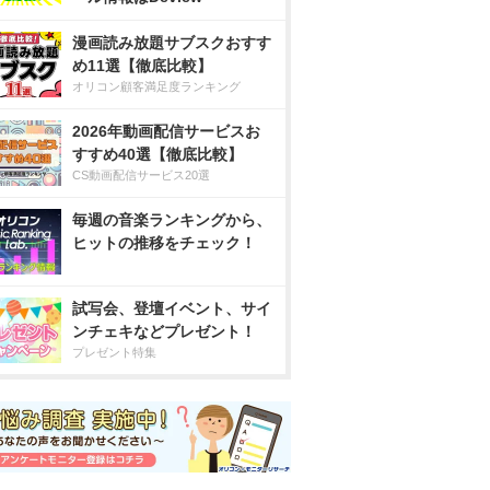
漫画読み放題サブスクおすす
め11選【徹底比較】
オリコン顧客満足度ランキング
2026年動画配信サービスお
すすめ40選【徹底比較】
CS動画配信サービス20選
毎週の音楽ランキングから、
ヒットの推移をチェック！
試写会、登壇イベント、サイ
ンチェキなどプレゼント！
プレゼント特集