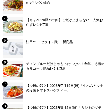
のガリバタ炒め」
【キャベツ×豚バラ肉】ご飯が止まらない！人気お
かずレシピ7選
注目の“アゼライン酸”、新商品
チャンプルーだけじゃもったいない！今年こそ極め
る夏ゴーヤ絶品レシピ3選
【今日の献立】2026年7月19日(日)「生ハムとツナ
の冷製トマトスパゲティー」
【今日の献立】2026年8月2日(日)「カジキのソテ