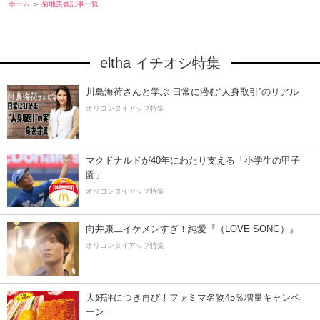
ホーム
菊地美香記事一覧
eltha イチオシ特集
川島海荷さんと学ぶ 日常に潜む“人身取引”のリアル
オリコンタイアップ特集
マクドナルドが40年にわたり支える「小学生の甲子
園」
オリコンタイアップ特集
向井康二イケメンすぎ！純愛『（LOVE SONG）』
オリコンタイアップ特集
大好評につき再び！ファミマ名物45％増量キャンペ
ーン