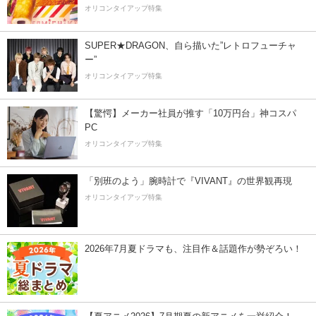
オリコンタイアップ特集
SUPER★DRAGON、自ら描いた”レトロフューチャ
ー”
オリコンタイアップ特集
【驚愕】メーカー社員が推す「10万円台」神コスパ
PC
オリコンタイアップ特集
「別班のよう」腕時計で『VIVANT』の世界観再現
オリコンタイアップ特集
2026年7月夏ドラマも、注目作＆話題作が勢ぞろい！