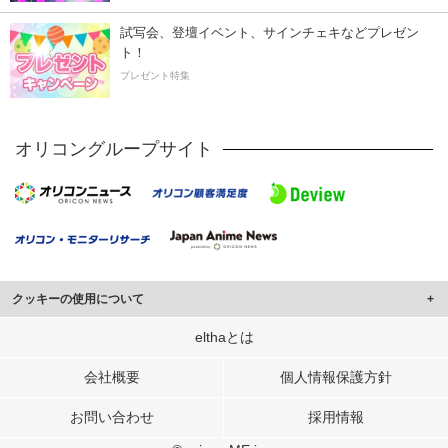
試写会、登壇イベント、サインチェキなどプレゼン
ト！
プレゼント特集
オリコングループサイト
クッキーの使用について
このサイトでは Cookie を使用して、ユーザーに合わせたコンテンツや広告の
elthaとは
表示、ソーシャル メディア機能の提供、広告の表示回数やクリック数の測定を
行っています。
会社概要
個人情報保護方針
また、ユーザーによるサイトの利用状況についても情報を収集し、ソーシャル
お問い合わせ
採用情報
メディアや広告配信、データ解析の各パートナーに提供しています。
各パートナーは、この情報とユーザーが各パートナーに提供した他の情報や、