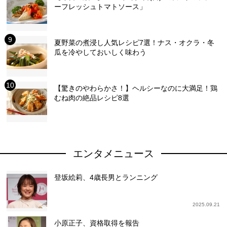
ーフレッシュトマトソース」
夏野菜の煮浸し人気レシピ7選！ナス・オクラ・冬
瓜を冷やしておいしく味わう
【驚きのやわらかさ！】ヘルシーなのに大満足！鶏
むね肉の絶品レシピ8選
エンタメニュース
登坂絵莉、4歳長男とランニング
2025.09.21
小原正子、資格取得を報告