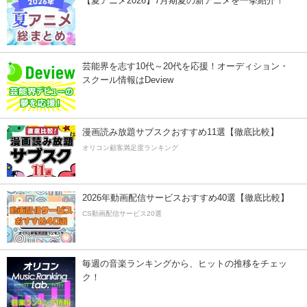
【夏アニメ2026】7月期夏の新アニメを一挙紹介！
芸能界を志す10代～20代を応援！オーディション・
スクール情報はDeview
漫画読み放題サブスクおすすめ11選【徹底比較】
オリコン顧客満足度ランキング
2026年動画配信サービスおすすめ40選【徹底比較】
CS動画配信サービス20選
毎週の音楽ランキングから、ヒットの推移をチェッ
ク！