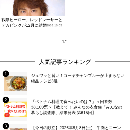
戦隊ヒーロー、レッドレーサーと
デカピンクが12月に結婚
2009.10.05
1/1
人気記事ランキング
ジュワッと旨い！ゴーヤチャンプルーが止まらない
絶品レシピ3選
「ベトナム料理で食べたいのは？」＜回答数
38,109票＞【教えて！ みんなの衣食住「みんなの
暮らし調査隊」結果発表 第615回】
【今日の献立】2026年8月8日(土)「牛肉とコーン