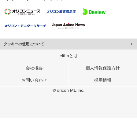
クッキーの使用について
このサイトでは Cookie を使用して、ユーザーに合わせたコンテンツや広告の
elthaとは
表示、ソーシャル メディア機能の提供、広告の表示回数やクリック数の測定を
行っています。
会社概要
個人情報保護方針
また、ユーザーによるサイトの利用状況についても情報を収集し、ソーシャル
お問い合わせ
採用情報
メディアや広告配信、データ解析の各パートナーに提供しています。
各パートナーは、この情報とユーザーが各パートナーに提供した他の情報や、
© oricon ME inc.
ユーザーが各パートナーのサービスを使用したときに収集した他の情報を組み
合わせて使用することがあります。