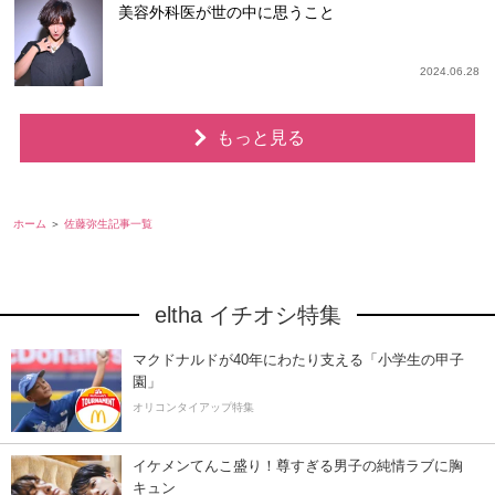
美容外科医が世の中に思うこと
2024.06.28
もっと見る
ホーム
佐藤弥生記事一覧
eltha イチオシ特集
マクドナルドが40年にわたり支える「小学生の甲子
園」
オリコンタイアップ特集
イケメンてんこ盛り！尊すぎる男子の純情ラブに胸
キュン