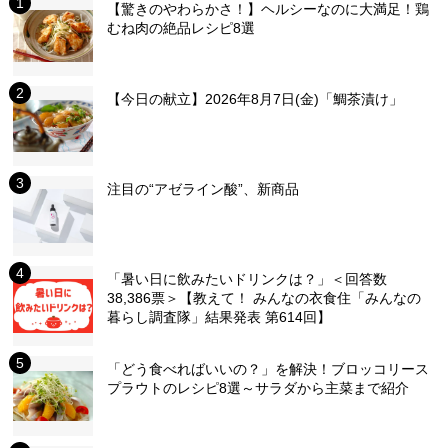
【驚きのやわらかさ！】ヘルシーなのに大満足！鶏
むね肉の絶品レシピ8選
【今日の献立】2026年8月7日(金)「鯛茶漬け」
注目の“アゼライン酸”、新商品
「暑い日に飲みたいドリンクは？」＜回答数
38,386票＞【教えて！ みんなの衣食住「みんなの
暮らし調査隊」結果発表 第614回】
「どう食べればいいの？」を解決！ブロッコリース
プラウトのレシピ8選～サラダから主菜まで紹介