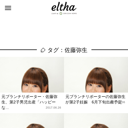
タグ：佐藤弥生
元ブランチリポーター・佐藤弥
元ブランチリポーターの佐藤弥生
生、第2子男児出産「ハッピー
が第2子妊娠 6月下旬出産予定
2017.03.06
な...
2017.06.26