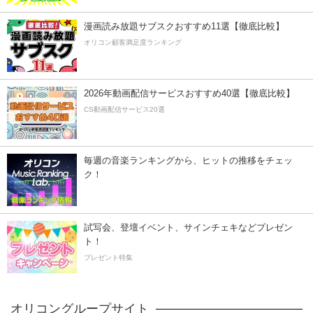
漫画読み放題サブスクおすすめ11選【徹底比較】
オリコン顧客満足度ランキング
2026年動画配信サービスおすすめ40選【徹底比較】
CS動画配信サービス20選
毎週の音楽ランキングから、ヒットの推移をチェッ
ク！
試写会、登壇イベント、サインチェキなどプレゼン
ト！
プレゼント特集
オリコングループサイト