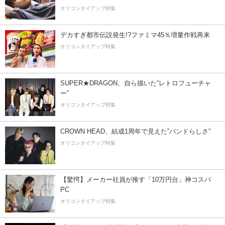
オリコンタイアップ特集
デカすぎ都市伝説発生!?ファミマ45％増量作戦再来
オリコンタイアップ特集
SUPER★DRAGON、自ら描いた”レトロフューチャ
ー”
オリコンタイアップ特集
CROWN HEAD、結成1周年で見えた”バンドらしさ”
オリコンタイアップ特集
【驚愕】メーカー社員が推す「10万円台」神コスパ
PC
オリコンタイアップ特集