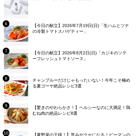
【今日の献立】2026年7月19日(日)「生ハムとツナ
の冷製トマトスパゲティー」
【今日の献立】2026年8月2日(日)「カジキのソテ
ーフレッシュトマトソース」
チャンプルーだけじゃもったいない！今年こそ極め
る夏ゴーヤ絶品レシピ3選
【驚きのやわらかさ！】ヘルシーなのに大満足！鶏
むね肉の絶品レシピ8選
【夏野菜の王様！】苦みがクセになる！ピーマンの