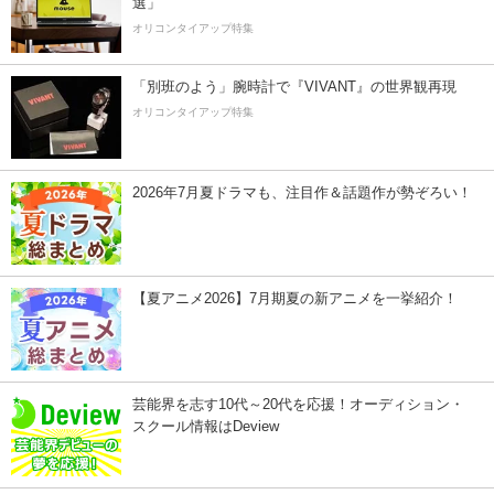
選」
オリコンタイアップ特集
「別班のよう」腕時計で『VIVANT』の世界観再現
オリコンタイアップ特集
2026年7月夏ドラマも、注目作＆話題作が勢ぞろい！
【夏アニメ2026】7月期夏の新アニメを一挙紹介！
芸能界を志す10代～20代を応援！オーディション・
スクール情報はDeview