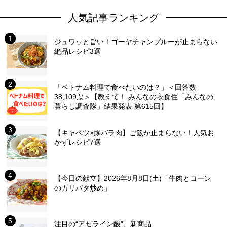
人気記事ランキング
ジュワッと旨い！ゴーヤチャンプルーが止まらない
絶品レシピ3選
「ベトナム料理で食べたいのは？」＜回答数
38,109票＞【教えて！ みんなの衣食住「みんなの
暮らし調査隊」結果発表 第615回】
【キャベツ×豚バラ肉】ご飯が止まらない！人気お
かずレシピ7選
【今日の献立】2026年8月8日(土)「牛肉とコーン
のガリバタ炒め」
注目の“アゼライン酸”、新商品