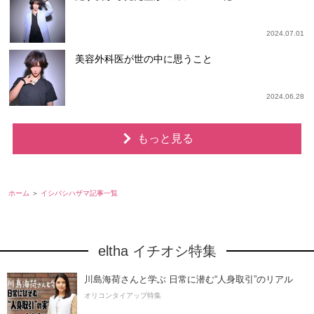
2024.07.01
美容外科医が世の中に思うこと
2024.06.28
もっと見る
ホーム
イシバシハザマ記事一覧
eltha イチオシ特集
川島海荷さんと学ぶ 日常に潜む“人身取引”のリアル
オリコンタイアップ特集