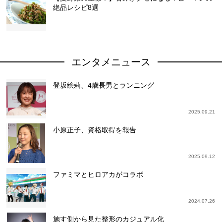
絶品レシピ8選
エンタメニュース
登坂絵莉、4歳長男とランニング
2025.09.21
小原正子、資格取得を報告
2025.09.12
ファミマとヒロアカがコラボ
2024.07.26
施す側から見た整形のカジュアル化