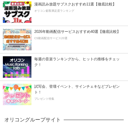
漫画読み放題サブスクおすすめ11選【徹底比較】
オリコン顧客満足度ランキング
2026年動画配信サービスおすすめ40選【徹底比較】
CS動画配信サービス20選
毎週の音楽ランキングから、ヒットの推移をチェッ
ク！
試写会、登壇イベント、サインチェキなどプレゼン
ト！
プレゼント特集
オリコングループサイト