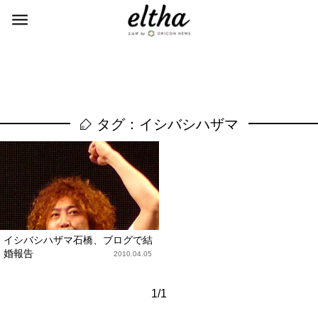
タグ：イシバシハザマ
イシバシハザマ石橋、ブログで結
婚報告
2010.04.05
1/1