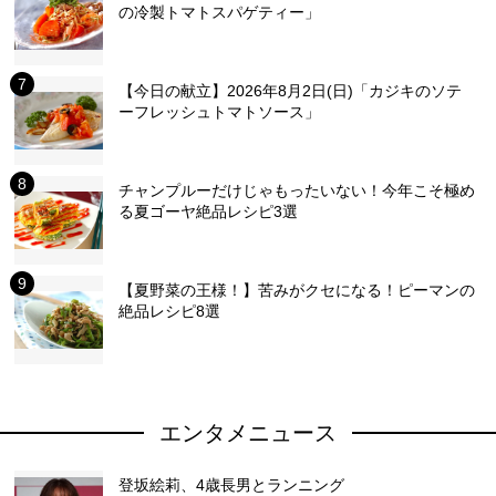
の冷製トマトスパゲティー」
【今日の献立】2026年8月2日(日)「カジキのソテ
ーフレッシュトマトソース」
チャンプルーだけじゃもったいない！今年こそ極め
る夏ゴーヤ絶品レシピ3選
【夏野菜の王様！】苦みがクセになる！ピーマンの
絶品レシピ8選
エンタメニュース
登坂絵莉、4歳長男とランニング