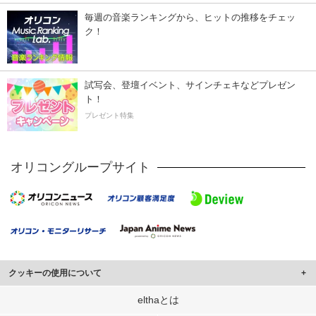
毎週の音楽ランキングから、ヒットの推移をチェッ
ク！
試写会、登壇イベント、サインチェキなどプレゼン
ト！
プレゼント特集
オリコングループサイト
クッキーの使用について
このサイトでは Cookie を使用して、ユーザーに合わせたコンテンツや広告の
elthaとは
表示、ソーシャル メディア機能の提供、広告の表示回数やクリック数の測定を