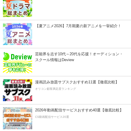
【夏アニメ2026】7月期夏の新アニメを一挙紹介！
芸能界を志す10代～20代を応援！オーディション・
スクール情報はDeview
漫画読み放題サブスクおすすめ11選【徹底比較】
オリコン顧客満足度ランキング
2026年動画配信サービスおすすめ40選【徹底比較】
CS動画配信サービス20選