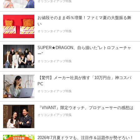
オリコンタイアップ特集
お値段そのまま45％増量！ファミマ夏の大盤振る舞
い
オリコンタイアップ特集
SUPER★DRAGON、自ら描いた”レトロフューチャ
ー”
オリコンタイアップ特集
【驚愕】メーカー社員が推す「10万円台」神コスパ
PC
オリコンタイアップ特集
『VIVANT』限定ウオッチ、プロデューサーの感想は
オリコンタイアップ特集
2026年7月夏ドラマも、注目作＆話題作が勢ぞろい！