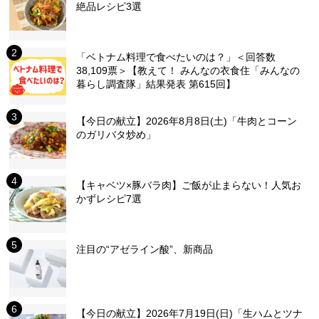
絶品レシピ3選
「ベトナム料理で食べたいのは？」＜回答数
38,109票＞【教えて！ みんなの衣食住「みんなの
暮らし調査隊」結果発表 第615回】
【今日の献立】2026年8月8日(土)「牛肉とコーン
のガリバタ炒め」
【キャベツ×豚バラ肉】ご飯が止まらない！人気お
かずレシピ7選
注目の“アゼライン酸”、新商品
【今日の献立】2026年7月19日(日)「生ハムとツナ