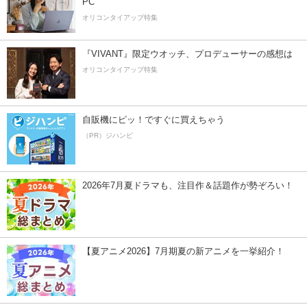
PC
オリコンタイアップ特集
『VIVANT』限定ウオッチ、プロデューサーの感想は
オリコンタイアップ特集
自販機にピッ！ですぐに買えちゃう
（PR）ジハンピ
2026年7月夏ドラマも、注目作＆話題作が勢ぞろい！
【夏アニメ2026】7月期夏の新アニメを一挙紹介！