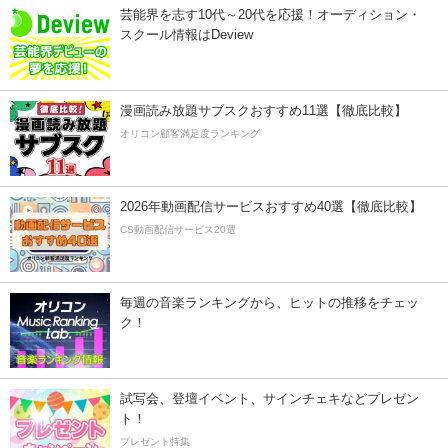
芸能界を志す10代～20代を応援！オーディション・
スクール情報はDeview
漫画読み放題サブスクおすすめ11選【徹底比較】
オリコン顧客満足度ランキング
2026年動画配信サービスおすすめ40選【徹底比較】
CS動画配信サービス20選
毎週の音楽ランキングから、ヒットの推移をチェッ
ク！
試写会、登壇イベント、サインチェキなどプレゼン
ト！
プレゼント特集