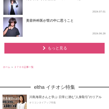
2024.07.01
美容外科医が世の中に思うこと
2024.06.28
もっと見る
ホーム
２７００記事一覧
eltha イチオシ特集
川島海荷さんと学ぶ 日常に潜む“人身取引”のリアル
オリコンタイアップ特集