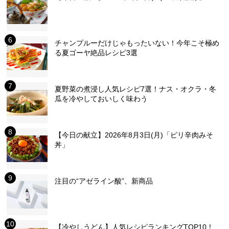
チャンプルーだけじゃもったいない！今年こそ極め
る夏ゴーヤ絶品レシピ3選
夏野菜の煮浸し人気レシピ7選！ナス・オクラ・冬
瓜を冷やしておいしく味わう
【今日の献立】2026年8月3日(月)「ピリ辛肉みそ
丼」
注目の“アゼライン酸”、新商品
【冷やしうどん】人気レシピランキングTOP10！