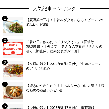
人気記事ランキング
【夏野菜の王様！】苦みがクセになる！ピーマンの
絶品レシピ8選
「暑い日に飲みたいドリンクは？」＜回答数
38,386票＞【教えて！ みんなの衣食住「みんなの
暮らし調査隊」結果発表 第614回】
【今日の献立】2026年8月8日(土)「牛肉とコーン
のガリバタ炒め」
【驚きのやわらかさ！】ヘルシーなのに大満足！鶏
むね肉の絶品レシピ8選
【今日の献立】2026年8月7日(金)「鯛茶漬け」