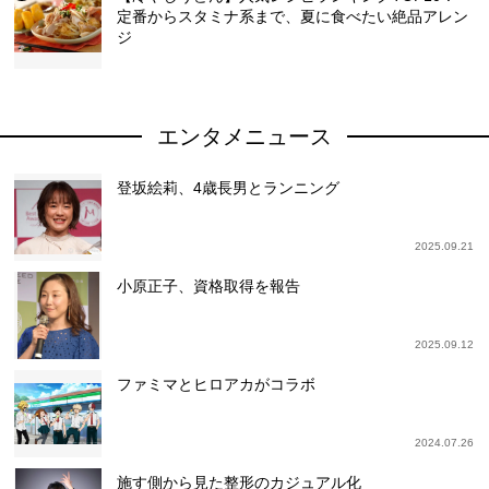
定番からスタミナ系まで、夏に食べたい絶品アレン
ジ
エンタメニュース
登坂絵莉、4歳長男とランニング
2025.09.21
小原正子、資格取得を報告
2025.09.12
ファミマとヒロアカがコラボ
2024.07.26
施す側から見た整形のカジュアル化