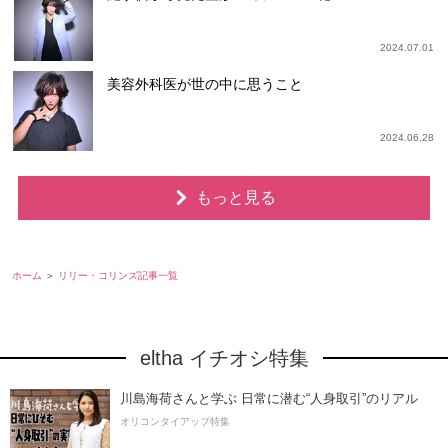
2024.07.01
美容外科医が世の中に思うこと
2024.06.28
もっと見る
ホーム
リリー・コリンズ記事一覧
eltha イチオシ特集
川島海荷さんと学ぶ 日常に潜む“人身取引”のリアル
オリコンタイアップ特集