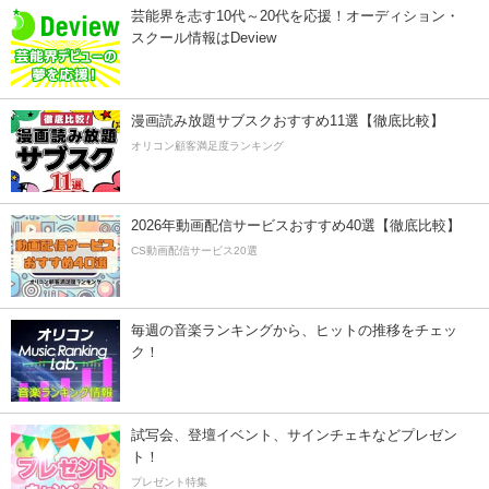
芸能界を志す10代～20代を応援！オーディション・
スクール情報はDeview
漫画読み放題サブスクおすすめ11選【徹底比較】
オリコン顧客満足度ランキング
2026年動画配信サービスおすすめ40選【徹底比較】
CS動画配信サービス20選
毎週の音楽ランキングから、ヒットの推移をチェッ
ク！
試写会、登壇イベント、サインチェキなどプレゼン
ト！
プレゼント特集