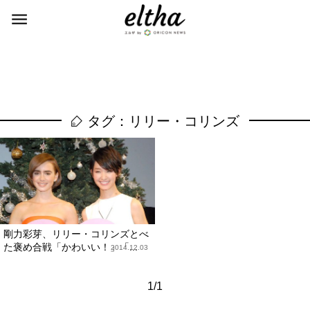
タグ：リリー・コリンズ
剛力彩芽、リリー・コリンズとべ
た褒め合戦「かわいい！」「...
2014.12.03
1/1