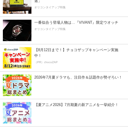
選」
オリコンタイアップ特集
一番似合う登場人物は…『VIVANT』限定ウオッチ
オリコンタイアップ特集
【8月12日まで！】チョコザップキャンペーン実施
中！
（PR）chocoZAP
2026年7月夏ドラマも、注目作＆話題作が勢ぞろい！
【夏アニメ2026】7月期夏の新アニメを一挙紹介！