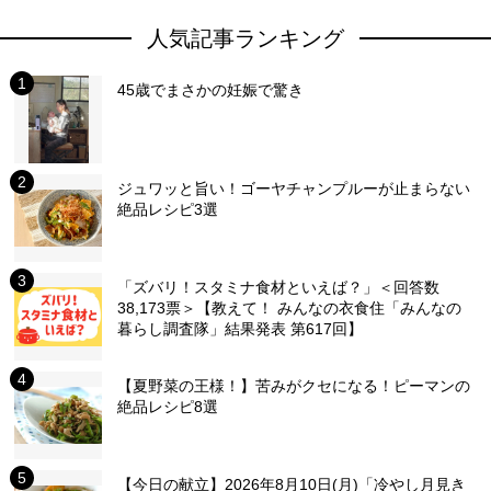
人気記事ランキング
45歳でまさかの妊娠で驚き
ジュワッと旨い！ゴーヤチャンプルーが止まらない
絶品レシピ3選
「ズバリ！スタミナ食材といえば？」＜回答数
38,173票＞【教えて！ みんなの衣食住「みんなの
暮らし調査隊」結果発表 第617回】
【夏野菜の王様！】苦みがクセになる！ピーマンの
絶品レシピ8選
【今日の献立】2026年8月10日(月)「冷やし月見き