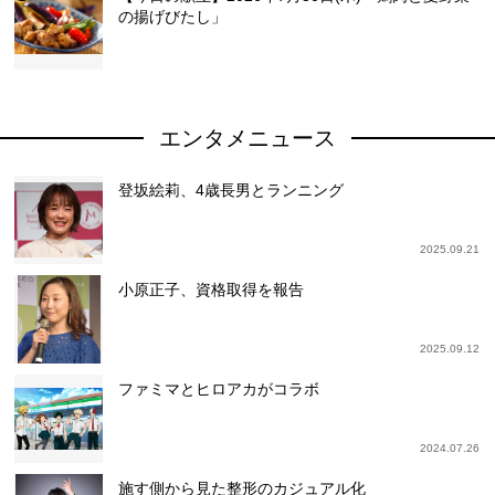
の揚げびたし」
エンタメニュース
登坂絵莉、4歳長男とランニング
2025.09.21
小原正子、資格取得を報告
2025.09.12
ファミマとヒロアカがコラボ
2024.07.26
施す側から見た整形のカジュアル化