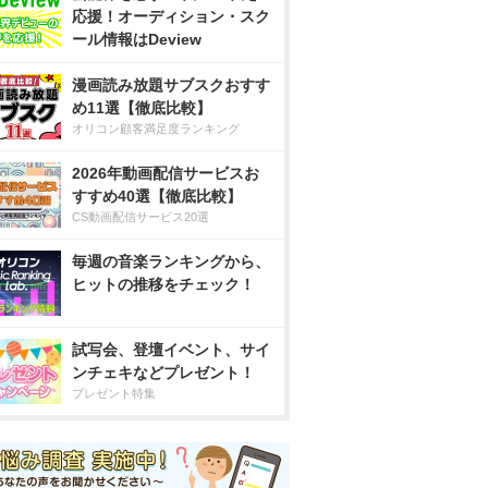
応援！オーディション・スク
ール情報はDeview
漫画読み放題サブスクおすす
め11選【徹底比較】
オリコン顧客満足度ランキング
2026年動画配信サービスお
すすめ40選【徹底比較】
CS動画配信サービス20選
毎週の音楽ランキングから、
ヒットの推移をチェック！
試写会、登壇イベント、サイ
ンチェキなどプレゼント！
プレゼント特集