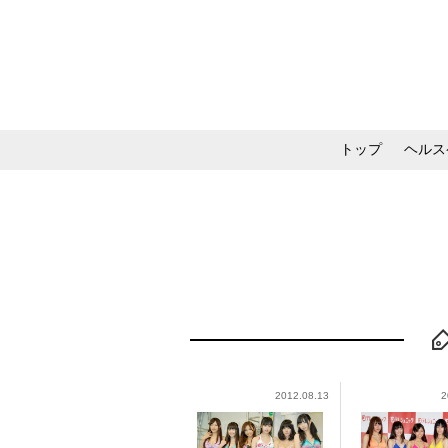
トップ
ヘルス
メイク・コスメ・スキ
2012.08.13
2