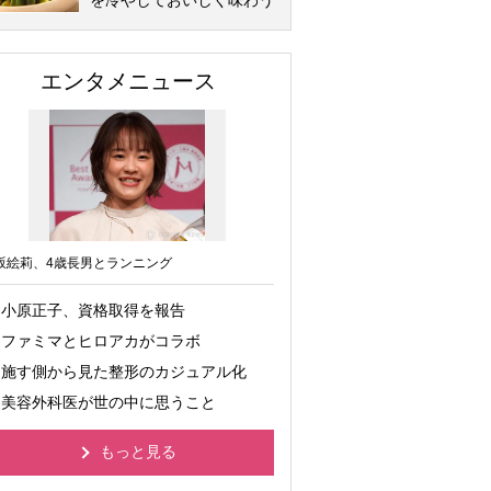
を冷やしておいしく味わう
エンタメニュース
坂絵莉、4歳長男とランニング
小原正子、資格取得を報告
ファミマとヒロアカがコラボ
施す側から見た整形のカジュアル化
美容外科医が世の中に思うこと
もっと見る