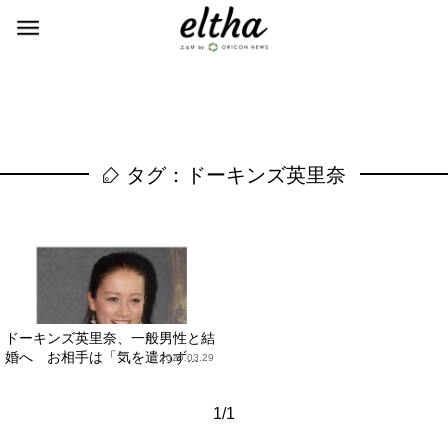
タグ：ドーキンズ英里奈
ドーキンズ英里奈、一般男性と結
婚へ お相手は「気を遣わず...
2020.03.29
1/1