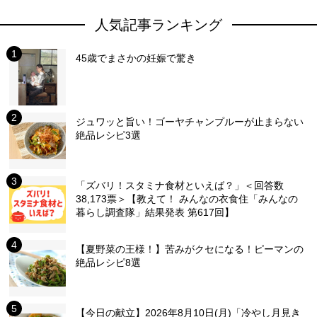
人気記事ランキング
45歳でまさかの妊娠で驚き
ジュワッと旨い！ゴーヤチャンプルーが止まらない
絶品レシピ3選
「ズバリ！スタミナ食材といえば？」＜回答数
38,173票＞【教えて！ みんなの衣食住「みんなの
暮らし調査隊」結果発表 第617回】
【夏野菜の王様！】苦みがクセになる！ピーマンの
絶品レシピ8選
【今日の献立】2026年8月10日(月)「冷やし月見き