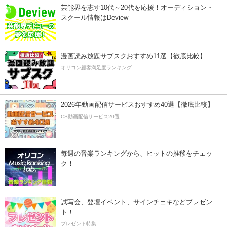
芸能界を志す10代～20代を応援！オーディション・
スクール情報はDeview
漫画読み放題サブスクおすすめ11選【徹底比較】
オリコン顧客満足度ランキング
2026年動画配信サービスおすすめ40選【徹底比較】
CS動画配信サービス20選
毎週の音楽ランキングから、ヒットの推移をチェッ
ク！
試写会、登壇イベント、サインチェキなどプレゼン
ト！
プレゼント特集