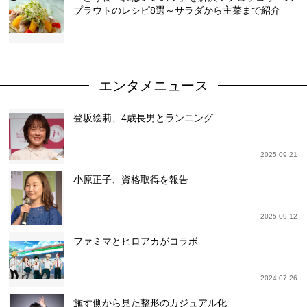
プラウトのレシピ8選～サラダから主菜まで紹介
エンタメニュース
登坂絵莉、4歳長男とランニング
2025.09.21
小原正子、資格取得を報告
2025.09.12
ファミマとヒロアカがコラボ
2024.07.26
施す側から見た整形のカジュアル化