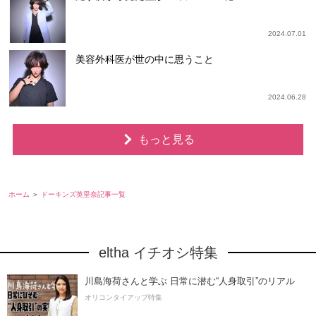
2024.07.01
美容外科医が世の中に思うこと
2024.06.28
もっと見る
ホーム
ドーキンズ英里奈記事一覧
eltha イチオシ特集
川島海荷さんと学ぶ 日常に潜む“人身取引”のリアル
オリコンタイアップ特集