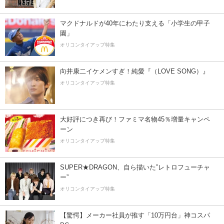
マクドナルドが40年にわたり支える「小学生の甲子
園」
オリコンタイアップ特集
向井康二イケメンすぎ！純愛『（LOVE SONG）』
オリコンタイアップ特集
大好評につき再び！ファミマ名物45％増量キャンペ
ーン
オリコンタイアップ特集
SUPER★DRAGON、自ら描いた”レトロフューチャ
ー”
オリコンタイアップ特集
【驚愕】メーカー社員が推す「10万円台」神コスパ