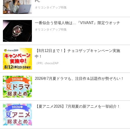
PC
オリコンタイアップ特集
一番似合う登場人物は…『VIVANT』限定ウオッチ
オリコンタイアップ特集
【8月12日まで！】チョコザップキャンペーン実施
中！
（PR）chocoZAP
2026年7月夏ドラマも、注目作＆話題作が勢ぞろい！
【夏アニメ2026】7月期夏の新アニメを一挙紹介！