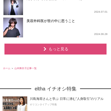
2024.07.01
美容外科医が世の中に思うこと
2024.06.28
もっと見る
ホーム
山本舞衣子記事一覧
eltha イチオシ特集
川島海荷さんと学ぶ 日常に潜む“人身取引”のリアル
オリコンタイアップ特集