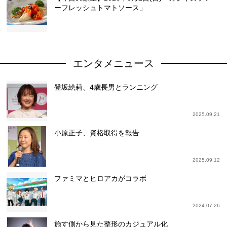
ーフレッシュトマトソース」
エンタメニュース
登坂絵莉、4歳長男とランニング
2025.09.21
小原正子、資格取得を報告
2025.09.12
ファミマとヒロアカがコラボ
2024.07.26
施す側から見た整形のカジュアル化