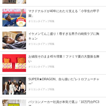
マクドナルドが40年にわたり支える「小学生の甲子
園」
オリコンタイアップ特集
イケメンてんこ盛り！尊すぎる男子の純情ラブに胸
キュン
オリコンタイアップ特集
お値段そのまま45％増量！ファミマ夏の大盤振る舞
い
オリコンタイアップ特集
SUPER★DRAGON、自ら描いた”レトロフューチャ
ー”
オリコンタイアップ特集
パソコンメーカー社員が本気で選ぶ「10万円台PC3