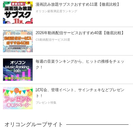
漫画読み放題サブスクおすすめ11選【徹底比較】
オリコン顧客満足度ランキング
2026年動画配信サービスおすすめ40選【徹底比較】
CS動画配信サービス20選
毎週の音楽ランキングから、ヒットの推移をチェッ
ク！
試写会、登壇イベント、サインチェキなどプレゼン
ト！
プレゼント特集
オリコングループサイト