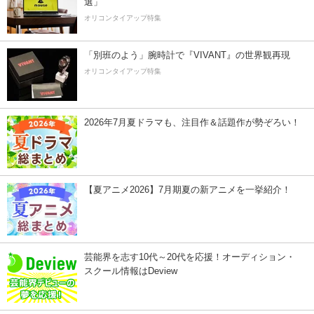
選」
オリコンタイアップ特集
「別班のよう」腕時計で『VIVANT』の世界観再現
オリコンタイアップ特集
2026年7月夏ドラマも、注目作＆話題作が勢ぞろい！
【夏アニメ2026】7月期夏の新アニメを一挙紹介！
芸能界を志す10代～20代を応援！オーディション・
スクール情報はDeview