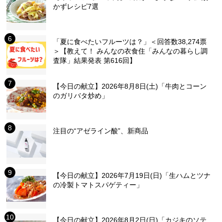
かずレシピ7選
「夏に食べたいフルーツは？」＜回答数38,274票
＞【教えて！ みんなの衣食住「みんなの暮らし調
査隊」結果発表 第616回】
【今日の献立】2026年8月8日(土)「牛肉とコーン
のガリバタ炒め」
注目の“アゼライン酸”、新商品
【今日の献立】2026年7月19日(日)「生ハムとツナ
の冷製トマトスパゲティー」
【今日の献立】2026年8月2日(日)「カジキのソテ