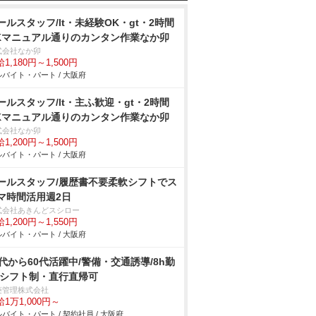
ールスタッフ/lt・未経験OK・gt・2時間
Kマニュアル通りのカンタン作業なか卯
式会社なか卯
1,180円～1,500円
バイト・パート / 大阪府
ールスタッフ/lt・主ふ歓迎・gt・2時間
Kマニュアル通りのカンタン作業なか卯
式会社なか卯
1,200円～1,500円
バイト・パート / 大阪府
ールスタッフ/履歴書不要柔軟シフトでス
マ時間活用週2日
式会社あきんどスシロー
1,200円～1,550円
バイト・パート / 大阪府
0代から60代活躍中/警備・交通誘導/8h勤
/シフト制・直行直帰可
菱管理株式会社
1万1,000円～
バイト・パート / 契約社員 / 大阪府