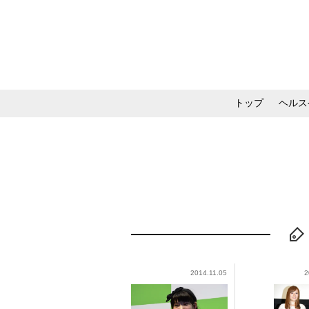
トップ
ヘルス
メイク・コスメ・スキ
2014.11.05
2