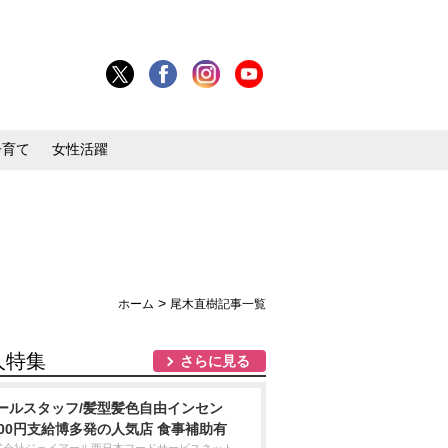
子育て
女性活躍
>
ホーム
尾木直樹記事一覧
人特集
さらに見る
ールスタッフ/髪型髪色自由インセン
000円支給博多発の人気店 食事補助有