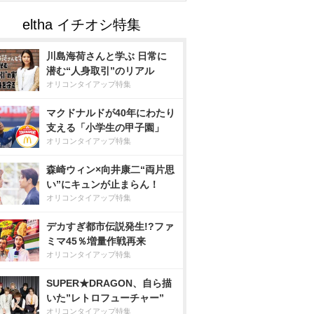
川島海荷さんと学ぶ 日常に
潜む“人身取引”のリアル
オリコンタイアップ特集
マクドナルドが40年にわたり
支える「小学生の甲子園」
オリコンタイアップ特集
森崎ウィン×向井康二“両片思
い”にキュンが止まらん！
オリコンタイアップ特集
デカすぎ都市伝説発生!?ファ
ミマ45％増量作戦再来
オリコンタイアップ特集
SUPER★DRAGON、自ら描
いた”レトロフューチャー”
オリコンタイアップ特集