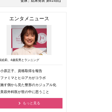
査隊」結果発表 第615回】
エンタメニュース
坂絵莉、4歳長男とランニング
小原正子、資格取得を報告
ファミマとヒロアカがコラボ
施す側から見た整形のカジュアル化
美容外科医が世の中に思うこと
もっと見る