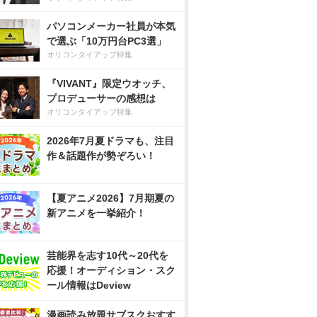
パソコンメーカー社員が本気
で選ぶ「10万円台PC3選」
オリコンタイアップ特集
『VIVANT』限定ウオッチ、
プロデューサーの感想は
オリコンタイアップ特集
2026年7月夏ドラマも、注目
作＆話題作が勢ぞろい！
【夏アニメ2026】7月期夏の
新アニメを一挙紹介！
芸能界を志す10代～20代を
応援！オーディション・スク
ール情報はDeview
漫画読み放題サブスクおすす