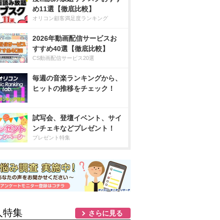
め11選【徹底比較】
オリコン顧客満足度ランキング
2026年動画配信サービスお
すすめ40選【徹底比較】
CS動画配信サービス20選
毎週の音楽ランキングから、
ヒットの推移をチェック！
試写会、登壇イベント、サイ
ンチェキなどプレゼント！
プレゼント特集
人特集
さらに見る