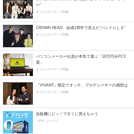
ー”
オリコンタイアップ特集
CROWN HEAD、結成1周年で見えた”バンドらしさ”
オリコンタイアップ特集
パソコンメーカー社員が本気で選ぶ「10万円台PC3
選」
オリコンタイアップ特集
『VIVANT』限定ウオッチ、プロデューサーの感想は
オリコンタイアップ特集
自販機にピッ！ですぐに買えちゃう
（PR）ジハンピ