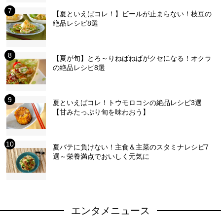
【夏といえばコレ！】ビールが止まらない！枝豆の
絶品レシピ8選
【夏が旬】とろ～りねばねばがクセになる！オクラ
の絶品レシピ8選
夏といえばコレ！トウモロコシの絶品レシピ3選
【甘みたっぷり旬を味わおう】
夏バテに負けない！主食＆主菜のスタミナレシピ7
選～栄養満点でおいしく元気に
エンタメニュース