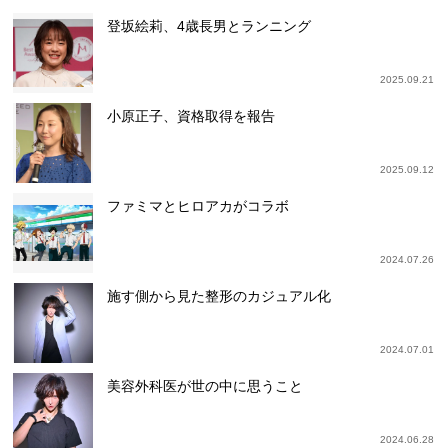
登坂絵莉、4歳長男とランニング
2025.09.21
小原正子、資格取得を報告
2025.09.12
ファミマとヒロアカがコラボ
2024.07.26
施す側から見た整形のカジュアル化
2024.07.01
美容外科医が世の中に思うこと
2024.06.28