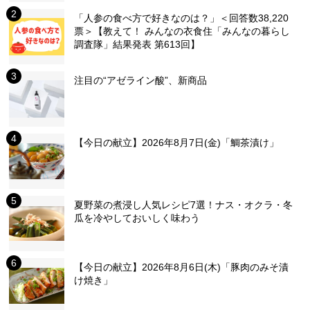
「人参の食べ方で好きなのは？」＜回答数38,220
票＞【教えて！ みんなの衣食住「みんなの暮らし
調査隊」結果発表 第613回】
注目の“アゼライン酸”、新商品
【今日の献立】2026年8月7日(金)「鯛茶漬け」
夏野菜の煮浸し人気レシピ7選！ナス・オクラ・冬
瓜を冷やしておいしく味わう
【今日の献立】2026年8月6日(木)「豚肉のみそ漬
け焼き」