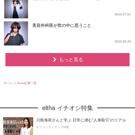
2024.07.01
美容外科医が世の中に思うこと
2024.06.28
もっと見る
ホーム
ikumi記事一覧
eltha イチオシ特集
川島海荷さんと学ぶ 日常に潜む“人身取引”のリアル
オリコンタイアップ特集