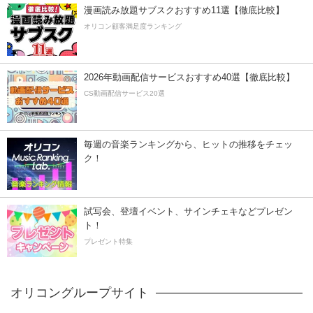
漫画読み放題サブスクおすすめ11選【徹底比較】
オリコン顧客満足度ランキング
2026年動画配信サービスおすすめ40選【徹底比較】
CS動画配信サービス20選
毎週の音楽ランキングから、ヒットの推移をチェッ
ク！
試写会、登壇イベント、サインチェキなどプレゼン
ト！
プレゼント特集
オリコングループサイト