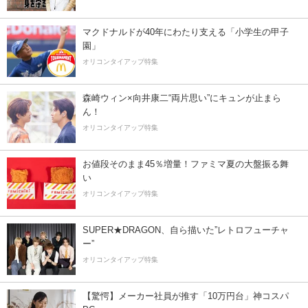
マクドナルドが40年にわたり支える「小学生の甲子
園」
オリコンタイアップ特集
森崎ウィン×向井康二“両片思い”にキュンが止まら
ん！
オリコンタイアップ特集
お値段そのまま45％増量！ファミマ夏の大盤振る舞
い
オリコンタイアップ特集
SUPER★DRAGON、自ら描いた”レトロフューチャ
ー”
オリコンタイアップ特集
【驚愕】メーカー社員が推す「10万円台」神コスパ