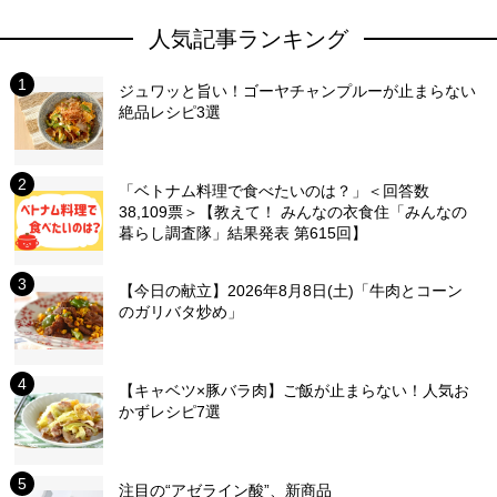
人気記事ランキング
ジュワッと旨い！ゴーヤチャンプルーが止まらない
絶品レシピ3選
「ベトナム料理で食べたいのは？」＜回答数
38,109票＞【教えて！ みんなの衣食住「みんなの
暮らし調査隊」結果発表 第615回】
【今日の献立】2026年8月8日(土)「牛肉とコーン
のガリバタ炒め」
【キャベツ×豚バラ肉】ご飯が止まらない！人気お
かずレシピ7選
注目の“アゼライン酸”、新商品