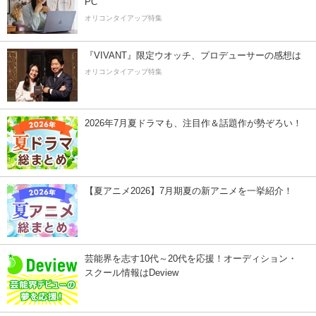
PC
オリコンタイアップ特集
『VIVANT』限定ウオッチ、プロデューサーの感想は
オリコンタイアップ特集
2026年7月夏ドラマも、注目作＆話題作が勢ぞろい！
【夏アニメ2026】7月期夏の新アニメを一挙紹介！
芸能界を志す10代～20代を応援！オーディション・
スクール情報はDeview