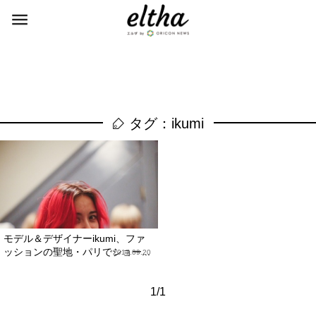
タグ：ikumi
モデル＆デザイナーikumi、ファ
ッションの聖地・パリでショー...
2017.09.20
1/1