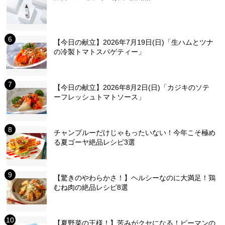
【今日の献立】2026年7月19日(日)「生ハムとツナ
の冷製トマトスパゲティー」
【今日の献立】2026年8月2日(日)「カジキのソテ
ーフレッシュトマトソース」
チャンプルーだけじゃもったいない！今年こそ極め
る夏ゴーヤ絶品レシピ3選
【驚きのやわらかさ！】ヘルシーなのに大満足！鶏
むね肉の絶品レシピ8選
【夏野菜の王様！】苦みがクセになる！ピーマンの