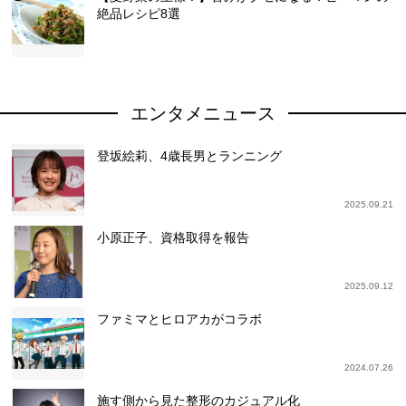
絶品レシピ8選
エンタメニュース
登坂絵莉、4歳長男とランニング
2025.09.21
小原正子、資格取得を報告
2025.09.12
ファミマとヒロアカがコラボ
2024.07.26
施す側から見た整形のカジュアル化