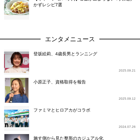
かずレシピ7選
エンタメニュース
登坂絵莉、4歳長男とランニング
2025.09.21
小原正子、資格取得を報告
2025.09.12
ファミマとヒロアカがコラボ
2024.07.26
施す側から見た整形のカジュアル化