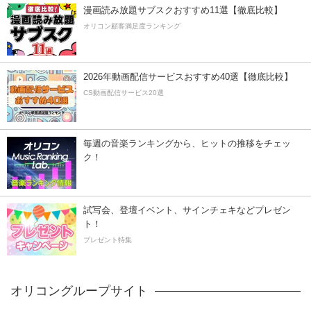
漫画読み放題サブスクおすすめ11選【徹底比較】
オリコン顧客満足度ランキング
2026年動画配信サービスおすすめ40選【徹底比較】
CS動画配信サービス20選
毎週の音楽ランキングから、ヒットの推移をチェッ
ク！
試写会、登壇イベント、サインチェキなどプレゼン
ト！
プレゼント特集
オリコングループサイト