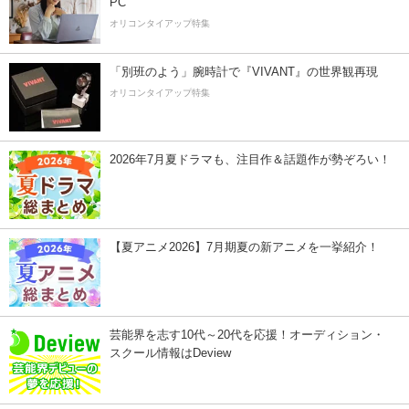
PC
オリコンタイアップ特集
「別班のよう」腕時計で『VIVANT』の世界観再現
オリコンタイアップ特集
2026年7月夏ドラマも、注目作＆話題作が勢ぞろい！
【夏アニメ2026】7月期夏の新アニメを一挙紹介！
芸能界を志す10代～20代を応援！オーディション・
スクール情報はDeview