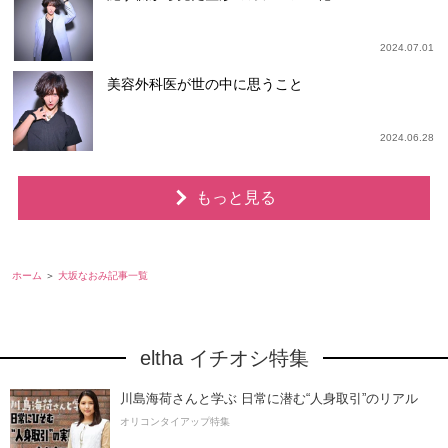
2024.07.01
美容外科医が世の中に思うこと
2024.06.28
もっと見る
ホーム
大坂なおみ記事一覧
eltha イチオシ特集
川島海荷さんと学ぶ 日常に潜む“人身取引”のリアル
オリコンタイアップ特集