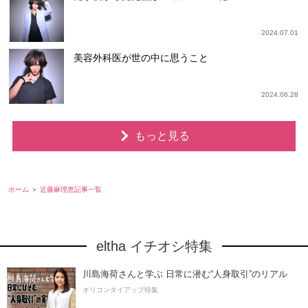
2024.07.01
美容外科医が世の中に思うこと
2024.06.28
もっと見る
ホーム
近藤麻理恵記事一覧
eltha イチオシ特集
川島海荷さんと学ぶ 日常に潜む“人身取引”のリアル
オリコンタイアップ特集