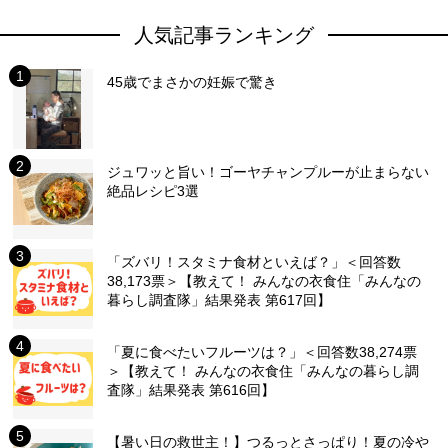
人気記事ランキング
45歳でまさかの妊娠で驚き
ジュワッと旨い！ゴーヤチャンプルーが止まらない
絶品レシピ3選
「ズバリ！スタミナ食材といえば？」＜回答数
38,173票＞【教えて！ みんなの衣食住「みんなの
暮らし調査隊」結果発表 第617回】
「夏に食べたいフルーツは？」＜回答数38,274票
＞【教えて！ みんなの衣食住「みんなの暮らし調
査隊」結果発表 第616回】
【暑い日の救世主！】つるっとさっぱり！夏の冷や