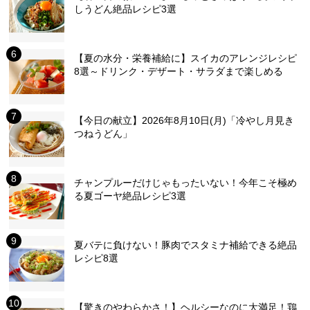
しうどん絶品レシピ3選
【夏の水分・栄養補給に】スイカのアレンジレシピ
8選～ドリンク・デザート・サラダまで楽しめる
【今日の献立】2026年8月10日(月)「冷やし月見き
つねうどん」
チャンプルーだけじゃもったいない！今年こそ極め
る夏ゴーヤ絶品レシピ3選
夏バテに負けない！豚肉でスタミナ補給できる絶品
レシピ8選
【驚きのやわらかさ！】ヘルシーなのに大満足！鶏