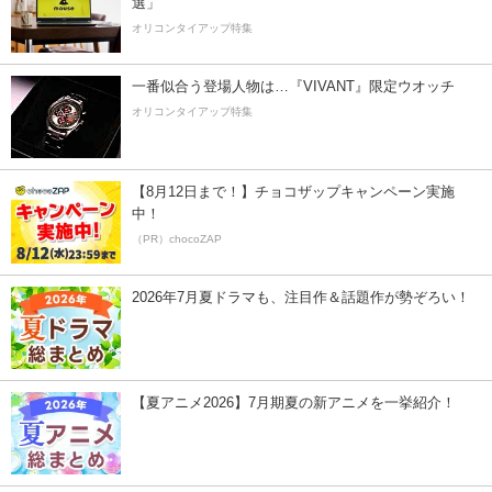
選」
オリコンタイアップ特集
一番似合う登場人物は…『VIVANT』限定ウオッチ
オリコンタイアップ特集
【8月12日まで！】チョコザップキャンペーン実施
中！
（PR）chocoZAP
2026年7月夏ドラマも、注目作＆話題作が勢ぞろい！
【夏アニメ2026】7月期夏の新アニメを一挙紹介！