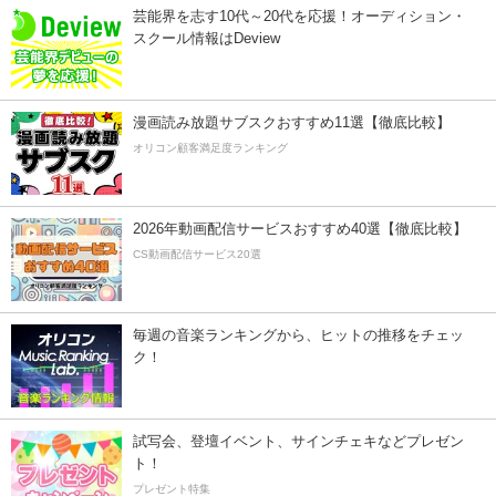
芸能界を志す10代～20代を応援！オーディション・
スクール情報はDeview
漫画読み放題サブスクおすすめ11選【徹底比較】
オリコン顧客満足度ランキング
2026年動画配信サービスおすすめ40選【徹底比較】
CS動画配信サービス20選
毎週の音楽ランキングから、ヒットの推移をチェッ
ク！
試写会、登壇イベント、サインチェキなどプレゼン
ト！
プレゼント特集