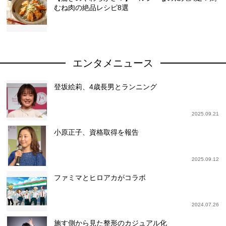
むね肉の絶品レシピ8選
エンタメニュース
登坂絵莉、4歳長男とランニング
2025.09.21
小原正子、資格取得を報告
2025.09.12
ファミマとヒロアカがコラボ
2024.07.26
施す側から見た整形のカジュアル化