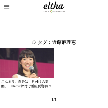
タグ：近藤麻理恵
こんまり、自身は「片付けの変
態」 Netflix片付け番組反響明...
2019.08.02
1/1