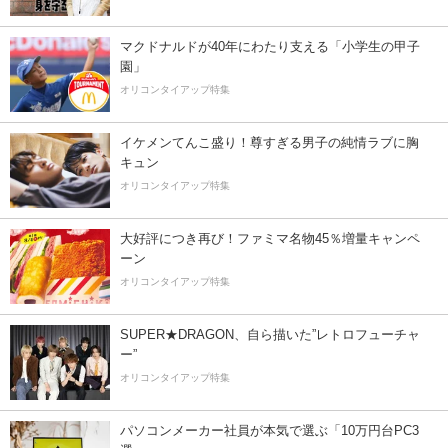
マクドナルドが40年にわたり支える「小学生の甲子
園」
オリコンタイアップ特集
イケメンてんこ盛り！尊すぎる男子の純情ラブに胸
キュン
オリコンタイアップ特集
大好評につき再び！ファミマ名物45％増量キャンペ
ーン
オリコンタイアップ特集
SUPER★DRAGON、自ら描いた”レトロフューチャ
ー”
オリコンタイアップ特集
パソコンメーカー社員が本気で選ぶ「10万円台PC3