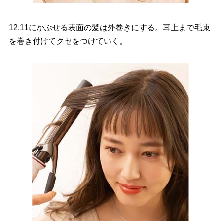
12.11にかぶせる表面の髪は外巻きにする。耳上まで毛束
を巻き付けてクセをつけていく。