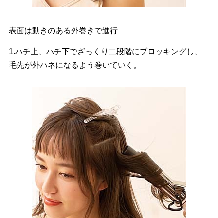
表面は動きのある外巻きで進行
1.ハチ上、ハチ下でざっくり二段階にブロッキングし、
毛先が外ハネになるよう巻いていく。