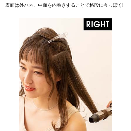
表面は外ハネ、中面を内巻きすることで格段に今っぽく!