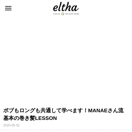
ボブもロングも共通して学べます！MANAEさん流
基本の巻き髪LESSON
2020-05-01