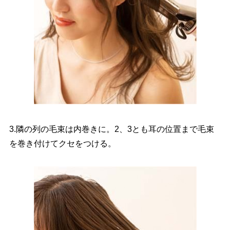
3.隣の列の毛束は内巻きに。2、3とも耳の位置まで毛束
を巻き付けてクセをつける。