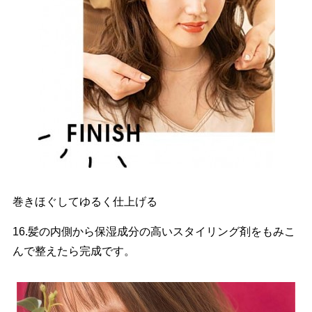
巻きほぐしてゆるく仕上げる
16.髪の内側から保湿成分の高いスタイリング剤をもみこ
んで整えたら完成です。