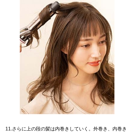
11.さらに上の段の髪は内巻きしていく。外巻き、内巻き