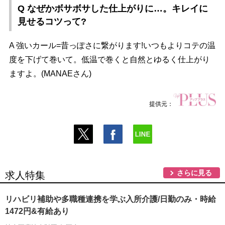
Q なぜかボサボサした仕上がりに…。キレイに
見せるコツって?
A 強いカール=昔っぽさに繋がります!いつもよりコテの温
度を下げて巻いて。低温で巻くと自然とゆるく仕上がり
ますよ。(MANAEさん)
提供元：
さらに見る
求人特集
リハビリ補助や多職種連携を学ぶ入所介護/日勤のみ・時給
1472円&有給あり