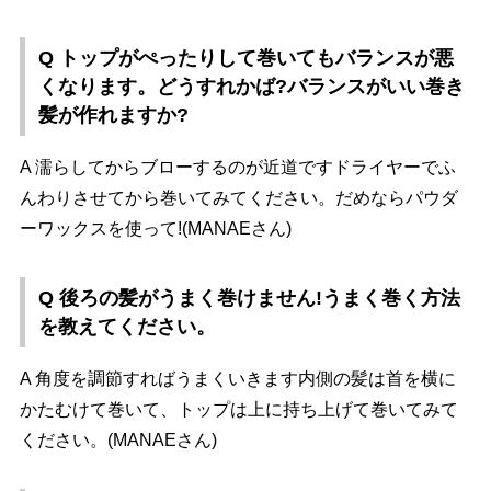
Q トップがぺったりして巻いてもバランスが悪
くなります。どうすれかば?バランスがいい巻き
髪が作れますか?
A 濡らしてからブローするのが近道ですドライヤーでふ
んわりさせてから巻いてみてください。だめならパウダ
ーワックスを使って!(MANAEさん)
Q 後ろの髪がうまく巻けません!うまく巻く方法
を教えてください。
A 角度を調節すればうまくいきます内側の髪は首を横に
かたむけて巻いて、トップは上に持ち上げて巻いてみて
ください。(MANAEさん)