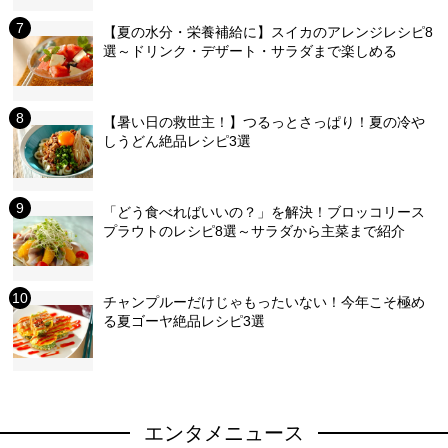
【夏の水分・栄養補給に】スイカのアレンジレシピ8
選～ドリンク・デザート・サラダまで楽しめる
【暑い日の救世主！】つるっとさっぱり！夏の冷
しうどん絶品レシピ3選
「どう食べればいいの？」を解決！ブロッコリース
プラウトのレシピ8選～サラダから主菜まで紹介
チャンプルーだけじゃもったいない！今年こそ極め
る夏ゴーヤ絶品レシピ3選
エンタメニュース