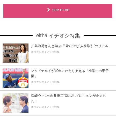
see more
eltha イチオシ特集
川島海荷さんと学ぶ 日常に潜む“人身取引”のリアル
オリコンタイアップ特集
マクドナルドが40年にわたり支える「小学生の甲子
園」
オリコンタイアップ特集
森崎ウィン×向井康二“両片思い”にキュンが止まら
ん！
オリコンタイアップ特集