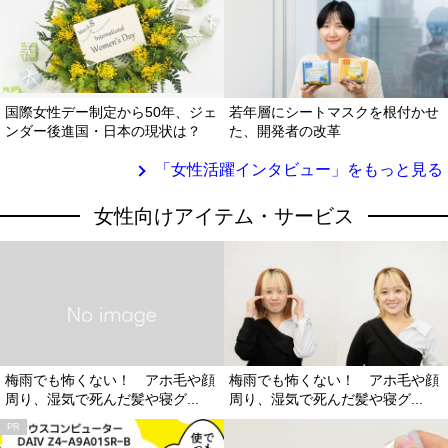
国際女性デー制定から50年、ジェ
若年層にシートマスクを根付かせ
ンダー後進国・日本の現状は？
た、開発者の改革
「女性活躍インタビュー」をもっと見る
女性向けアイテム・サービス
梅雨でも怖くない！ アホ毛や顔
梅雨でも怖くない！ アホ毛や顔
周り、湿気で死んだ髪や寝グ...
周り、湿気で死んだ髪や寝グ...