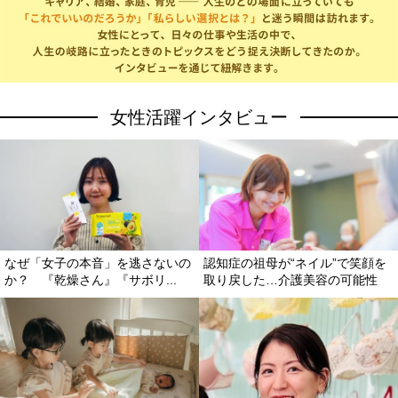
女性活躍インタビュー
なぜ「女子の本音」を逃さないの
認知症の祖母が“ネイル”で笑顔を
か？ 『乾燥さん』『サボリ...
取り戻した…介護美容の可能性