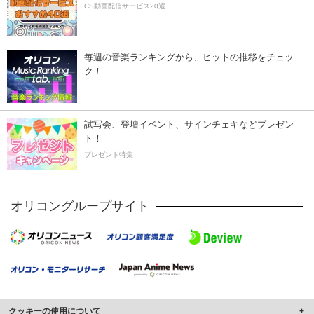
CS動画配信サービス20選
毎週の音楽ランキングから、ヒットの推移をチェッ
ク！
試写会、登壇イベント、サインチェキなどプレゼン
ト！
プレゼント特集
オリコングループサイト
クッキーの使用について