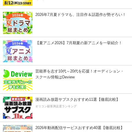
2026年7月夏ドラマも、注目作＆話題作が勢ぞろい！
【夏アニメ2026】7月期夏の新アニメを一挙紹介！
芸能界を志す10代～20代を応援！オーディション・
スクール情報はDeview
漫画読み放題サブスクおすすめ11選【徹底比較】
オリコン顧客満足度ランキング
2026年動画配信サービスおすすめ40選【徹底比較】