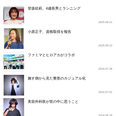
登坂絵莉、4歳長男とランニング
2025.09.21
小原正子、資格取得を報告
2025.09.12
ファミマとヒロアカがコラボ
2024.07.26
施す側から見た整形のカジュアル化
2024.07.01
美容外科医が世の中に思うこと
2024.06.28