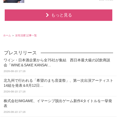
もっと見る
ホーム
女性活躍 記事一覧
ワイン・日本酒企業から全75社が集結 西日本最大級の試飲商談
会「WINE＆SAKE KANSAI…
2026-08-10 17:16
北九州で行われる「希望のまち音楽祭」、第一次出演アーティスト
14組を発表＆8月12日…
2026-08-10 17:16
株式会社IMGAME、イマーシブ脱出ゲーム新作4タイトルを一挙発
表
2026-08-10 17:16