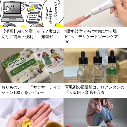
【漫画】AIって難しそう？実はこ
“隠す部位”から“大切にする場
んなに簡単・便利！ 知識ゼ...
所”へ…デリケートゾーンケア、
30...
おりものシート『サラサーティコ
育毛剤の最適解は、ロクシタンの
ットン100』をレビュー
「＜薬用＞育毛美容液」