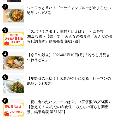
ジュワッと旨い！ゴーヤチャンプルーが止まらない
絶品レシピ3選
「ズバリ！スタミナ食材といえば？」＜回答数
38,173票＞【教えて！ みんなの衣食住「みんなの暮
らし調査隊」結果発表 第617回】
【今日の献立】2026年8月10日(月)「冷やし月見き
つねうどん」
【夏野菜の王様！】苦みがクセになる！ピーマンの
絶品レシピ8選
「夏に食べたいフルーツは？」＜回答数38,274票＞
【教えて！ みんなの衣食住「みんなの暮らし調査
隊」結果発表 第616回】