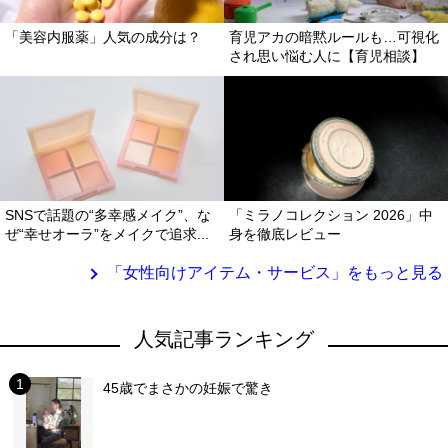
「美容内服薬」人気の成分は？
育児アカの暗黙ルールも…可視化
され思い悩む人に【育児相談】
SNSで話題の“多幸感メイク”、な
「ミラノコレクション 2026」中
ぜ“幸せオーラ”をメイクで追求...
身を徹底レビュー
「女性向けアイテム・サービス」をもっと見る
人気記事ランキング
45歳でまさかの妊娠で驚き