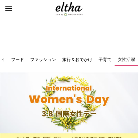
ティ
フード
ファッション
旅行＆おでかけ
子育て
女性活躍