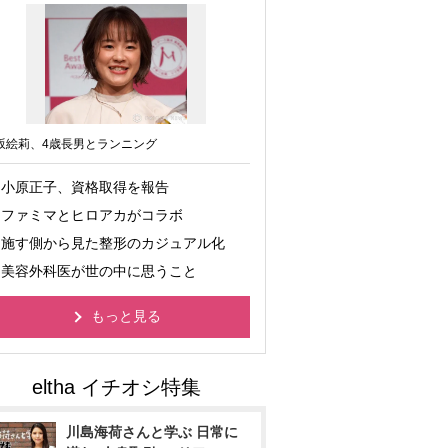
坂絵莉、4歳長男とランニング
小原正子、資格取得を報告
ファミマとヒロアカがコラボ
施す側から見た整形のカジュアル化
美容外科医が世の中に思うこと
もっと見る
川島海荷さんと学ぶ 日常に