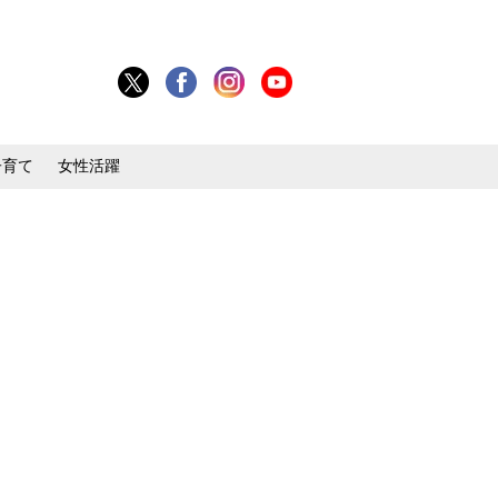
子育て
女性活躍