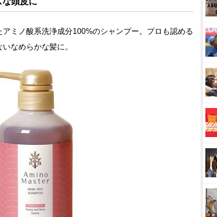
スな頭皮に
アミノ酸系洗浄成分100%のシャンプー。プロも認める
ないなめらかな髪に。