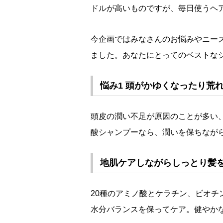
ドルが高いものですが、毎日使うヘ
今企画ではみなさんのお悩みやニー
ました。あなたにとってのベストなシ
悩み1 頭がかゆくなったり荒
頭皮の潤い不足が原因のことが多い
酸シャンプーなら、潤いを保ちなが
地肌ケアしながらしっとり髪
20種のアミノ酸とケラチン、ビオチ
水分バランスを保ってケア。健やか