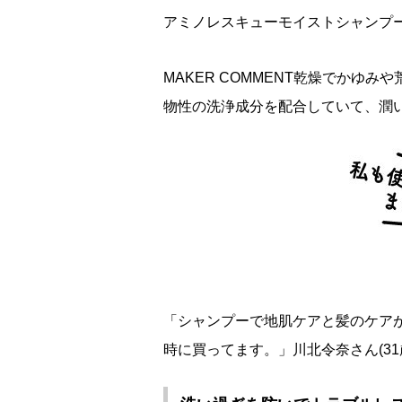
アミノレスキューモイストシャンプー400m
MAKER COMMENT乾燥でかゆ
物性の洗浄成分を配合していて、潤
「シャンプーで地肌ケアと髪のケア
時に買ってます。」川北令奈さん(31