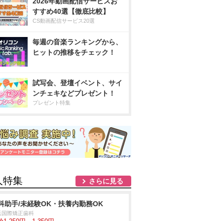
2026年動画配信サービスお
すすめ40選【徹底比較】
CS動画配信サービス20選
毎週の音楽ランキングから、
ヒットの推移をチェック！
試写会、登壇イベント、サイ
ンチェキなどプレゼント！
プレゼント特集
人特集
さらに見る
科助手/未経験OK・扶養内勤務OK
浜国際矯正歯科