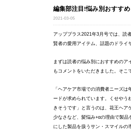
編集部注目!悩み別おすす
2021-03-05
アッププラス2021年3月号では、
賢者の愛用アイテム、話題のドライヤ
まずは読者の悩み別におすすめのア
もコメントをいただきました。そこ
「ヘアケア市場での消費者ニーズは
ードが求められています。くせやう
きそうです」と言うのは、花王ヘア
少なさなど、髪悩み+αの理由で製品
にした製品を扱うサン・スマイルの