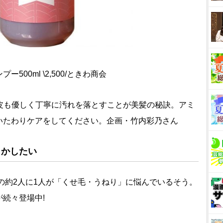
00ml \2,500/ときわ商会
、頭皮も優しく丁寧に汚れを落とすことが美髪の秘訣。アミ
いたわりケアをしてください。企画・竹内彩乃さん
とかしたい
性の約2人に1人が「くせ毛・うねり」に悩んでいるそう。
続々登場中!