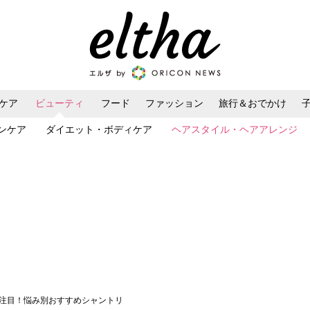
ケア
ビューティ
フード
ファッション
旅行＆おでかけ
ンケア
ダイエット・ボディケア
ヘアスタイル・ヘアアレンジ
部注目！悩み別おすすめシャントリ