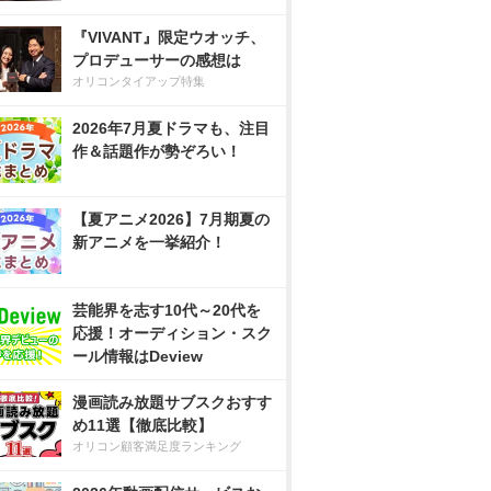
『VIVANT』限定ウオッチ、
プロデューサーの感想は
オリコンタイアップ特集
2026年7月夏ドラマも、注目
作＆話題作が勢ぞろい！
【夏アニメ2026】7月期夏の
新アニメを一挙紹介！
芸能界を志す10代～20代を
応援！オーディション・スク
ール情報はDeview
漫画読み放題サブスクおすす
め11選【徹底比較】
オリコン顧客満足度ランキング