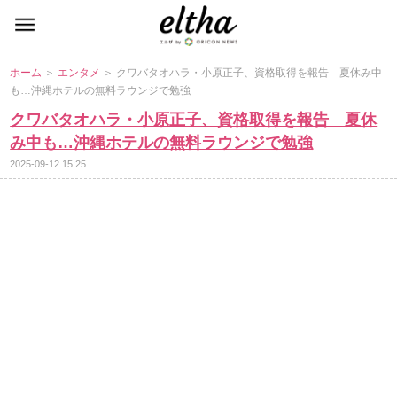
ホーム
＞
エンタメ
＞ クワバタオハラ・小原正子、資格取得を報告 夏休み中
も…沖縄ホテルの無料ラウンジで勉強
クワバタオハラ・小原正子、資格取得を報告 夏休
み中も…沖縄ホテルの無料ラウンジで勉強
2025-09-12 15:25