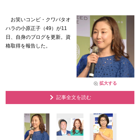
お笑いコンビ・クワバタオ
ハラの小原正子（49）が11
日、自身のブログを更新。資
格取得を報告した。
拡大する
記事全文を読む