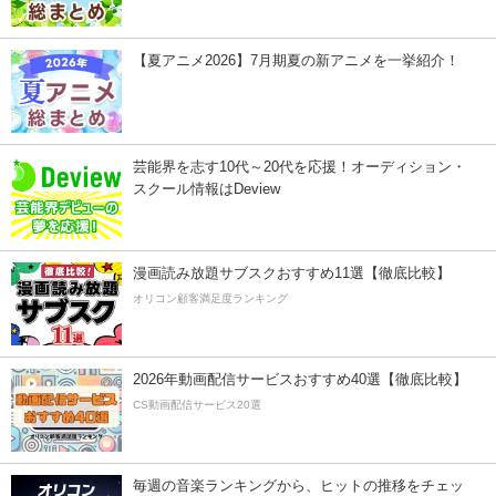
【夏アニメ2026】7月期夏の新アニメを一挙紹介！
芸能界を志す10代～20代を応援！オーディション・
スクール情報はDeview
漫画読み放題サブスクおすすめ11選【徹底比較】
オリコン顧客満足度ランキング
2026年動画配信サービスおすすめ40選【徹底比較】
CS動画配信サービス20選
毎週の音楽ランキングから、ヒットの推移をチェッ