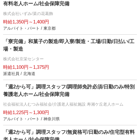
有料老人ホーム/社会保障完備
株式会社いずみ/菜の花葛飾
時給1,350円～1,400円
アルバイト・パート / 東京都
「寮完備」和菓子の製造/即入寮/製造・工場/日勤/日払い/工
場・製造
株式会社京栄センター
時給1,100円～1,375円
派遣社員 / 北海道
「週2から可」調理スタッフ/調理師免許必須/日勤のみ/特別
養護老人ホーム/社会保障完備
社会福祉法人むつみ福祉会/介護老人福祉施設 寿湘ケ丘老人ホーム
時給1,225円～1,300円
アルバイト・パート / 神奈川県
「週2から可」調理スタッフ/無資格可/日勤のみ/住宅型有料
老人ホーム/社会保障完備