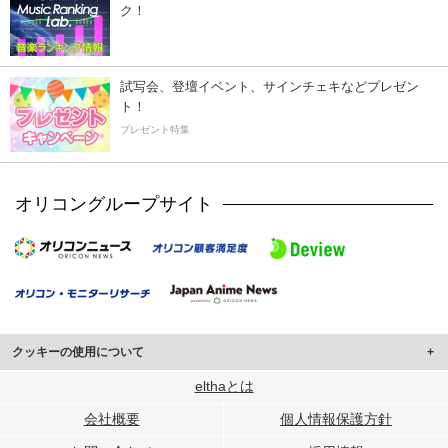
ク！
試写会、登壇イベント、サインチェキなどプレゼン
ト！
プレゼント特集
オリコングループサイト
クッキーの使用について
このサイトでは Cookie を使用して、ユーザーに合わせたコンテンツや広告の
elthaとは
表示、ソーシャル メディア機能の提供、広告の表示回数やクリック数の測定を
会社概要
個人情報保護方針
行っています。
また、ユーザーによるサイトの利用状況についても情報を収集し、ソーシャル