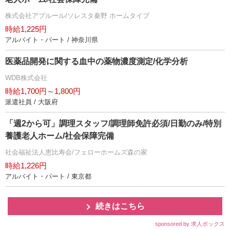
株式会社アプルール/ソレスタ秦野 ホームタイプ
時給1,225円
アルバイト・パート / 神奈川県
医薬品開発に関する血中の薬物濃度測定/化学分析
WDB株式会社
時給1,700円～1,800円
派遣社員 / 大阪府
「週2から可」調理スタッフ/調理師免許必須/日勤のみ/特別
養護老人ホーム/社会保障完備
社会福祉法人恵比寿会/フェローホームズ森の家
時給1,226円
アルバイト・パート / 東京都
続きはこちら
sponsored by 求人ボックス