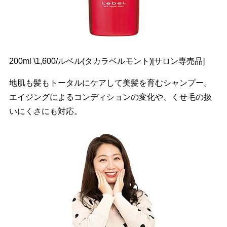
200ml \1,600/ルベル(タカラベルモント)[サロン専売品]
地肌も髪もトータルにケアして美髪を育むシャンプー。
エイジングによるコンディションの変化や、くせ毛の扱
いにくさにも対応。