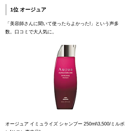
1位 オージュア
「美容師さんに聞いて使ったらよかった!」という声多
数。口コミで大人気に。
オージュア イミュライズ シャンプー 250ml\3,500/ミルボ