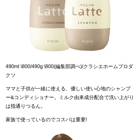
490ml \800/490g \800(編集部調べ)/クラシエホームプロダ
クツ
ママと子供が一緒に使える、優しい使い心地のシャンプ
ー&コンディショナー。ミルク由来成分配合で洗い上がり
は指通りつるん。
家族で使っているのでコスパは重要!