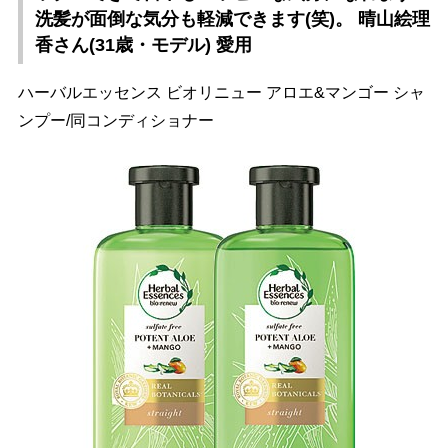
洗髪が面倒な気分も軽減できます(笑)。 晴山絵理
香さん(31歳・モデル) 愛用
ハーバルエッセンス ビオリニュー アロエ&マンゴー シャ
ンプー/同コンディショナー