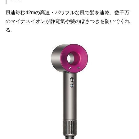
風速毎秒42mの高速・パワフルな風で髪を速乾。数千万
のマイナスイオンが静電気や髪のぼさつきを防いでくれ
る。