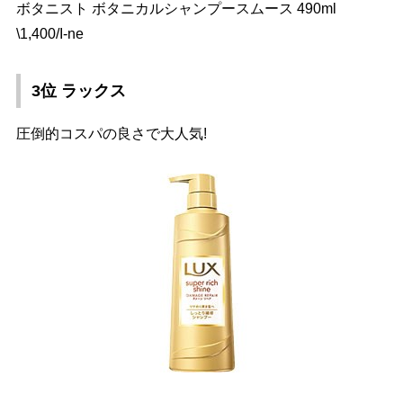
ボタニスト ボタニカルシャンプースムース 490ml
\1,400/I-ne
3位 ラックス
圧倒的コスパの良さで大人気!