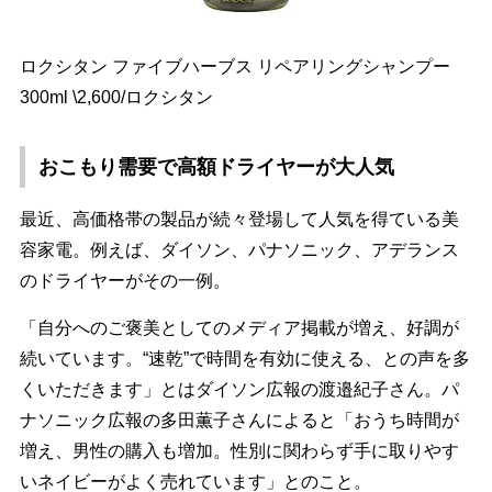
ロクシタン ファイブハーブス リペアリングシャンプー
300ml \2,600/ロクシタン
おこもり需要で高額ドライヤーが大人気
最近、高価格帯の製品が続々登場して人気を得ている美
容家電。例えば、ダイソン、パナソニック、アデランス
のドライヤーがその一例。
「自分へのご褒美としてのメディア掲載が増え、好調が
続いています。“速乾”で時間を有効に使える、との声を多
くいただきます」とはダイソン広報の渡邉紀子さん。パ
ナソニック広報の多田薫子さんによると「おうち時間が
増え、男性の購入も増加。性別に関わらず手に取りやす
いネイビーがよく売れています」とのこと。