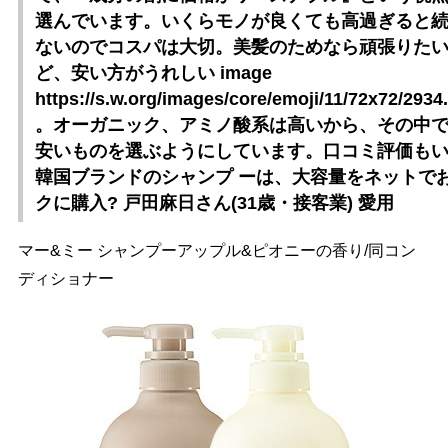
選んでいます。いくらモノが良くても高過ぎると
ないのでコスパは大切。美髪のためなら頑張りた
ど、安い方がうれしい image
https://s.w.org/images/core/emoji/11/72x72/2934
。オーガニック、アミノ酸系は高いから、その中
安いものを選ぶようにしています。口コミ評価も
韓国ブランドのシャンプ ーは、大容量をネットで
クに購入? 戸田麻日さん(31歳・接客業) 愛用
マー&ミー シャンプーアップル&ピオニーの香り/同コン
ディショナー