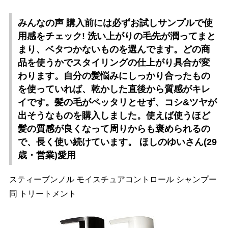
みんなの声 購入前には必ずお試しサンプルで使
用感をチェック! 洗い上がりの毛先が潤ってまと
まり、ベタつかないものを選んでます。どの商
品を使うかでスタイリングの仕上がり具合が変
わります。自分の髪悩みにしっかり合ったもの
を使っていれば、乾かした直後から質感がキレ
イです。髪の毛がペッタリとせず、コシ&ツヤが
出そうなものを購入しました。使えば使うほど
髪の質感が良くなって周りからも褒められるの
で、長く使い続けています。 ほしのゆいさん(29
歳・営業)愛用
スティーブンノル モイスチュアコントロール シャンプー
同 トリートメント