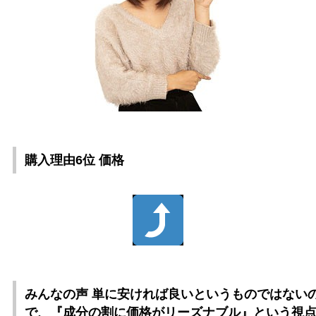
購入理由6位 価格
みんなの声 単に安ければ良いというものではない
で、『成分の割に価格がリーズナブル』という視