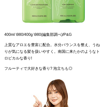
400ml \980/400g \980(編集部調べ)/P&G
上質なアロエを豊富に配合。水分バランスを整え、うね
りが気になる髪を扱いやすく。南国に来たかのようなト
ロピカルな香り!
フルーティで大好きな香り? 泡立ちも◎