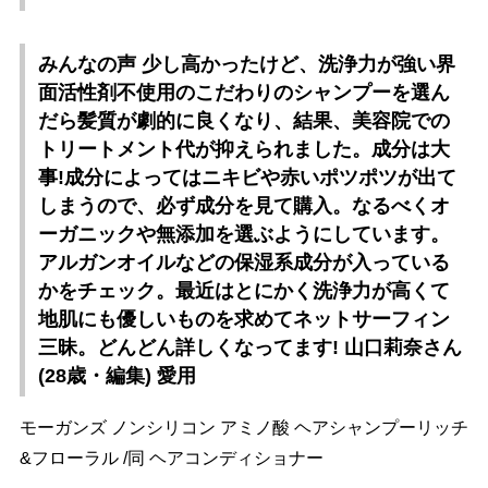
みんなの声 少し高かったけど、洗浄力が強い界
面活性剤不使用のこだわりのシャンプーを選ん
だら髪質が劇的に良くなり、結果、美容院での
トリートメント代が抑えられました。成分は大
事!成分によってはニキビや赤いポツポツが出て
しまうので、必ず成分を見て購入。なるべくオ
ーガニックや無添加を選ぶようにしています。
アルガンオイルなどの保湿系成分が入っている
かをチェック。最近はとにかく洗浄力が高くて
地肌にも優しいものを求めてネットサーフィン
三昧。どんどん詳しくなってます! 山口莉奈さん
(28歳・編集) 愛用
モーガンズ ノンシリコン アミノ酸 ヘアシャンプーリッチ
&フローラル /同 ヘアコンディショナー