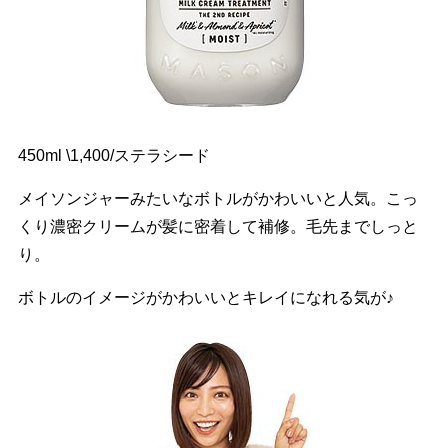
450ml \1,400/ステラシード
メイソンジャーみたいなボトルがかわいいと人気。こっ
くり濃密クリームが髪に密着して補修。毛先までしっと
り。
ボトルのイメージがかわいいとキレイになれる気が♪