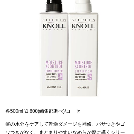
各500ml \1,600(編集部調べ)/コーセー
髪の水分をケアして乾燥ダメージを補修。パサつきやゴ
ワつきがなく、まとまりやすいなめらか髪に導くシリー