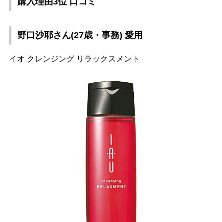
購入理由3位 口コミ
野口沙耶さん(27歳・事務) 愛用
イオ クレンジング リラックスメント