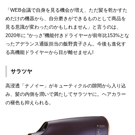
「WEB会議で自身を見る機会が増え、ただ髪を乾かすた
めだけの機器から、自分磨きができるものとして商品を
見る意識が変わったのかもしれません」と言うのは、
2020年に “かっさ”機能付きドライヤーが前年比153%とな
ったアデランス通販担当の飯野貴子さん。今後も進化す
る高機能ドライヤーから目が離せません!
サラツヤ
高浸透「ナノイー」がキューティクルの隙間から入り込
み、髪の内側を潤いで満たしてサラツヤに。ヘアカラー
の褪色も抑えられる。