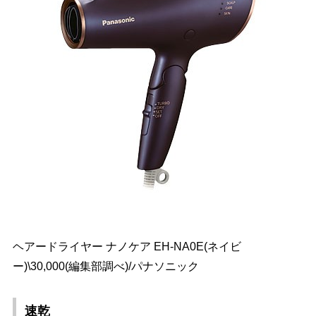
ヘアードライヤー ナノケア EH-NA0E(ネイビ
ー)\30,000(編集部調べ)/パナソニック
速乾