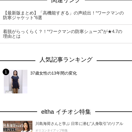
関連リンク
【最新版まとめ】「高機能すぎる」の声続出！“ワークマンの
防寒ジャケット”6選
着脱がらっくらく？！“ワークマンの防寒シューズ”が★4.7の
理由とは
人気記事ランキング
37歳女性の13年間の変化
eltha イチオシ特集
川島海荷さんと学ぶ 日常に潜む“人身取引”のリアル
オリコンタイアップ特集