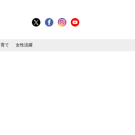
子育て
女性活躍