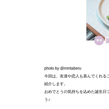
photo by @mmtaberu
今回は、友達や恋人も喜んでくれる
紹介します。
おめでとうの気持ちを込めた誕生日
う♪