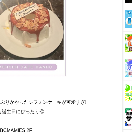
ぷりかかったシフォンケーキが可愛すぎ!
も誕生日にぴったり◎
CMAMIES 2F