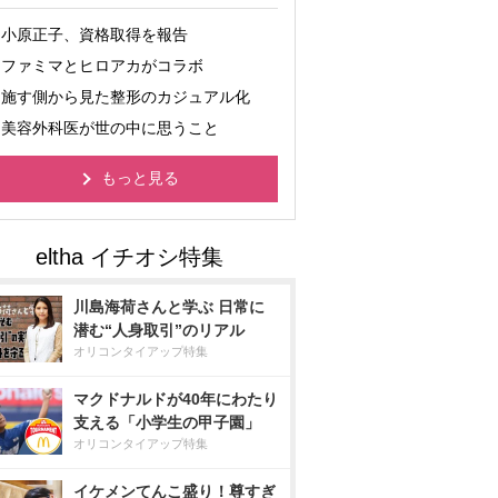
小原正子、資格取得を報告
ファミマとヒロアカがコラボ
施す側から見た整形のカジュアル化
美容外科医が世の中に思うこと
もっと見る
川島海荷さんと学ぶ 日常に
潜む“人身取引”のリアル
オリコンタイアップ特集
マクドナルドが40年にわたり
支える「小学生の甲子園」
オリコンタイアップ特集
イケメンてんこ盛り！尊すぎ