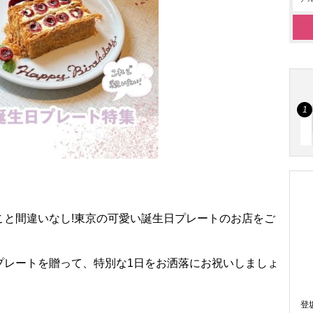
こと間違いなし!東京の可愛い誕生日プレートのお店をご
プレートを贈って、特別な1日をお洒落にお祝いしましょ
登