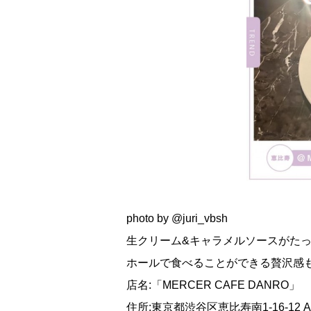
photo by @juri_vbsh
生クリーム&キャラメルソースがたっ
ホールで食べることができる贅沢感
店名:「MERCER CAFE DANRO」
住所:東京都渋谷区恵比寿南1-16-12 AB