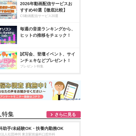
2026年動画配信サービスお
すすめ40選【徹底比較】
CS動画配信サービス20選
毎週の音楽ランキングから、
ヒットの推移をチェック！
試写会、登壇イベント、サイ
ンチェキなどプレゼント！
プレゼント特集
人特集
さらに見る
科助手/未経験OK・扶養内勤務OK
療法人社団神州 東京駅前歯科口腔外科