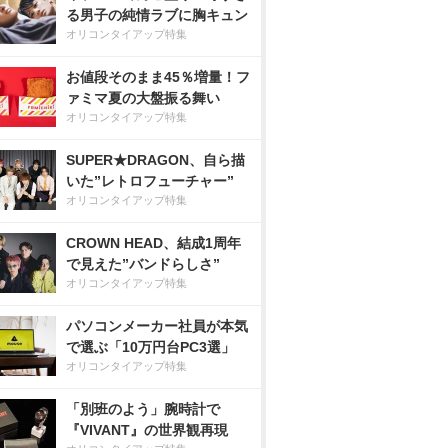
る男子の純情ラブに胸キュン
オリコンタイアップ特集
お値段そのまま45％増量！フ
ァミマ夏の大盤振る舞い
オリコンタイアップ特集
SUPER★DRAGON、自ら描
いた”レトロフューチャー”
オリコンタイアップ特集
CROWN HEAD、結成1周年
で見えた”バンドらしさ”
オリコンタイアップ特集
パソコンメーカー社員が本気
で選ぶ「10万円台PC3選」
オリコンタイアップ特集
「別班のよう」腕時計で
『VIVANT』の世界観再現