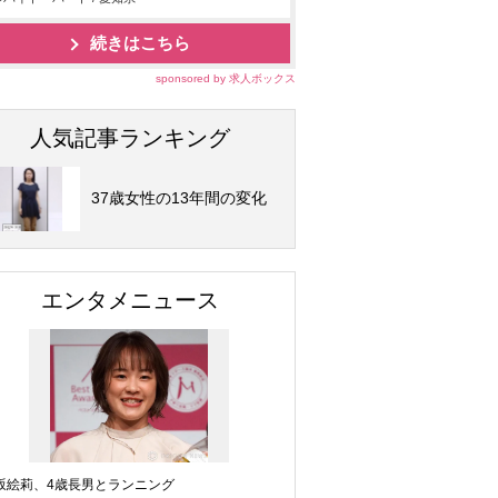
続きはこちら
sponsored by 求人ボックス
人気記事ランキング
37歳女性の13年間の変化
エンタメニュース
坂絵莉、4歳長男とランニング