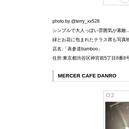
photo by @terry_xx528
シンプルで大人っぽい雰囲気が素敵…
緑とお花に包まれたテラス席も写真映
店名:「表参道bamboo」
住所:東京都渋谷区神宮前5丁目8番8
MERCER CAFE DANRO