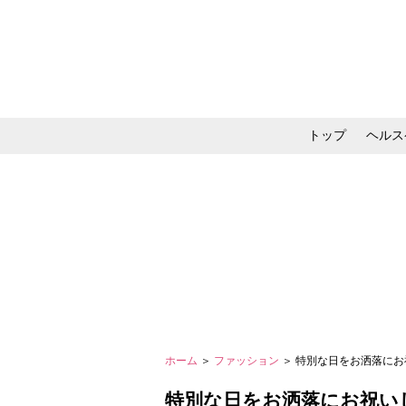
トップ
ヘルス
メイク・コスメ・スキ
ホーム
＞
ファッション
＞ 特別な日をお洒落に
特別な日をお洒落にお祝い