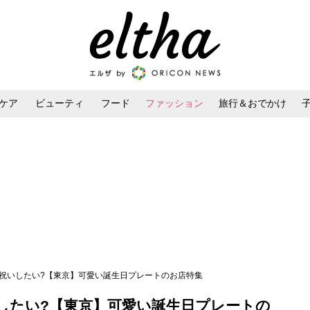
ケア
ビューティ
フード
ファッション
旅行＆おでかけ
ンケア
ダイエット・ボディケア
ヘアスタイル・ヘアアレンジ
お祝いしたい?【東京】可愛い誕生日プレートのお店特集
したい?【東京】可愛い誕生日プレートの