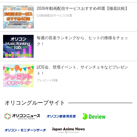
2026年動画配信サービスおすすめ40選【徹底比較】
CS動画配信サービス20選
毎週の音楽ランキングから、ヒットの推移をチェッ
ク！
試写会、登壇イベント、サインチェキなどプレゼン
ト！
プレゼント特集
オリコングループサイト