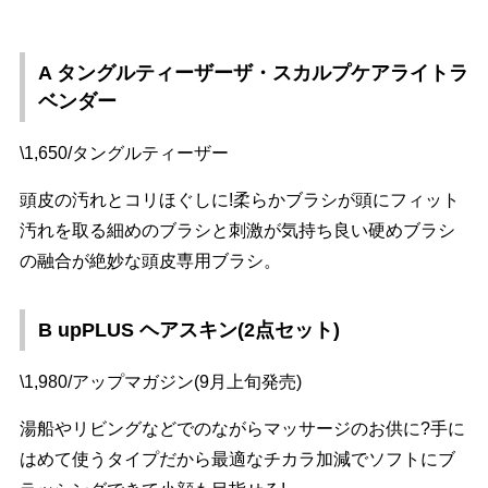
A タングルティーザーザ・スカルプケアライトラ
ベンダー
\1,650/タングルティーザー
頭皮の汚れとコリほぐしに!柔らかブラシが頭にフィット
汚れを取る細めのブラシと刺激が気持ち良い硬めブラシ
の融合が絶妙な頭皮専用ブラシ。
B upPLUS ヘアスキン(2点セット)
\1,980/アップマガジン(9月上旬発売)
湯船やリビングなどでのながらマッサージのお供に?手に
はめて使うタイプだから最適なチカラ加減でソフトにブ