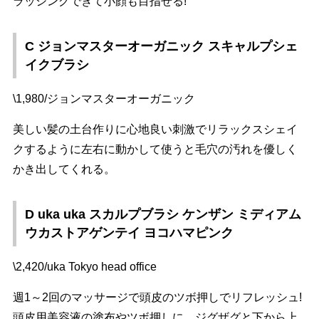
ラッシングできて小顔も目指せる!
C ジョンマスターオーガニック スキャルプシェ
イクブラシ
\1,980/ジョンマスターオーガニック
美しい髪の土台作りに心地良い刺激でリラックスシェイ
クするように左右に動かして使うと毛穴の汚れを優しく
かき出してくれる。
D uka uka スカルプブラシ ケンザン ミディアム
ウカストアゲンテイ ヨコハマピンク
\2,420/uka Tokyo head office
週1～2回のマッサージで頭皮のツボ押しでリフレッシュ!
頭皮用美容液の塗布やツボ押しに。ジグザグと下から上