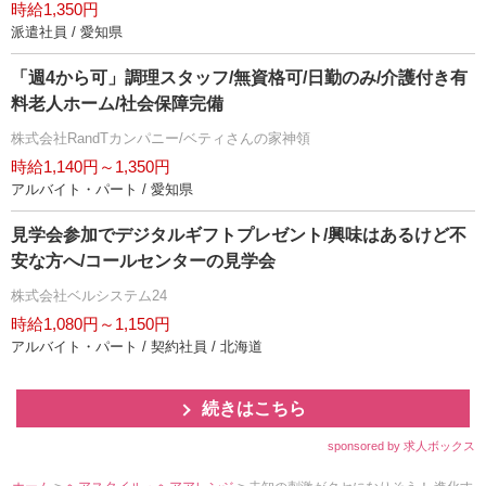
時給1,350円
派遣社員 / 愛知県
「週4から可」調理スタッフ/無資格可/日勤のみ/介護付き有
料老人ホーム/社会保障完備
株式会社RandTカンパニー/ベティさんの家神領
時給1,140円～1,350円
アルバイト・パート / 愛知県
見学会参加でデジタルギフトプレゼント/興味はあるけど不
安な方へ/コールセンターの見学会
株式会社ベルシステム24
時給1,080円～1,150円
アルバイト・パート / 契約社員 / 北海道
続きはこちら
sponsored by 求人ボックス