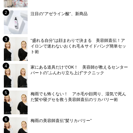
注目の“アゼライン酸”、新商品
“盛れる自分”は顔まわりで決まる 美容師直伝！ア
イロンで迷わないおくれ毛＆サイドバング簡単セッ
ト術
家にある道具だけでOK！ 美容師が教えるセンター
パートの”ふんわり立ち上げ”テクニック
梅雨でも怖くない！ アホ毛や顔周り、湿気で死ん
だ髪や寝グセを救う美容師直伝のリカバリー術
梅雨の美容師直伝”髪リカバリー”