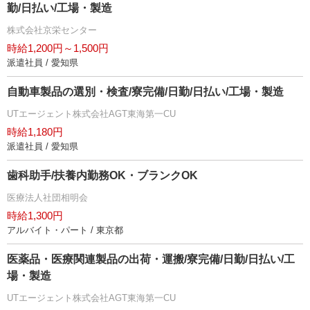
勤/日払い/工場・製造
株式会社京栄センター
時給1,200円～1,500円
派遣社員 / 愛知県
自動車製品の選別・検査/寮完備/日勤/日払い/工場・製造
UTエージェント株式会社AGT東海第一CU
時給1,180円
派遣社員 / 愛知県
歯科助手/扶養内勤務OK・ブランクOK
医療法人社団相明会
時給1,300円
アルバイト・パート / 東京都
医薬品・医療関連製品の出荷・運搬/寮完備/日勤/日払い/工
場・製造
UTエージェント株式会社AGT東海第一CU