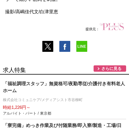
撮影/高嶋佳代文/白津里恵
提供元：
さらに見る
求人特集
「福祉調理スタッフ」無資格可/夜勤専従/介護付き有料老人
ホーム
株式会社コミュニケア/メディアシスト市谷柳町
時給1,226円～
アルバイト・パート / 東京都
「寮完備」めっき作業及び付随業務/即入寮/製造・工場/日