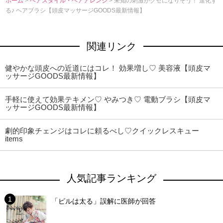
ホーム
>
ヘアスタイル・ヘアアレンジ
> 未知の刺激がクセになりそう！ 進化す
る♪ ヘアブラシ【頭皮マッサージGOODS最新情報】
関連リンク
健やかな頭皮への近道にはコレ！ 効果増し♡ 美容液【頭皮マ
ッサージGOODS最新情報】
手軽に使えて効果テキメン♡ やみつき♡ 電動ブラシ【頭皮マ
ッサージGOODS最新情報】
劇的印象チェンジはコレに頼るべし♡クイックレスキュー
items
人気記事ランキング
「ピルは太る」誤解に医師が回答