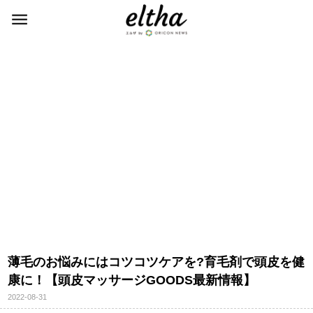
薄毛のお悩みにはコツコツケアを?育毛剤で頭皮を健
康に！【頭皮マッサージGOODS最新情報】
2022-08-31