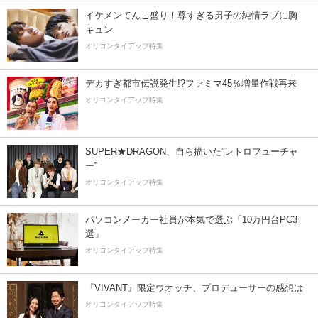
イケメンてんこ盛り！尊すぎる男子の純情ラブに胸
キュン
オリコンタイアップ特集
デカすぎ都市伝説発生!?ファミマ45％増量作戦再来
オリコンタイアップ特集
SUPER★DRAGON、自ら描いた”レトロフューチャ
ー”
オリコンタイアップ特集
パソコンメーカー社員が本気で選ぶ「10万円台PC3
選」
オリコンタイアップ特集
『VIVANT』限定ウオッチ、プロデューサーの感想は
オリコンタイアップ特集