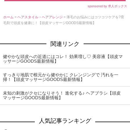
sponsored by 求人ボックス
ホーム
>
ヘアスタイル・ヘアアレンジ
> 薄毛のお悩みにはコツコツケアを?育
毛剤で頭皮を健康に！【頭皮マッサージGOODS最新情報】
関連リンク
健やかな頭皮への近道にはコレ！ 効果増し♡ 美容液【頭皮マ
ッサージGOODS最新情報】
すっきり地肌で根元から健やかに クレンジングで 汚れを一
掃！【頭皮マッサージGOODS最新情報】
未知の刺激がクセになりそう！ 進化する♪ ヘアブラシ【頭皮
マッサージGOODS最新情報】
人気記事ランキング