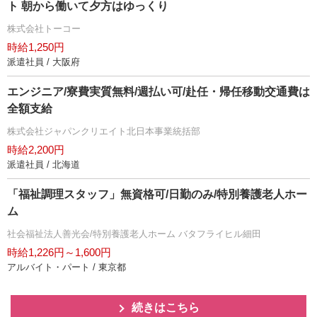
ト 朝から働いて夕方はゆっくり
株式会社トーコー
時給1,250円
派遣社員 / 大阪府
エンジニア/寮費実質無料/週払い可/赴任・帰任移動交通費は
全額支給
株式会社ジャパンクリエイト北日本事業統括部
時給2,200円
派遣社員 / 北海道
「福祉調理スタッフ」無資格可/日勤のみ/特別養護老人ホー
ム
社会福祉法人善光会/特別養護老人ホーム バタフライヒル細田
時給1,226円～1,600円
アルバイト・パート / 東京都
続きはこちら