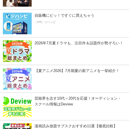
自販機にピッ！ですぐに買えちゃう
（PR）ジハンピ
2026年7月夏ドラマも、注目作＆話題作が勢ぞろい！
【夏アニメ2026】7月期夏の新アニメを一挙紹介！
芸能界を志す10代～20代を応援！オーディション・
スクール情報はDeview
漫画読み放題サブスクおすすめ11選【徹底比較】