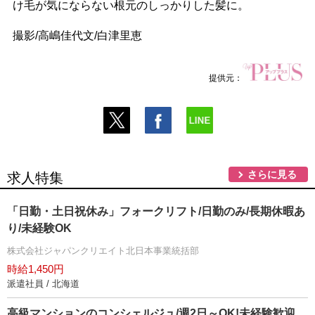
け毛が気にならない根元のしっかりした髪に。
撮影/高嶋佳代文/白津里恵
提供元：
さらに見る
求人特集
「日勤・土日祝休み」フォークリフト/日勤のみ/長期休暇あ
り/未経験OK
株式会社ジャパンクリエイト北日本事業統括部
時給1,450円
派遣社員 / 北海道
高級マンションのコンシェルジュ/週2日～OK!未経験歓迎