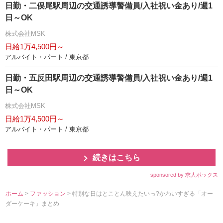
日勤・二俣尾駅周辺の交通誘導警備員/入社祝い金あり/週1
日～OK
株式会社MSK
日給1万4,500円～
アルバイト・パート / 東京都
日勤・五反田駅周辺の交通誘導警備員/入社祝い金あり/週1
日～OK
株式会社MSK
日給1万4,500円～
アルバイト・パート / 東京都
続きはこちら
sponsored by 求人ボックス
ホーム
>
ファッション
> 特別な日はとことん映えたいっ?かわいすぎる「オー
ダーケーキ」まとめ