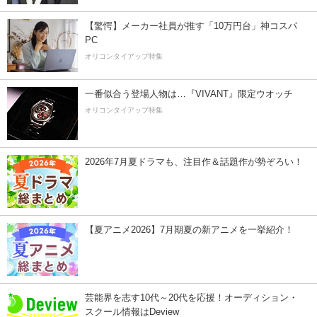
【驚愕】メーカー社員が推す「10万円台」神コスパ
PC
オリコンタイアップ特集
一番似合う登場人物は…『VIVANT』限定ウオッチ
オリコンタイアップ特集
2026年7月夏ドラマも、注目作＆話題作が勢ぞろい！
【夏アニメ2026】7月期夏の新アニメを一挙紹介！
芸能界を志す10代～20代を応援！オーディション・
スクール情報はDeview