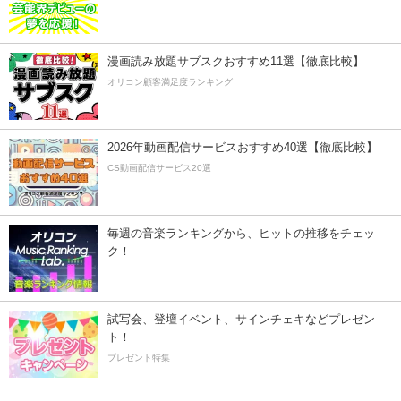
漫画読み放題サブスクおすすめ11選【徹底比較】
オリコン顧客満足度ランキング
2026年動画配信サービスおすすめ40選【徹底比較】
CS動画配信サービス20選
毎週の音楽ランキングから、ヒットの推移をチェッ
ク！
試写会、登壇イベント、サインチェキなどプレゼン
ト！
プレゼント特集