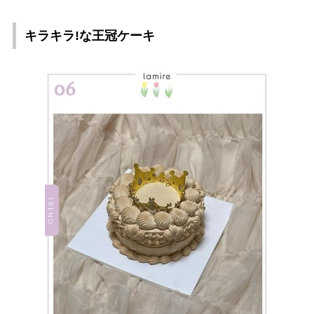
キラキラ!な王冠ケーキ