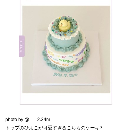
photo by @___2.24m
トップのひよこが可愛すぎるこちらのケーキ?