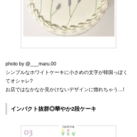
photo by @___maru.00
シンプルなホワイトケーキに小さめの文字が韓国っぽく
てオシャレ?
お店ではなかなか見かけないデザインに惚れちゃう…!
インパクト抜群◎華やか2段ケーキ