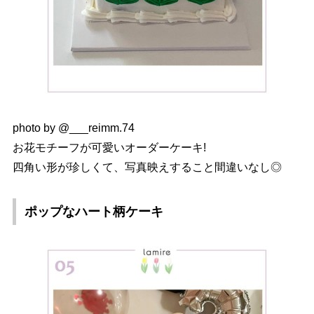
photo by @___reimm.74
お花モチーフが可愛いオーダーケーキ!
四角い形が珍しくて、写真映えすること間違いなし◎
ポップなハート柄ケーキ