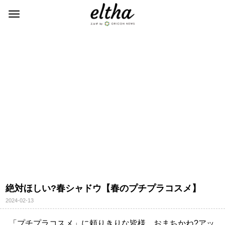
絶対ほしい?春シャドウ【春のプチプラコスメ】
2024-02-13
「プチプラコスメ」に頼りきりな皆様、おまちかね?アッ