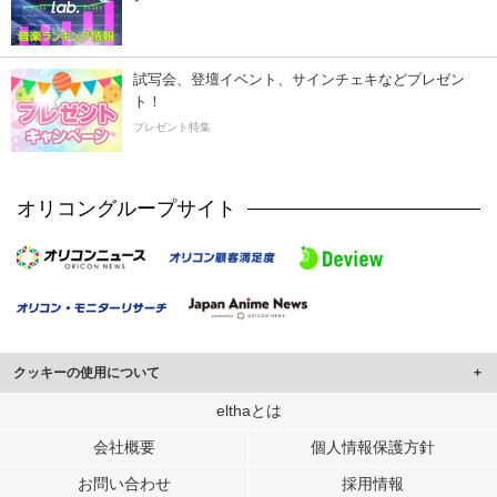
試写会、登壇イベント、サインチェキなどプレゼン
ト！
プレゼント特集
オリコングループサイト
クッキーの使用について
このサイトでは Cookie を使用して、ユーザーに合わせたコンテンツや広告の
elthaとは
表示、ソーシャル メディア機能の提供、広告の表示回数やクリック数の測定を
会社概要
個人情報保護方針
行っています。
また、ユーザーによるサイトの利用状況についても情報を収集し、ソーシャル
お問い合わせ
採用情報
メディアや広告配信、データ解析の各パートナーに提供しています。