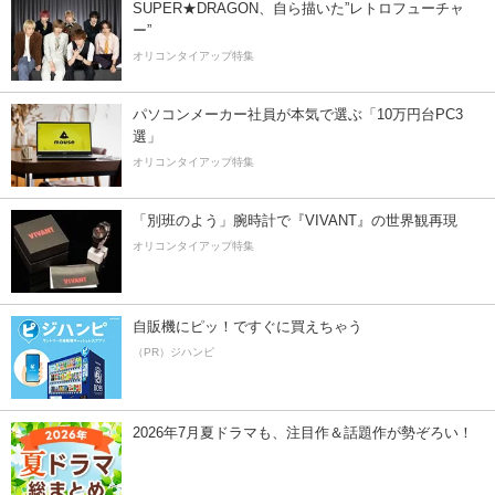
SUPER★DRAGON、自ら描いた”レトロフューチャ
ー”
オリコンタイアップ特集
パソコンメーカー社員が本気で選ぶ「10万円台PC3
選」
オリコンタイアップ特集
「別班のよう」腕時計で『VIVANT』の世界観再現
オリコンタイアップ特集
自販機にピッ！ですぐに買えちゃう
（PR）ジハンピ
2026年7月夏ドラマも、注目作＆話題作が勢ぞろい！