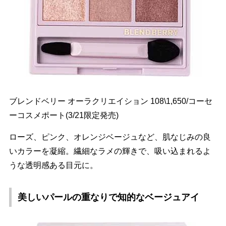
ブレンドベリー オーラクリエイション 108\1,650/コーセ
ーコスメポート(3/21限定発売)
ローズ、ピンク、オレンジベージュなど、肌なじみの良
いカラーを凝縮。繊細なラメの輝きで、吸い込まれるよ
うな透明感ある目元に。
美しいパールの重なりで知的なベージュアイ