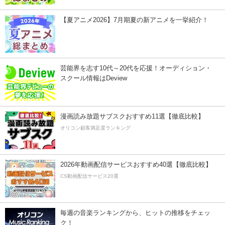
【夏アニメ2026】7月期夏の新アニメを一挙紹介！
芸能界を志す10代～20代を応援！オーディション・
スクール情報はDeview
漫画読み放題サブスクおすすめ11選【徹底比較】
オリコン顧客満足度ランキング
2026年動画配信サービスおすすめ40選【徹底比較】
CS動画配信サービス20選
毎週の音楽ランキングから、ヒットの推移をチェッ
ク！