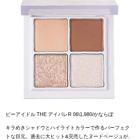
ビーアイドル THE アイパレR 06\1,980/かならぼ
キラめきシャドウとハイライトカラーで作るパーフェク
トな目元。過去に大ヒット&完売したヌードベージュが、