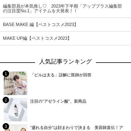
編集部員が本気推し♡ 2023年下半期「アッププラス編集部
の注目度No.1」アイテムを大発表！！
BASE MAKE 編【ベストコスメ2023】
MAKE UP編【ベストコスメ2023】
人気記事ランキング
「ピルは太る」誤解に医師が回答
注目の“アゼライン酸”、新商品
“盛れる自分”は顔まわりで決まる 美容師直伝！ア