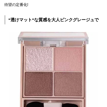
待望の定番化!
“透けマット“な質感を大人ピンクグレージュで