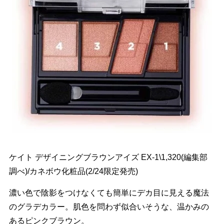
ケイト デザイニングブラウンアイズ EX-1\1,320(編集部
調べ)/カネボウ化粧品(2/24限定発売)
濃い色で陰影をつけなくても簡単にデカ目に見える魔法
のグラデカラー。肌色を問わず似合いそうな、温かみの
あるピンクブラウン。