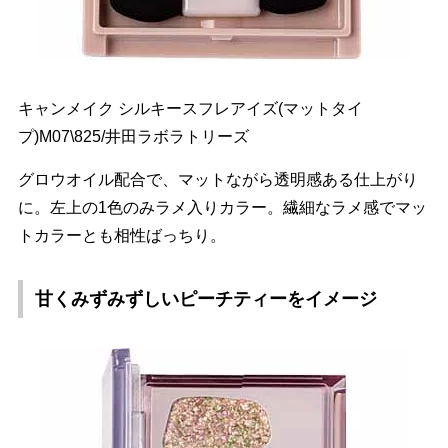
キャンメイク シルキースフレアイズ(マットタイ
プ)M07\825/井田ラボラトリーズ
グロウオイル配合で、マットながら透明感ある仕上がり
に。左上の1色のみラメ入りカラー。繊細なラメ感でマッ
トカラーとも相性ばっちり。
甘くみずみずしいピーチティーをイメージ