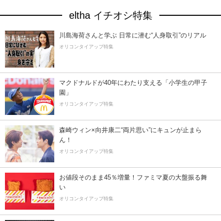
eltha イチオシ特集
川島海荷さんと学ぶ 日常に潜む“人身取引”のリアル
オリコンタイアップ特集
マクドナルドが40年にわたり支える「小学生の甲子
園」
オリコンタイアップ特集
森崎ウィン×向井康二“両片思い”にキュンが止まら
ん！
オリコンタイアップ特集
お値段そのまま45％増量！ファミマ夏の大盤振る舞
い
オリコンタイアップ特集