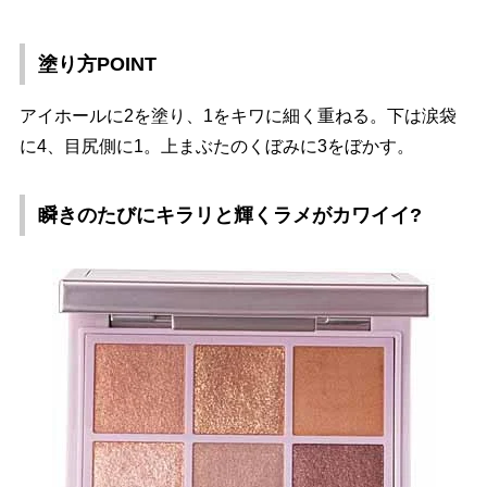
塗り方POINT
アイホールに2を塗り、1をキワに細く重ねる。下は涙袋
に4、目尻側に1。上まぶたのくぼみに3をぼかす。
瞬きのたびにキラリと輝くラメがカワイイ?