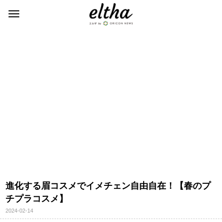
進化する眉コスメでイメチェン自由自在！【春のプ
チプラコスメ】
2024-02-14