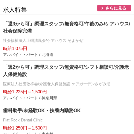
さらに見る
求人特集
「週3から可」調理スタッフ/無資格可/午後のみ/ケアハウス/
社会保障完備
社会福祉法人上磯清風会/ケアハウス そよかぜ
時給1,075円
アルバイト・パート / 北海道
「週2から可」調理スタッフ/無資格可/シフト相談可/介護老
人保健施設
医療法人社団敬祥会/介護老人保健施設 ケアガーデンさがみ湖
時給1,225円～1,500円
アルバイト・パート / 神奈川県
歯科助手/未経験OK・扶養内勤務OK
Flat Rock Dental Clinic
時給1,250円～1,500円