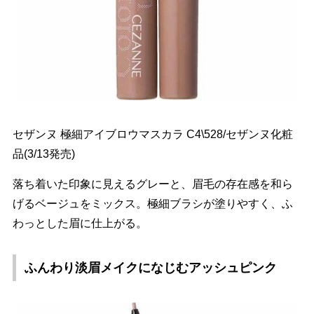
セザンヌ 極細アイブロウマスカラ C4\528/セザンヌ化粧
品(3/13発売)
落ち着いた印象に見えるグレーと、眉毛の存在感を和ら
げるベージュをミックス。極細ブラシが塗りやすく、ふ
わっとした眉に仕上がる。
ふんわり淡眉メイクになじむアッシュピンク