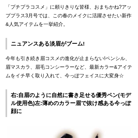
「プチプラコスメ」に頼りきりな皆様、おまちかね?アッ
ププラス3月号では、この春のメイクに活躍させたい新作
&人気アイテムを一挙紹介。
ニュアンスある淡眉がブーム!
今年も引き続き眉コスメの進化が止まらない!ペンシル、
眉マスカラ、眉毛コンシーラーなど、最新カラー&アイテ
ムをイチ早く取り入れて、今っぽフェイスに大変身☆
右:自眉のように自然に書き足せる優秀ペン(モデ
ル使用色)左:薄めのカラー眉で抜け感ある今っぽ
顔に