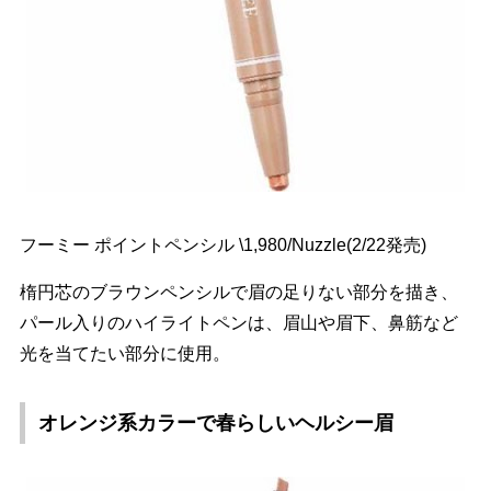
フーミー ポイントペンシル \1,980/Nuzzle(2/22発売)
楕円芯のブラウンペンシルで眉の足りない部分を描き、
パール入りのハイライトペンは、眉山や眉下、鼻筋など
光を当てたい部分に使用。
オレンジ系カラーで春らしいヘルシー眉