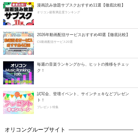
漫画読み放題サブスクおすすめ11選【徹底比較】
オリコン顧客満足度ランキング
2026年動画配信サービスおすすめ40選【徹底比較】
CS動画配信サービス20選
毎週の音楽ランキングから、ヒットの推移をチェッ
ク！
試写会、登壇イベント、サインチェキなどプレゼン
ト！
プレゼント特集
オリコングループサイト