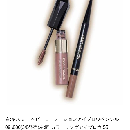
右:キスミー ヘビーローテーションアイブロウペンシル
09 \880(3/8発売)左:同 カラーリングアイブロウ 55