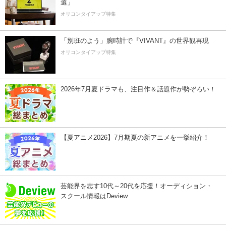
選」
オリコンタイアップ特集
「別班のよう」腕時計で『VIVANT』の世界観再現
オリコンタイアップ特集
2026年7月夏ドラマも、注目作＆話題作が勢ぞろい！
【夏アニメ2026】7月期夏の新アニメを一挙紹介！
芸能界を志す10代～20代を応援！オーディション・
スクール情報はDeview