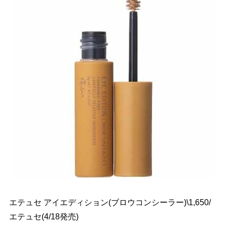
エテュセ アイエディション(ブロウコンシーラー)\1,650/
エテュセ(4/18発売)