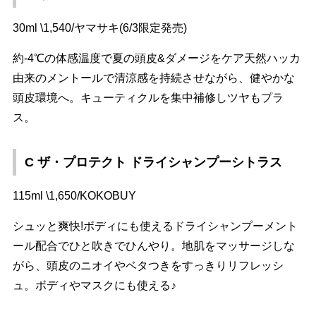
30ml \1,540/ヤマサキ(6/3限定発売)
約-4℃の体感温度で夏の頭皮&ダメージをケア天然ハッカ
由来のメントールで清涼感を持続させながら、健やかな
頭皮環境へ。キューティクルを集中補修しツヤもプラ
ス。
C ザ・プロテクト ドライシャンプーシトラス
115ml \1,650/KOKOBUY
シュッと爽快!ボディにも使えるドライシャンプーメント
ール配合でひと吹きでひんやり。地肌をマッサージしな
がら、頭皮のニオイやベタつきをすっきりリフレッシ
ュ。ボディやマスクにも使える♪