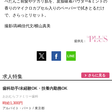
ぺたんこ前髪やテカリ肌を、皮脂吸着パウダー&ミントの
香りのマイクロカプセル入りのペーパーで拭きとるだけ
で、さらっとリセット。
撮影/高嶋佳代文/横山真美
提供元：
さらに見る
求人特集
歯科助手/未経験OK・扶養内勤務OK
おおむらファミリー歯科
時給1,300円
アルバイト・パート / 東京都