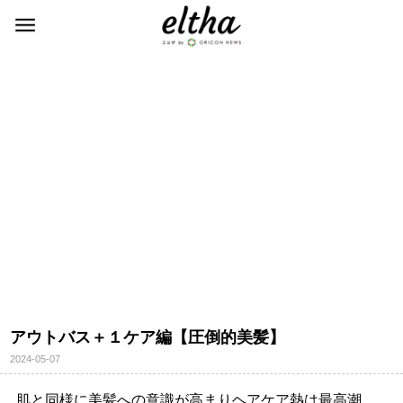
アウトバス＋１ケア編【圧倒的美髪】
2024-05-07
肌と同様に美髪への意識が高まりヘアケア熱は最高潮