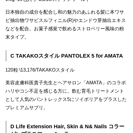
日本独自の成分を配合し和の魅力のあふれる髪に本ワサ
ビ抽出物ワサビスルフィニル(R)やエンドウ芽抽出エキス
などを配合。お菓子感覚で飲めるストロベリー風味の粉
末タイプ。
C TAKAKOスタイル PANTOLEX 5 for AMATA
120粒 \13,176/TAKAKOスタイル
美容皮膚科医貴子先生とヘアサロン「AMATA」のコラボ
ハリやコシ不足を感じる方に。飲む育毛トリートメント
として人気のパントレックス5にソイポリアをプラスした
プレミアムサプリ。
D Life Extension Hair, Skin & N& Nails コラー