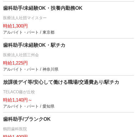
歯科助手/未経験OK・扶養内勤務OK
医療法人社団マイスター
時給1,300円
アルバイト・パート / 東京都
歯科助手/未経験OK・駅チカ
医療法人社団三州会
時給1,225円
アルバイト・パート / 神奈川県
放課後デイ等/安心して働ける職場/交通費あり/駅チカ
TELACO藤が丘校
時給1,140円～
アルバイト・パート / 愛知県
歯科助手/ブランクOK
鶴田歯科医院
時給1,400円