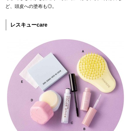
ど、頭皮への塗布も◎。
レスキューcare