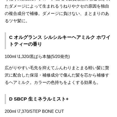
たダメージによって生まれるうねりやクセの原因を独自
の複合成分で補修。ダメージに負けない、まとまりのあ
るツヤ髪に。
C オルグランス シルシルキーヘアミルク ホワイ
トティーの香り
100ml \1,320/黒ばら本舗(5/20発売)
広がりやすい毛先を抑えてふんわりまとまる軽い髪に贅
沢に配合した保湿・補修成分で傷んだ髪を芯から補修す
るヘアミルク。カラーの色持ちをよくする効果も。
D SBCP 生ミネラルミスト+
200ml \7,370/STEP BONE CUT