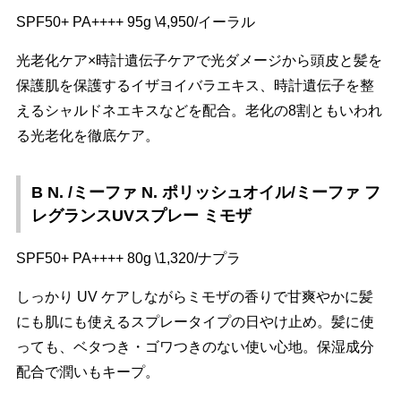
SPF50+ PA++++ 95g \4,950/イーラル
光老化ケア×時計遺伝子ケアで光ダメージから頭皮と髪を
保護肌を保護するイザヨイバラエキス、時計遺伝子を整
えるシャルドネエキスなどを配合。老化の8割ともいわれ
る光老化を徹底ケア。
B N. /ミーファ N. ポリッシュオイル/ミーファ フ
レグランスUVスプレー ミモザ
SPF50+ PA++++ 80g \1,320/ナプラ
しっかり UV ケアしながらミモザの香りで甘爽やかに髪
にも肌にも使えるスプレータイプの日やけ止め。髪に使
っても、ベタつき・ゴワつきのない使い心地。保湿成分
配合で潤いもキープ。