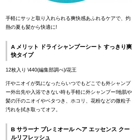
手軽にサッと取り入れられる爽快感あふれるケアで、灼
熱の夏も髪から快適に!
A メリット ドライシャンプーシート すっきり爽
快タイプ
12枚入り \440(編集部調べ)/花王
汗やニオイが気になったらいつでもどこでも外シャンプ
ー外出先や入浴できない時も手軽に外シャンプー!地肌
髪の汗のニオイやベタつき、ホコリ、花粉などの微粒子
汚れを拭き取ってオフ。
B サラーナ プレミオール ヘア エッセンス クー
ルリフレッシュ