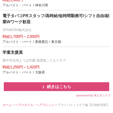
アルバイト・パート / 神奈川県
電子タバコPRスタッフ/高時給/短時間勤務可/シフト自由/副
業Wワーク歓迎
SPHAERA株式会社
時給1,700円～2,000円
アルバイト・パート / 業務委託 / 東京都
学童支援員
豊中市庄内よつば学園 放課後こどもクラブ
時給1,250円～1,420円
アルバイト・パート / 大阪府
続きはこちら
sponsored by 求人ボックス
ホーム
>
ヘアスタイル・ヘアアレンジ
> アウトバス＋１ケア編【圧倒的美髪】