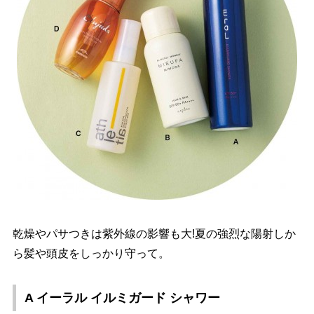
乾燥やパサつきは紫外線の影響も大!夏の強烈な陽射しか
ら髪や頭皮をしっかり守って。
A イーラル イルミガード シャワー