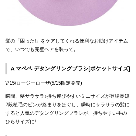
髪の「困った!」をケアしてくれる便利なお助けアイテム
で、いつでも完璧ヘアを装って。
A マペペ デタングリングブラシ[ポケットサイズ]
\715/ロージーローザ(5/15限定発売)
瞬間、髪サラサラ♪持ち運びやすいミニサイズが登場長短
2段植毛のピンが絡まりをほぐし、瞬時にサラサラの髪に
すると人気のデタングリングブラシが、持ちやすい手の
ひらサイズに!