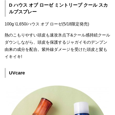
D ハウス オブ ローゼ ミントリープ クール スカ
ルプスプレー
100g \1,650/ハウス オブ ローゼ(5/18限定発売)
熱のこもりやすい頭皮も速攻氷点下&クール感持続クール
ダウンしながら、頭皮を保護するジャガイモのデンプン
由来の成分を配合。紫外線ダメージを受けた頭皮と髪も
イキイキ!
UVcare