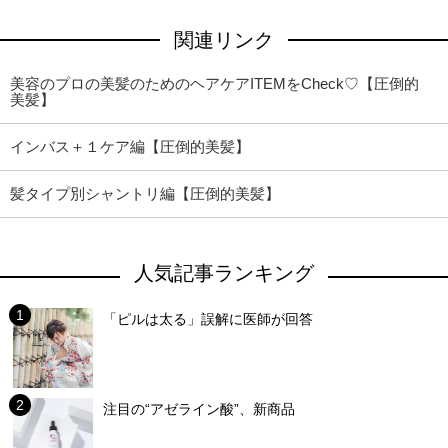
関連リンク
美容のプロの美髪のためのヘアケアITEMをCheck♡【圧倒的
美髪】
インバス＋１ケア編【圧倒的美髪】
髪タイプ別シャントリ編【圧倒的美髪】
人気記事ランキング
「ピルは太る」誤解に医師が回答
注目の“アゼライン酸”、新商品