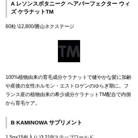
A レソンスボタニーク ヘアパーフェクター ウィ
ズ ケラナットTM
60粒 \12,800/勝山ネクステージ
100%植物由来の育毛成分ケラナットで健やかな髪に加齢
産後の女性ホルモン・エストロゲンのゆらぎ期に。フ
ランス産の植物由来の希少成分ケラナットTM配合で内側
から育毛ケア。
B KAMINOWA サプリメント
1.5g×15包入り \3,218/ステップワールド