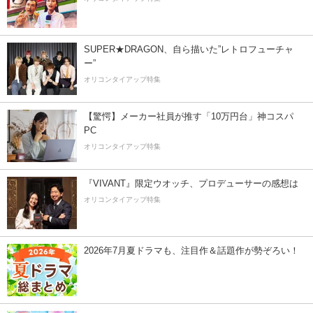
SUPER★DRAGON、自ら描いた”レトロフューチャ
ー”
オリコンタイアップ特集
【驚愕】メーカー社員が推す「10万円台」神コスパ
PC
オリコンタイアップ特集
『VIVANT』限定ウオッチ、プロデューサーの感想は
オリコンタイアップ特集
2026年7月夏ドラマも、注目作＆話題作が勢ぞろい！