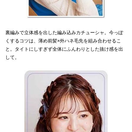
裏編みで立体感を出した編み込みカチューシャ。今っぽ
くするコツは、薄め前髪×外ハネ毛先を組み合わせるこ
と。タイトにしすぎず全体にふんわりとした抜け感を出
して。