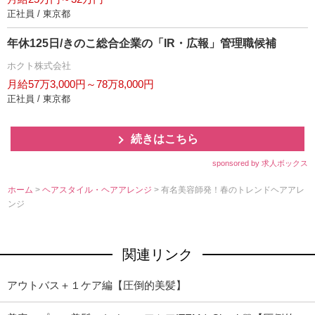
正社員 / 東京都
年休125日/きのこ総合企業の「IR・広報」管理職候補
ホクト株式会社
月給57万3,000円～78万8,000円
正社員 / 東京都
続きはこちら
sponsored by 求人ボックス
ホーム
>
ヘアスタイル・ヘアアレンジ
> 有名美容師発！春のトレンドヘアアレ
ンジ
関連リンク
アウトバス＋１ケア編【圧倒的美髪】