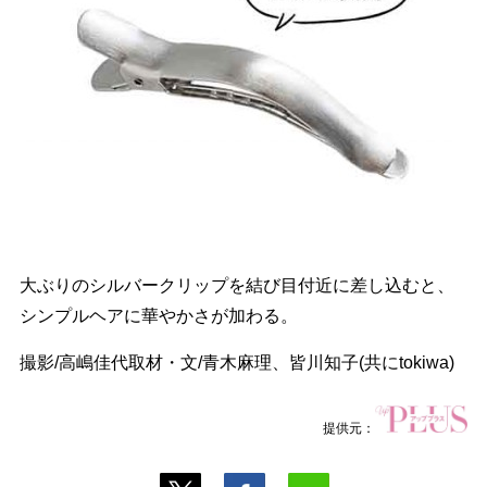
大ぶりのシルバークリップを結び目付近に差し込むと、
シンプルヘアに華やかさが加わる。
撮影/高嶋佳代取材・文/青木麻理、皆川知子(共にtokiwa)
提供元：