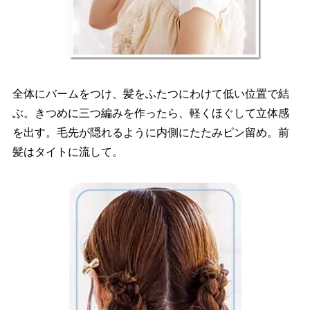
全体にバームをつけ、髪をふたつにわけて低い位置で結
ぶ。きつめに三つ編みを作ったら、軽くほぐして立体感
を出す。毛先が隠れるように内側にたたみピン留め。前
髪はタイトに流して。