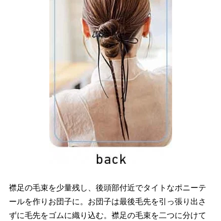
襟足の毛束を少量残し、後頭部付近でタイトなポニーテ
ールを作りお団子に。お団子は最後毛先を引っ張り出さ
ずに毛先をゴムに織り込む。襟足の毛束を二つに分けて