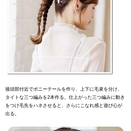
後頭部付近でポニーテールを作り、上下に毛束を分け、
タイトな三つ編みを2本作る。仕上がった三つ編みに動き
をつけ毛先をハネさせると、さらにこなれ感と遊び心が
出る。