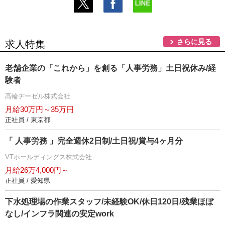
さらに見る
求人特集
老舗企業の「これから」を創る「人事労務」土日祝休み/経
験者
高輪ヂーゼル株式会社
月給30万円～35万円
正社員 / 東京都
「 人事労務 」完全週休2日制/土日祝/賞与4ヶ月分
VTホールディングス株式会社
月給26万4,000円～
正社員 / 愛知県
下水処理場の作業スタッフ/未経験OK/休日120日/残業ほぼ
なし/インフラ関連の安定work