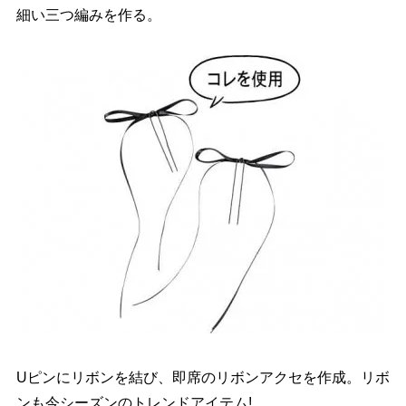
細い三つ編みを作る。
Uピンにリボンを結び、即席のリボンアクセを作成。リボ
ンも今シーズンのトレンドアイテム!