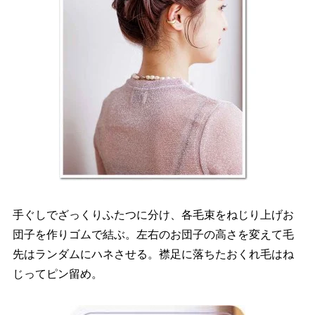
手ぐしでざっくりふたつに分け、各毛束をねじり上げお
団子を作りゴムで結ぶ。左右のお団子の高さを変えて毛
先はランダムにハネさせる。襟足に落ちたおくれ毛はね
じってピン留め。