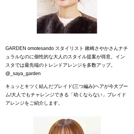
GARDEN omotesando スタイリスト 鍬崎さやかさんナチ
ュラルなのに個性的な大人のスタイル提案が得意。イン
スタでは最先端のトレンドアレンジを多数アップ。
@_saya_garden
キュッとキツく結んだブレイド(三つ編み)ヘアが今大ブー
ム!大人でもチャレンジできる「幼くならない」ブレイド
アレンジをご紹介します。