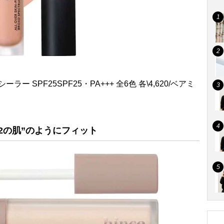
ー SPF25SPF25・PA+++ 全6色 各\4,620/ベアミ
2の肌”のようにフィット