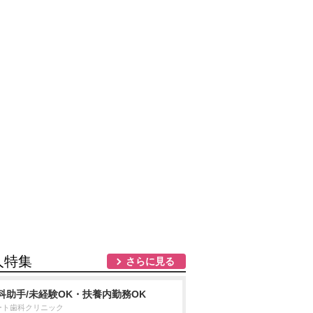
人特集
さらに見る
科助手/未経験OK・扶養内勤務OK
ート歯科クリニック