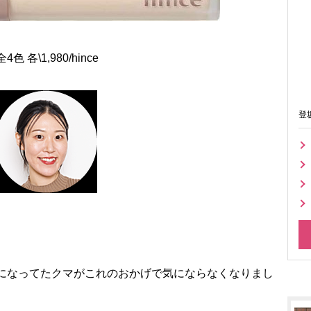
\1,980/hince
登
気になってたクマがこれのおかげで気にならなくなりまし