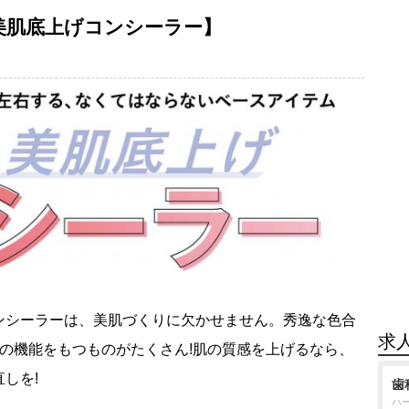
美肌底上げコンシーラー】
ンシーラーは、美肌づくりに欠かせません。秀逸な色合
求
の機能をもつものがたくさん!肌の質感を上げるなら、
しを!
歯
ハ