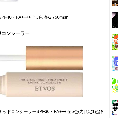
・PA++++ 全3色 各\2,750/msh
液コンシーラー
ドコンシーラーSPF36・PA+++ 全5色(内限定1色)各