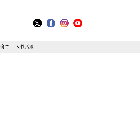
子育て
女性活躍