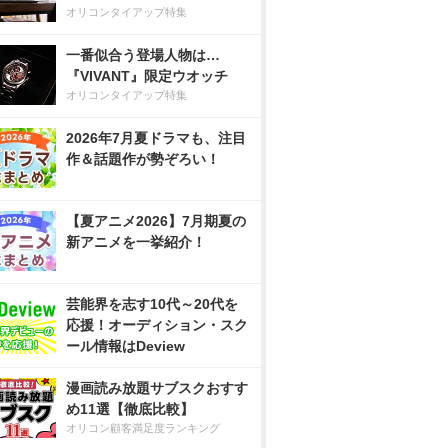
オリコンタイアップ特集
一番似合う登場人物は…
『VIVANT』限定ウオッチ
オリコンタイアップ特集
2026年7月夏ドラマも、注目
作＆話題作が勢ぞろい！
【夏アニメ2026】7月期夏の
新アニメを一挙紹介！
芸能界を志す10代～20代を
応援！オーディション・スク
ール情報はDeview
漫画読み放題サブスクおすす
め11選【徹底比較】
オリコン顧客満足度ランキング