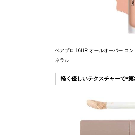
ベアプロ 16HR オールオーバー コンシーラ
ネラル
軽く優しいテクスチャーで“第