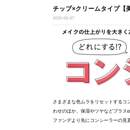
チップ×クリームタイプ【
2025-05-07
さまざまな色ムラをリセットするコ
わせのほか、保湿やツヤなどプラスα
ファンデより先にコンシーラーの見直