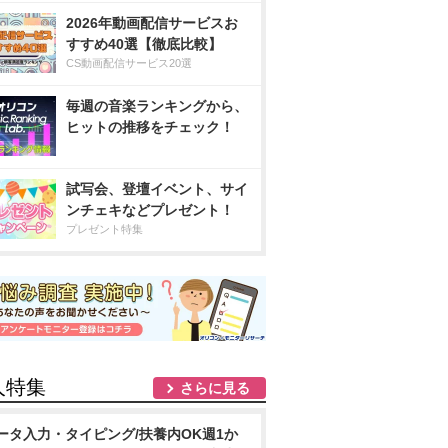
2026年動画配信サービスお
すすめ40選【徹底比較】
CS動画配信サービス20選
毎週の音楽ランキングから、
ヒットの推移をチェック！
試写会、登壇イベント、サイ
ンチェキなどプレゼント！
プレゼント特集
人特集
さらに見る
ータ入力・タイピング/扶養内OK週1か