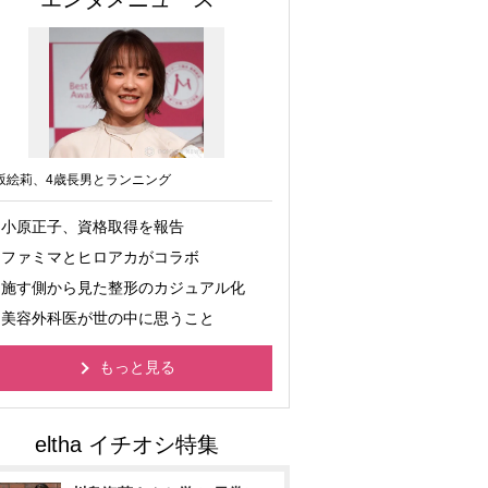
坂絵莉、4歳長男とランニング
小原正子、資格取得を報告
ファミマとヒロアカがコラボ
施す側から見た整形のカジュアル化
美容外科医が世の中に思うこと
もっと見る