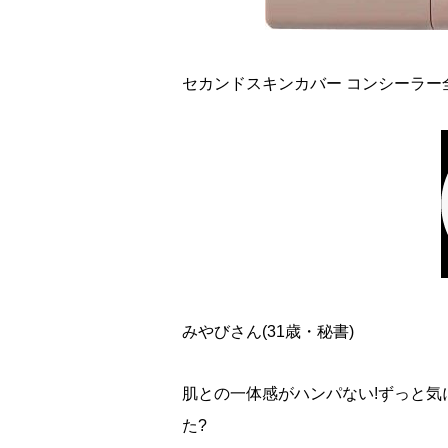
セカンドスキンカバー コンシーラー全4色 各
みやびさん(31歳・秘書)
肌との一体感がハンパない!ずっと
た?