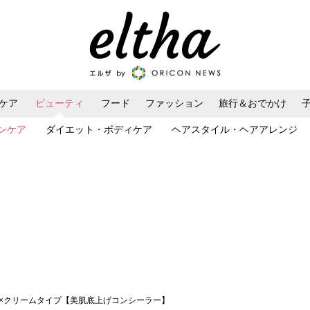
ケア
ビューティ
フード
ファッション
旅行＆おでかけ
ンケア
ダイエット・ボディケア
ヘアスタイル・ヘアアレンジ
プ×クリームタイプ【美肌底上げコンシーラー】