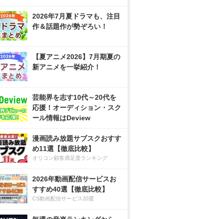
2026年7月夏ドラマも、注目
作＆話題作が勢ぞろい！
【夏アニメ2026】7月期夏の
新アニメを一挙紹介！
芸能界を志す10代～20代を
応援！オーディション・スク
ール情報はDeview
漫画読み放題サブスクおすす
め11選【徹底比較】
オリコン顧客満足度ランキング
2026年動画配信サービスお
すすめ40選【徹底比較】
CS動画配信サービス20選