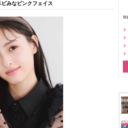
ベビみなピンクフェイス
登