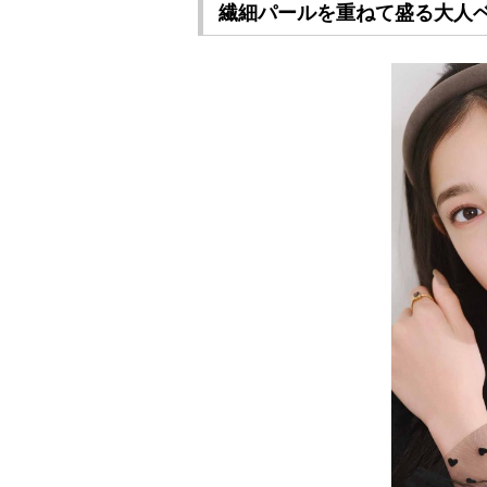
繊細パールを重ねて盛る大人