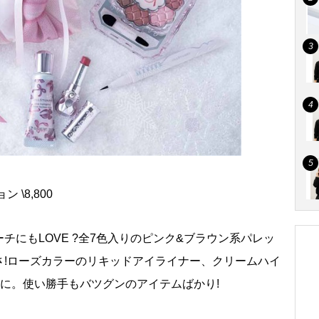
\8,800
チにもLOVE ?全7色入りのピンク&ブラウン系パレッ
さ!ローズカラーのリキッドアイライナー、クリームハイ
トに。使い勝手もバツグンのアイテムばかり!