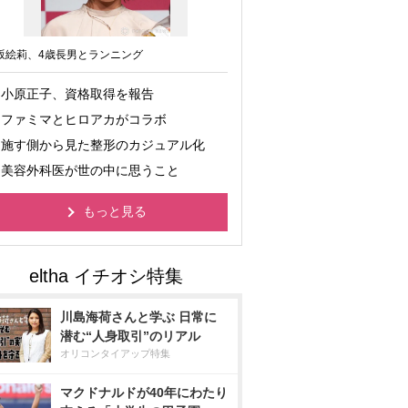
坂絵莉、4歳長男とランニング
小原正子、資格取得を報告
ファミマとヒロアカがコラボ
施す側から見た整形のカジュアル化
美容外科医が世の中に思うこと
もっと見る
川島海荷さんと学ぶ 日常に
潜む“人身取引”のリアル
オリコンタイアップ特集
マクドナルドが40年にわたり