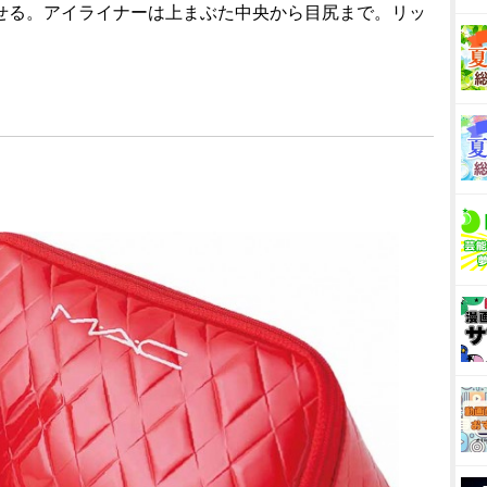
ませる。アイライナーは上まぶた中央から目尻まで。リッ