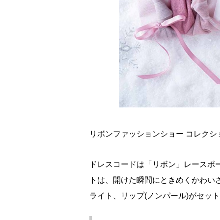
リボンファッションショー コレクション 
ドレスコードは「リボン」レースポー
トは、開けた瞬間にときめくかわい
ライト、リップ(ノンパール)がセッ