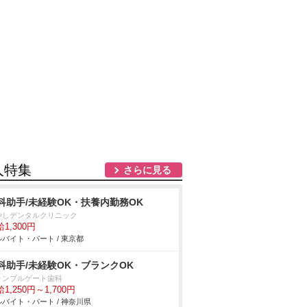
人特集
さらに見る
科助手/未経験OK・扶養内勤務OK
やしデンタルクリニック
1,300円
バイト・パート / 東京都
科助手/未経験OK・ブランクOK
ォンブルゲート歯科
1,250円～1,700円
バイト・パート / 神奈川県