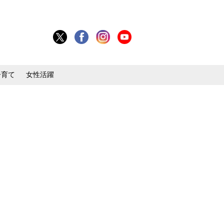
子育て
女性活躍