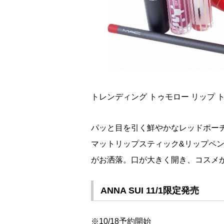
トレンディング トゥモロー リップ トリオ
パッと目を引く鮮やかなレッドポー
マットリップスティック&リップペ
がお洒落。口が大きく開き、コスメ
ANNA SUI 11/1限定発売
※10/18予約開始