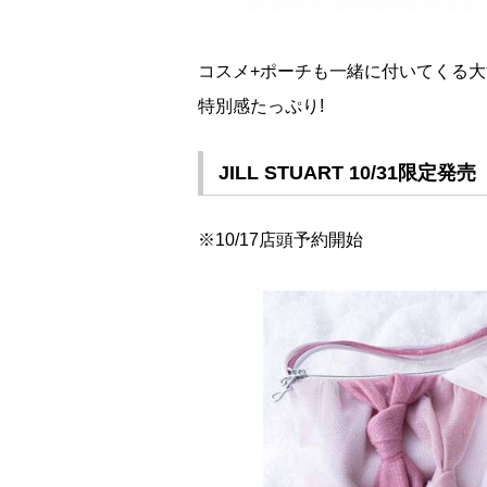
コスメ+ポーチも一緒に付いてくる
特別感たっぷり!
JILL STUART 10/31限定発売
※10/17店頭予約開始