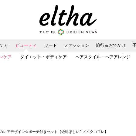
ケア
ビューティ
フード
ファッション
旅行＆おでかけ
ンケア
ダイエット・ボディケア
ヘアスタイル・ヘアアレンジ
けのレアデザイン☆ポーチ付きセット【絶対ほしい? メイクコフレ】