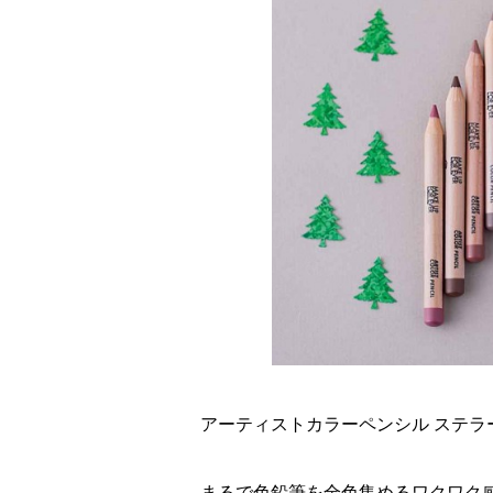
アーティストカラーペンシル ステラー セ
まるで色鉛筆を全色集めるワクワク