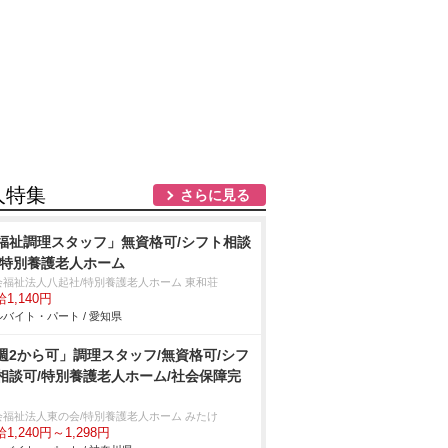
人特集
さらに見る
福祉調理スタッフ」無資格可/シフト相談
/特別養護老人ホーム
会福祉法人八起社/特別養護老人ホーム 東和荘
1,140円
バイト・パート / 愛知県
週2から可」調理スタッフ/無資格可/シフ
相談可/特別養護老人ホーム/社会保障完
会福祉法人東の会/特別養護老人ホーム みたけ
1,240円～1,298円