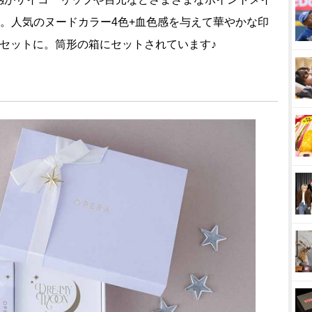
)。人気のヌードカラー4色+血色感を与えて華やかな印
セットに。筒形の箱にセットされています♪