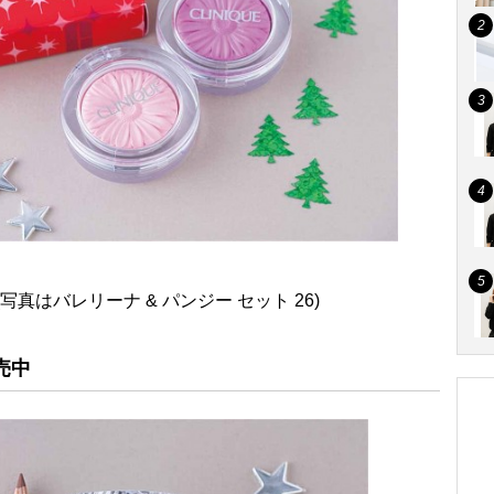
0(写真はバレリーナ & パンジー セット 26)
発売中