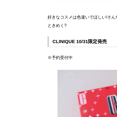
好きなコスメは色違いでほしい!そ
ときめく?
CLINIQUE 10/31限定発売
※予約受付中