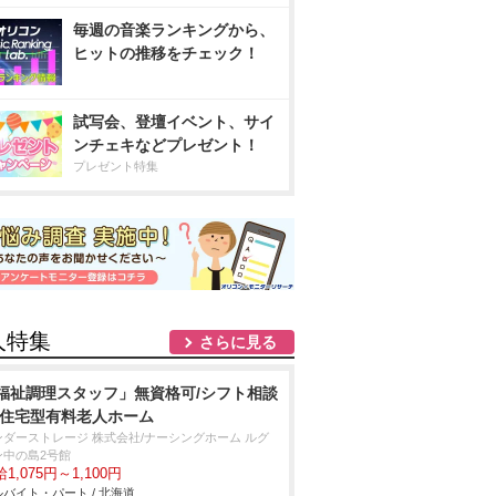
毎週の音楽ランキングから、
ヒットの推移をチェック！
試写会、登壇イベント、サイ
ンチェキなどプレゼント！
プレゼント特集
人特集
さらに見る
福祉調理スタッフ」無資格可/シフト相談
/住宅型有料老人ホーム
ンダーストレージ 株式会社/ナーシングホーム ルグ
ン中の島2号館
1,075円～1,100円
バイト・パート / 北海道