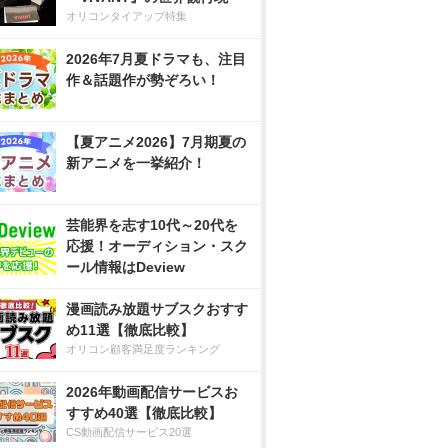
オリコンタイアップ特集
2026年7月夏ドラマも、注目
作＆話題作が勢ぞろい！
【夏アニメ2026】7月期夏の
新アニメを一挙紹介！
芸能界を志す10代～20代を
応援！オーディション・スク
ール情報はDeview
漫画読み放題サブスクおすす
め11選【徹底比較】
オリコン顧客満足度ランキング
2026年動画配信サービスお
すすめ40選【徹底比較】
CS動画配信サービス20選