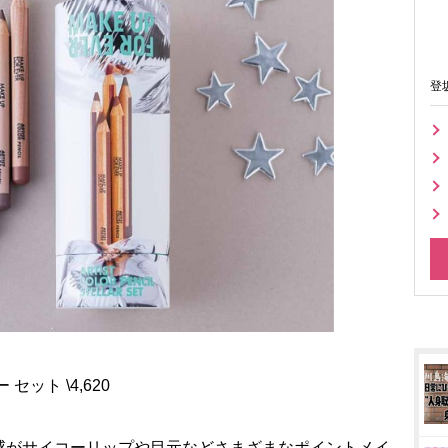
登
ット \4,620
感がサイコーリップや目元などさまざまなポイントメイ