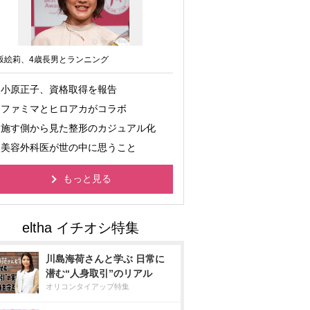
坂絵莉、4歳長男とランニング
小原正子、資格取得を報告
ファミマとヒロアカがコラボ
施す側から見た整形のカジュアル化
美容外科医が世の中に思うこと
もっと見る
川島海荷さんと学ぶ 日常に
潜む“人身取引”のリアル
オリコンタイアップ特集