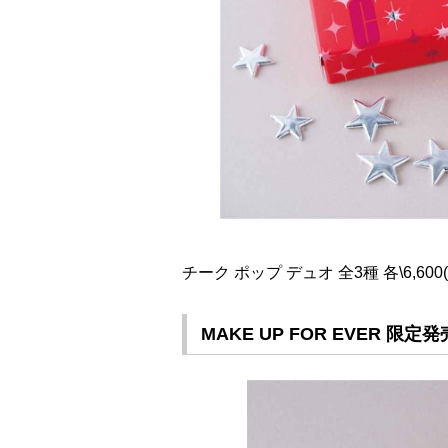
チーク ポップ デュオ 全3種 各\6,60
MAKE UP FOR EVER 限定