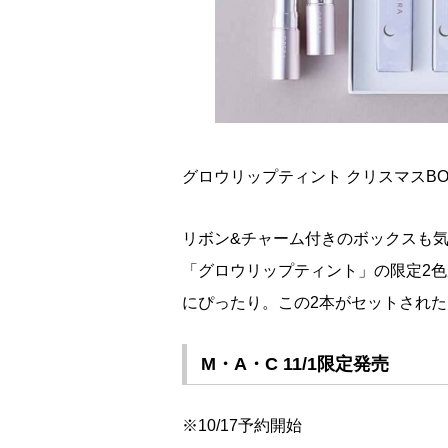
グロウリップティント クリスマスBOX \
リボン&チャーム付きのボックスも気
「グロウリップティント」の限定2
にぴったり。この2本がセットされた
M・A・C 11/1限定発売
※10/17予約開始