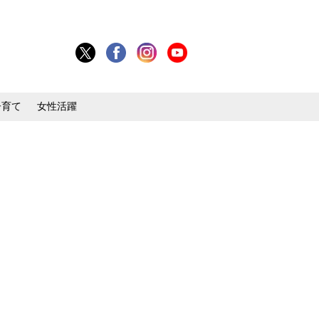
子育て
女性活躍