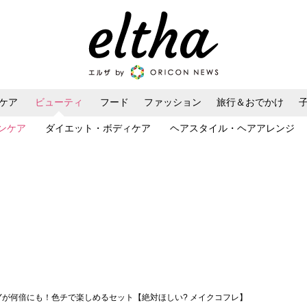
ケア
ビューティ
フード
ファッション
旅行＆おでかけ
ンケア
ダイエット・ボディケア
ヘアスタイル・ヘアアレンジ
PPYが何倍にも！色チで楽しめるセット【絶対ほしい? メイクコフレ】