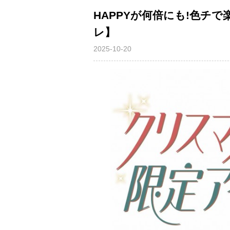
HAPPYが何倍にも!色チ
レ】
2025-10-20