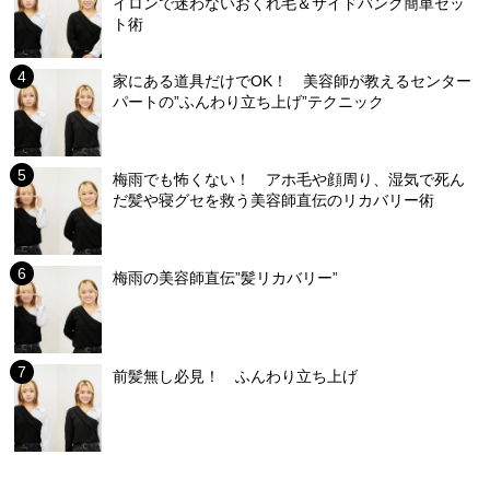
イロンで迷わないおくれ毛＆サイドバング簡単セッ
ト術
家にある道具だけでOK！ 美容師が教えるセンター
パートの”ふんわり立ち上げ”テクニック
梅雨でも怖くない！ アホ毛や顔周り、湿気で死ん
だ髪や寝グセを救う美容師直伝のリカバリー術
梅雨の美容師直伝”髪リカバリー”
前髪無し必見！ ふんわり立ち上げ