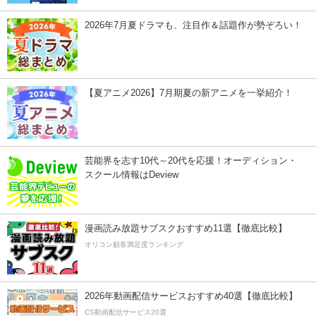
2026年7月夏ドラマも、注目作＆話題作が勢ぞろい！
【夏アニメ2026】7月期夏の新アニメを一挙紹介！
芸能界を志す10代～20代を応援！オーディション・
スクール情報はDeview
漫画読み放題サブスクおすすめ11選【徹底比較】
オリコン顧客満足度ランキング
2026年動画配信サービスおすすめ40選【徹底比較】
CS動画配信サービス20選