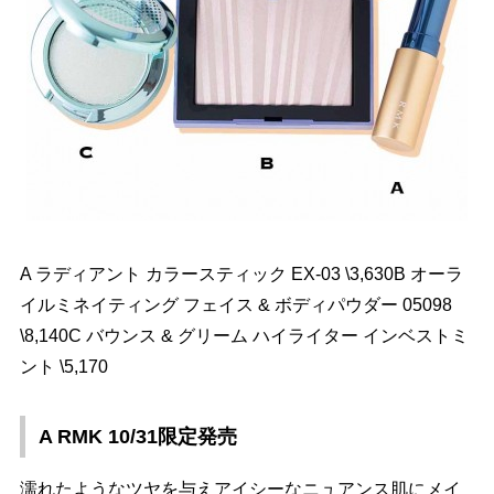
A ラディアント カラースティック EX-03 \3,630B オーラ
イルミネイティング フェイス & ボディパウダー 05098
\8,140C バウンス & グリーム ハイライター インベストミ
ント \5,170
A RMK 10/31限定発売
濡れたようなツヤを与えアイシーなニュアンス肌にメイ