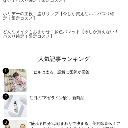
ない！バズり確定！限定コスメ】
ホリデーの主役！盛りリップ【今しか買えない！バズり確
定！限定コスメ】
どんなメイクもおまかせ！多色パレット【今しか買えない！
バズり確定！限定コスメ】
人気記事ランキング
「ピルは太る」誤解に医師が回答
注目の“アゼライン酸”、新商品
“盛れる自分”は顔まわりで決まる 美容師直伝！ア