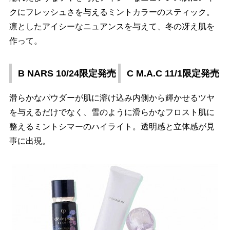
クにフレッシュさを与えるミントカラーのスティック。
凛としたアイシーなニュアンスを与えて、冬の冴え肌を
作って。
B NARS 10/24限定発売
C M.A.C 11/1限定発売
滑らかなパウダーが肌に溶け込み内側から輝かせるツヤ
を与えるだけでなく、雪のように滑らかなフロスト肌に
整えるミントシマーのハイライト。透明感と立体感が見
事に出現。