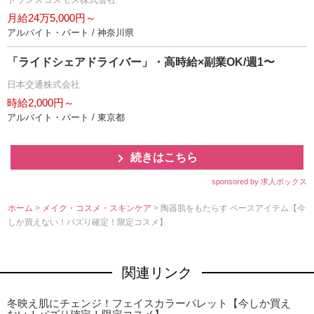
月給24万5,000円～
アルバイト・パート / 神奈川県
「ライドシェアドライバー」・高時給×副業OK/週1〜
日本交通株式会社
時給2,000円～
アルバイト・パート / 東京都
続きはこちら
sponsored by 求人ボックス
ホーム
>
メイク・コスメ・スキンケア
> 陶器肌をもたらす ベースアイテム【今
しか買えない！バズり確定！限定コスメ】
関連リンク
冬映え肌にチェンジ！フェイスカラーパレット【今しか買え