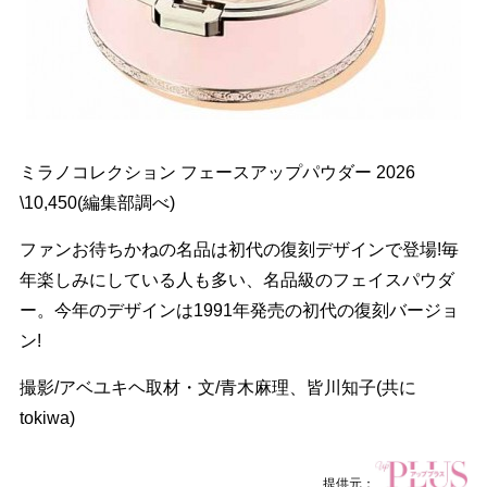
ミラノコレクション フェースアップパウダー 2026
\10,450(編集部調べ)
ファンお待ちかねの名品は初代の復刻デザインで登場!毎
年楽しみにしている人も多い、名品級のフェイスパウダ
ー。今年のデザインは1991年発売の初代の復刻バージョ
ン!
撮影/アベユキヘ取材・文/青木麻理、皆川知子(共に
tokiwa)
提供元：