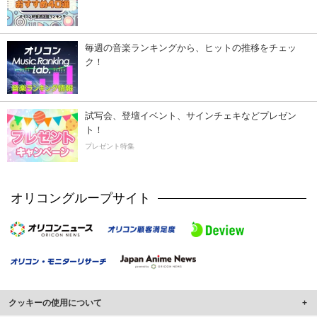
毎週の音楽ランキングから、ヒットの推移をチェッ
ク！
試写会、登壇イベント、サインチェキなどプレゼン
ト！
プレゼント特集
オリコングループサイト
クッキーの使用について