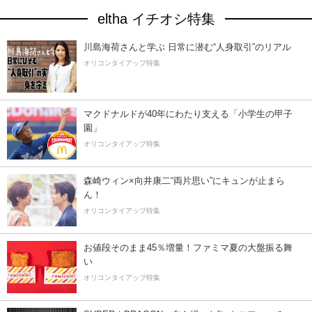
eltha イチオシ特集
川島海荷さんと学ぶ 日常に潜む“人身取引”のリアル
オリコンタイアップ特集
マクドナルドが40年にわたり支える「小学生の甲子
園」
オリコンタイアップ特集
森崎ウィン×向井康二“両片思い”にキュンが止まら
ん！
オリコンタイアップ特集
お値段そのまま45％増量！ファミマ夏の大盤振る舞
い
オリコンタイアップ特集