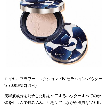
ロイヤルフラワーコレクション XIV セラムイン パウダー
\7,700(編集部調べ)
美容液成分を配合した肌をケアするパウダーすべての粉
体をセラムで包み込み、肌をケアしながら高貴なツヤ肌