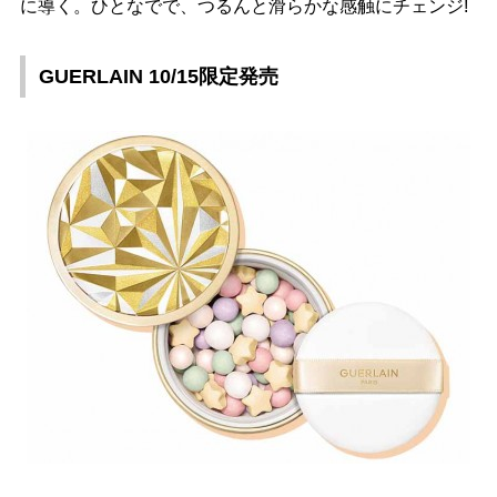
に導く。ひとなでで、つるんと滑らかな感触にチェンジ!
GUERLAIN 10/15限定発売