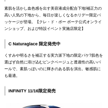
素肌を活かし血色感を出す美容液成分配合下地!補正力の
高い人気の下地から、毎日が楽しくなるホリデー限定パ
ッケージが登場。【クレ・ド・ポー ボーテ公式オンライ
ンショップ、および特設イベント実施店限定】
C Naturaglace 限定発売中
くすみや明るさを補正する実力派下地の限定パケ?肌色を
選ばず自然に溶け込むピンクベージュと透過性の高いパ
ールで、素肌っぽいのに輝きのある肌を演出。敏感肌に
も最適。
INFINITY 11/16限定発売