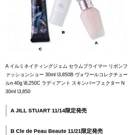
A イルミネイティングジェム セラムプライマー リボンフ
ァッションショー 30ml \3,850B ヴォワールコレクチュー
ルn 40g \8,250C ラディアント スキンパーフェクター N
30ml \3,850
A JILL STUART 11/14限定発売
B Cle de Peau Beaute 11/21限定発売