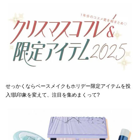
せっかくならベースメイクもホリデー限定アイテムを投
入!肌印象を変えて、注目を集めまくって?