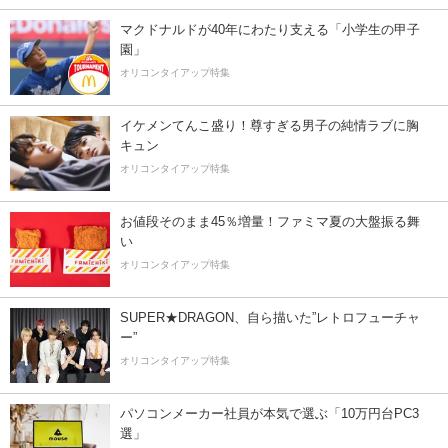
マクドナルドが40年にわたり支える「小学生の甲子
園」
オリコンタイアップ特集
イケメンてんこ盛り！尊すぎる男子の純情ラブに胸
キュン
オリコンタイアップ特集
お値段そのまま45％増量！ファミマ夏の大盤振る舞
い
オリコンタイアップ特集
SUPER★DRAGON、自ら描いた”レトロフューチャ
ー”
オリコンタイアップ特集
パソコンメーカー社員が本気で選ぶ「10万円台PC3
選」