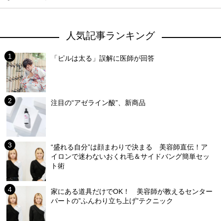
人気記事ランキング
「ピルは太る」誤解に医師が回答
注目の“アゼライン酸”、新商品
“盛れる自分”は顔まわりで決まる 美容師直伝！ア
イロンで迷わないおくれ毛＆サイドバング簡単セッ
ト術
家にある道具だけでOK！ 美容師が教えるセンター
パートの”ふんわり立ち上げ”テクニック