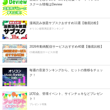
スクール情報はDeview
漫画読み放題サブスクおすすめ11選【徹底比較】
オリコン顧客満足度ランキング
2026年動画配信サービスおすすめ40選【徹底比較】
CS動画配信サービス20選
毎週の音楽ランキングから、ヒットの推移をチェッ
ク！
試写会、登壇イベント、サインチェキなどプレゼン
ト！
プレゼント特集