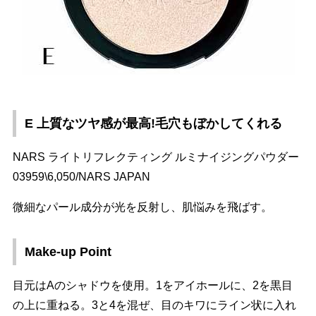
E 上質なツヤ感が最高!毛穴もぼかしてくれる
NARS ライトリフレクティング ルミナイジングパウダー
03959\6,050/NARS JAPAN
微細なパール成分が光を反射し、肌悩みを飛ばす。
Make-up Point
目元はAのシャドウを使用。1をアイホールに、2を黒目
の上に重ねる。3と4を混ぜ、目のキワにライン状に入れ