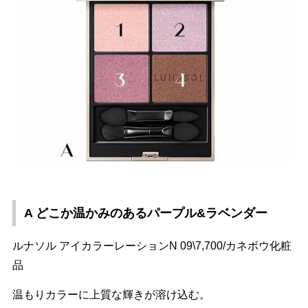
A どこか温かみのあるパープル&ラベンダー
ルナソル アイカラーレーションN 09\7,700/カネボウ化粧
品
温もりカラーに上質な輝きが溶け込む。