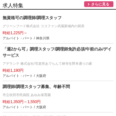
さらに見る
求人特集
無資格可の調理師/調理スタッフ
グリーンフード株式会社 ココファン武蔵新城内の厨房
時給1,225円～
アルバイト・パート / 神奈川県
「週2から可」調理スタッフ/調理師免許必須/午前のみ/デイ
サービス
アデランテ 株式会社/宅老所あでらんて林寺生野本通りの家
時給1,180円
アルバイト・パート / 大阪府
調理師/調理スタッフ募集、年齢不問
市立吹田市民病院 あゆみ保育園
時給1,350円～1,550円
アルバイト・パート / 大阪府