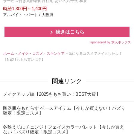
サービス付き高齢者向け住宅 あいの八千代 和泉
時給1,300円～1,400円
アルバイト・パート / 大阪府
続きはこちら
sponsored by 求人ボックス
ホーム
>
メイク・コスメ・スキンケア
> 気になるコスメでメイクしたよ！
【NEXTももち買いは？】
関連リンク
メイクアップ編【2025ももち買い！BEST大賞】
陶器肌をもたらす ベースアイテム【今しか買えない！バズり
確定！限定コスメ】
冬映え肌にチェンジ！フェイスカラーパレット【今しか買え
ない！バズり確定！限定コスメ】