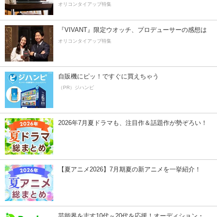
オリコンタイアップ特集
『VIVANT』限定ウオッチ、プロデューサーの感想は
オリコンタイアップ特集
自販機にピッ！ですぐに買えちゃう
（PR）ジハンピ
2026年7月夏ドラマも、注目作＆話題作が勢ぞろい！
【夏アニメ2026】7月期夏の新アニメを一挙紹介！
芸能界を志す10代～20代を応援！オーディション・