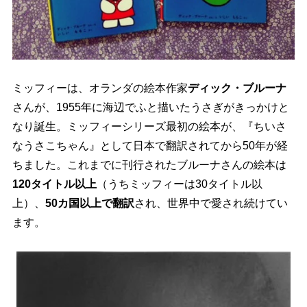
ミッフィーは、オランダの絵本作家
ディック・ブルーナ
さんが、1955年に海辺でふと描いたうさぎがきっかけと
なり誕生。ミッフィーシリーズ最初の絵本が、『ちいさ
なうさこちゃん』として日本で翻訳されてから50年が経
ちました。これまでに刊行されたブルーナさんの絵本は
120タイトル以上
（うちミッフィーは30タイトル以
上）、
50カ国以上で翻訳
され、世界中で愛され続けてい
ます。