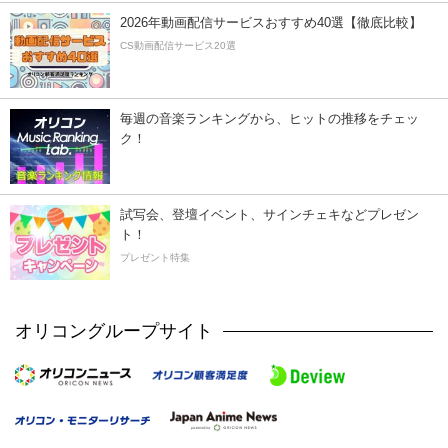
2026年動画配信サービスおすすめ40選【徹底比較】
CS動画配信サービス20選
毎週の音楽ランキングから、ヒットの推移をチェッ
ク！
試写会、登壇イベント、サインチェキなどプレゼン
ト！
プレゼント特集
オリコングループサイト