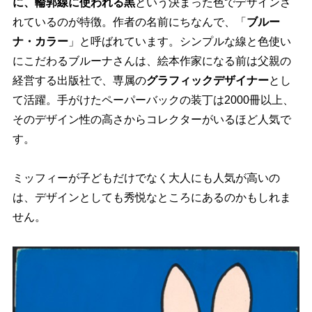
に、輪郭線に使われる黒
という決まった色でデザインさ
れているのが特徴。作者の名前にちなんで、「
ブルー
ナ・カラー
」と呼ばれています。シンプルな線と色使い
にこだわるブルーナさんは、絵本作家になる前は父親の
経営する出版社で、専属の
グラフィックデザイナー
とし
て活躍。手がけたペーパーバックの装丁は2000冊以上、
そのデザイン性の高さからコレクターがいるほど人気で
す。
ミッフィーが子どもだけでなく大人にも人気が高いの
は、デザインとしても秀悦なところにあるのかもしれま
せん。