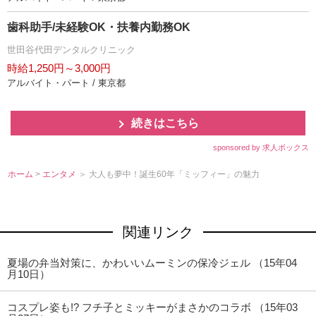
歯科助手/未経験OK・扶養内勤務OK
世田谷代田デンタルクリニック
時給1,250円～3,000円
アルバイト・パート / 東京都
続きはこちら
sponsored by 求人ボックス
ホーム
>
エンタメ
＞ 大人も夢中！誕生60年「ミッフィー」の魅力
関連リンク
夏場の弁当対策に、かわいいムーミンの保冷ジェル （15年04
月10日）
コスプレ姿も!? フチ子とミッキーがまさかのコラボ （15年03