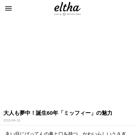
大人も夢中！誕生60年「ミッフィー」の魅力
2015-04-15
丸い目にばってんの鼻と口を持つ、かわいらしいうさぎ