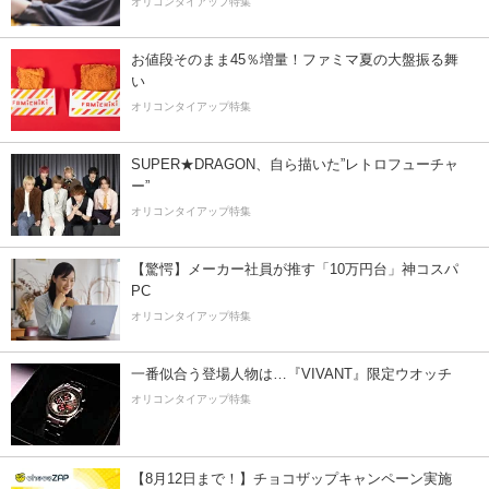
オリコンタイアップ特集
お値段そのまま45％増量！ファミマ夏の大盤振る舞
い
オリコンタイアップ特集
SUPER★DRAGON、自ら描いた”レトロフューチャ
ー”
オリコンタイアップ特集
【驚愕】メーカー社員が推す「10万円台」神コスパ
PC
オリコンタイアップ特集
一番似合う登場人物は…『VIVANT』限定ウオッチ
オリコンタイアップ特集
【8月12日まで！】チョコザップキャンペーン実施