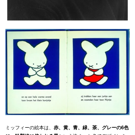
ミッフィーの絵本は、
赤、黄、青、緑、茶、グレーの6色