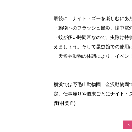
最後に、ナイト・ズーを楽しむにあ
・動物へのフラッシュ撮影、懐中電
・蚊が多い時間帯なので、虫除け持
えましょう。そして昆虫館での使用
・天候や動物の体調により、イベン
横浜では野毛山動物園、金沢動物園
定。仕事帰りや週末ごとに
ナイト・
(野村美丘)
<