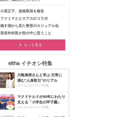
小原正子、資格取得を報告
ファミマとヒロアカがコラボ
施す側から見た整形のカジュアル化
美容外科医が世の中に思うこと
もっと見る
川島海荷さんと学ぶ 日常に
潜む“人身取引”のリアル
オリコンタイアップ特集
マクドナルドが40年にわたり
支える「小学生の甲子園」
オリコンタイアップ特集