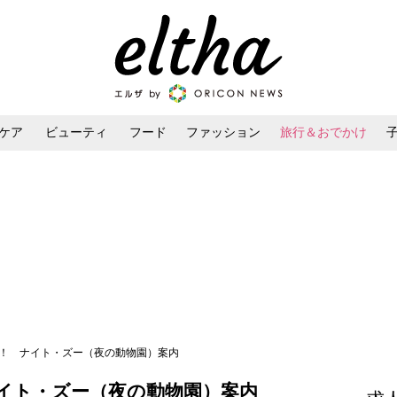
ケア
ビューティ
フード
ファッション
旅行＆おでかけ
ンケア
ダイエット・ボディケア
ヘアスタイル・ヘアアレンジ
み！ ナイト・ズー（夜の動物園）案内
イト・ズー（夜の動物園）案内