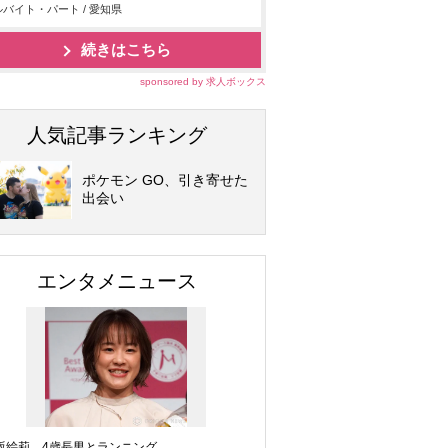
バイト・パート / 愛知県
続きはこちら
sponsored by 求人ボックス
人気記事ランキング
ポケモン GO、引き寄せた
出会い
エンタメニュース
坂絵莉、4歳長男とランニング