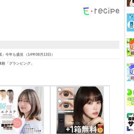
今年も盛況 （14年08月13日）
体験「グランピング」