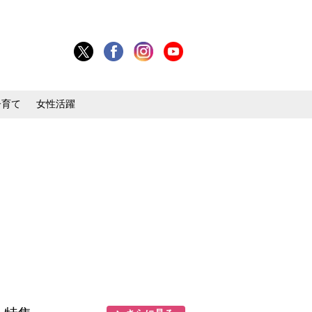
子育て
女性活躍