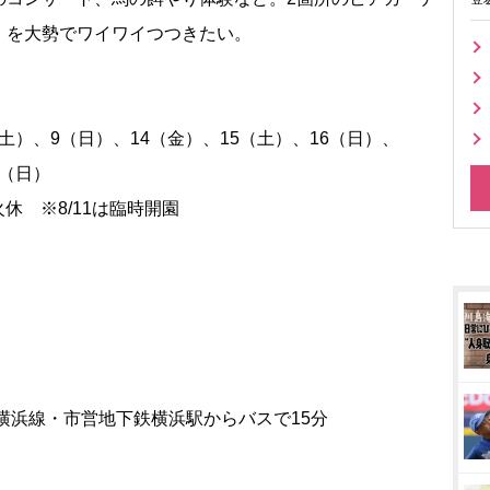
」を大勢でワイワイつつきたい。
（土）、9（日）、14（金）、15（土）、16（日）、
0（日）
／火休 ※8/11は臨時開園
横浜線・市営地下鉄横浜駅からバスで15分