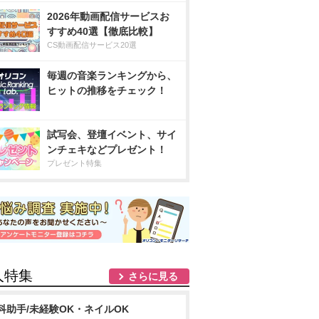
2026年動画配信サービスお
すすめ40選【徹底比較】
CS動画配信サービス20選
毎週の音楽ランキングから、
ヒットの推移をチェック！
試写会、登壇イベント、サイ
ンチェキなどプレゼント！
プレゼント特集
人特集
さらに見る
科助手/未経験OK・ネイルOK