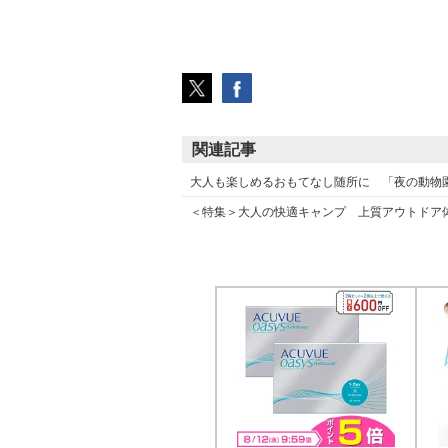
関連記事
大人も楽しめるおもてなし随所に 「夜の動物園」
＜特集＞大人の快適キャンプ 上質アウトドア