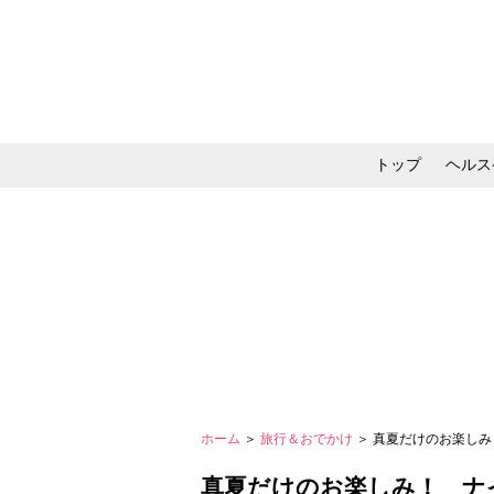
トップ
ヘルス
メイク・コスメ・スキ
ホーム
＞
旅行＆おでかけ
＞ 真夏だけのお楽し
真夏だけのお楽しみ！ ナ