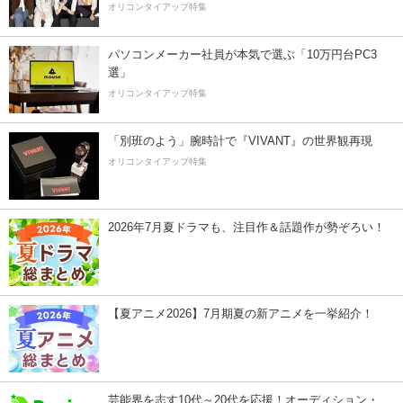
オリコンタイアップ特集
パソコンメーカー社員が本気で選ぶ「10万円台PC3
選」
オリコンタイアップ特集
「別班のよう」腕時計で『VIVANT』の世界観再現
オリコンタイアップ特集
2026年7月夏ドラマも、注目作＆話題作が勢ぞろい！
【夏アニメ2026】7月期夏の新アニメを一挙紹介！
芸能界を志す10代～20代を応援！オーディション・