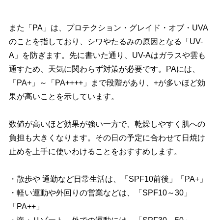
また「PA」は、プロテクション・グレイド・オブ・UVA
のことを指しており、シワやたるみの原因となる「UV-
A」を防ぎます。先に書いた通り、UV-Aはガラスや雲も
通すため、天気に関わらず対策が必要です。PAには、
「PA+」～「PA++++」まで段階があり、+が多いほど効
果が高いことを示しています。
数値が高いほど効果が強い一方で、乾燥しやすく肌への
負担も大きくなります。その日の予定に合わせて日焼け
止めを上手に使いわけることをおすすめします。
・散歩や 通勤など日常生活は、「SPF10前後」「PA+」
・軽い運動や外回りの営業などは、「SPF10～30」
「PA++」