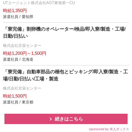
UTエージェント株式会社AGT東海第一CU
時給1,350円
派遣社員 / 愛知県
「寮完備」割卵機のオペレーター/検品/即入寮/製造・工場/
日勤/日払い
株式会社京栄センター
時給1,200円～1,500円
派遣社員 / 北海道
「寮完備」自動車部品の梱包とピッキング/即入寮/製造・工
場/日勤/日払い/工場・製造
株式会社京栄センター
時給1,500円
派遣社員 / 東京都
続きはこちら
sponsored by 求人ボックス