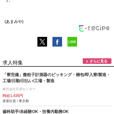
う。
(あまみや)
さらに見る
求人特集
「寮完備」微粒子計測器のピッキング・梱包/即入寮/製造・
工場/日勤/日払い/工場・製造
株式会社京栄センター
時給1,435円
派遣社員 / 東京都
歯科助手/未経験OK・扶養内勤務OK