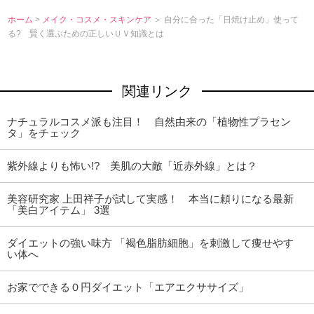
ホーム
>
メイク・コスメ・スキンケア
＞ 自分に合った「日焼け止め」使って
る? 賢く選ぶための正しいＵＶ知識とは
関連リンク
ナチュラルコスメ派も注目！ 自然由来の「植物性プラセン
タ」をチェック
紫外線よりも怖い!? 美肌の大敵「近赤外線」とは？
美容研究家 上田祥子が試して実感！ 本当に頼りになる最新
「美白アイテム」 3選
ダイエットの強い味方 「褐色脂肪細胞」を刺激して痩せやす
い体へ
お家でできる０円ダイエット「エアエクササイズ」