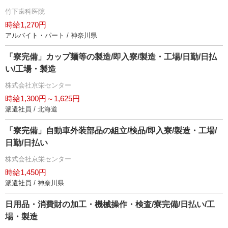
竹下歯科医院
時給1,270円
アルバイト・パート / 神奈川県
「寮完備」カップ麺等の製造/即入寮/製造・工場/日勤/日払
い/工場・製造
株式会社京栄センター
時給1,300円～1,625円
派遣社員 / 北海道
「寮完備」自動車外装部品の組立/検品/即入寮/製造・工場/
日勤/日払い
株式会社京栄センター
時給1,450円
派遣社員 / 神奈川県
日用品・消費財の加工・機械操作・検査/寮完備/日払い/工
場・製造