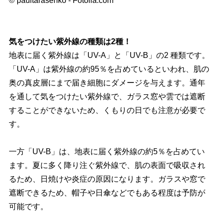
© paultarasenko - Fotolia.com
気をつけたい紫外線の種類は2種！
地表に届く紫外線は「UV-A」と「UV-B」の2 種類です。
「UV-A」は紫外線の約95％を占めているといわれ、肌の
奥の真皮層にまで届き細胞にダメージを与えます。通年
を通して気をつけたい紫外線で、ガラス窓や雲では遮断
することができないため、くもりの日でも注意が必要で
す。
一方「UV-B」は、地表に届く紫外線の約5％を占めてい
ます。夏に多く降り注ぐ紫外線で、肌の表面で吸収され
るため、日焼けや炎症の原因になります。ガラスや窓で
遮断できるため、帽子や日傘などでもある程度は予防が
可能です。