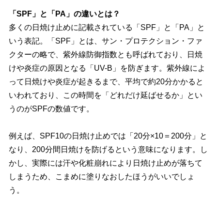
「SPF」と「PA」の違いとは？
多くの日焼け止めに記載されている「SPF」と「PA」と
いう表記。「SPF」とは、サン・プロテクション・ファ
クターの略で、紫外線防御指数とも呼ばれており、日焼
けや炎症の原因となる「UV-B」を防ぎます。紫外線によ
って日焼けや炎症が起きるまで、平均で約20分かかると
いわれており、この時間を「どれだけ延ばせるか」とい
うのがSPFの数値です。
例えば、SPF10の日焼け止めでは「20分×10＝200分」と
なり、200分間日焼けを防げるという意味になります。し
かし、実際には汗や化粧崩れにより日焼け止めが落ちて
しまうため、こまめに塗りなおしたほうがいいでしょ
う。