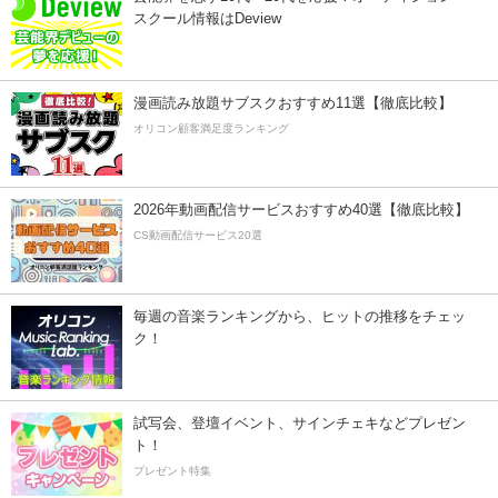
スクール情報はDeview
漫画読み放題サブスクおすすめ11選【徹底比較】
オリコン顧客満足度ランキング
2026年動画配信サービスおすすめ40選【徹底比較】
CS動画配信サービス20選
毎週の音楽ランキングから、ヒットの推移をチェッ
ク！
試写会、登壇イベント、サインチェキなどプレゼン
ト！
プレゼント特集