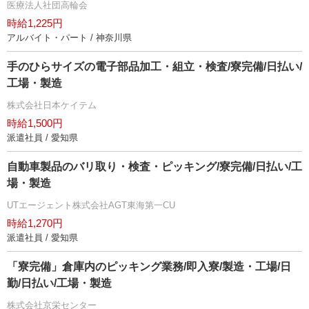
医療法人社団高輪会
時給1,225円
アルバイト・パート / 神奈川県
手のひらサイズの電子部品加工・組立・検査/寮完備/日払い/
工場・製造
株式会社日本ケイテム
時給1,500円
派遣社員 / 愛知県
自動車製品のバリ取り・検査・ピッキング/寮完備/日払い/工
場・製造
UTエージェント株式会社AGT東海第一CU
時給1,270円
派遣社員 / 愛知県
「寮完備」倉庫内のピッキング業務/即入寮/製造・工場/日
勤/日払い/工場・製造
株式会社京栄センター