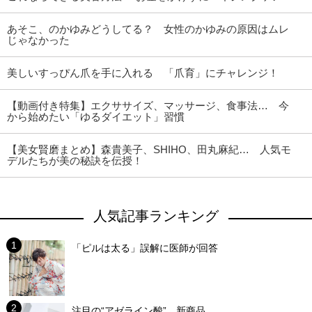
あそこ、のかゆみどうしてる？ 女性のかゆみの原因はムレ
じゃなかった
美しいすっぴん爪を手に入れる 「爪育」にチャレンジ！
【動画付き特集】エクササイズ、マッサージ、食事法… 今
から始めたい「ゆるダイエット」習慣
【美女賢磨まとめ】森貴美子、SHIHO、田丸麻紀… 人気モ
デルたちが美の秘訣を伝授！
人気記事ランキング
「ピルは太る」誤解に医師が回答
注目の“アゼライン酸”、新商品