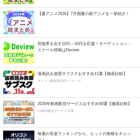
【夏アニメ2026】7月期夏の新アニメを一挙紹介！
芸能界を志す10代～20代を応援！オーディション・
スクール情報はDeview
漫画読み放題サブスクおすすめ11選【徹底比較】
オリコン顧客満足度ランキング
2026年動画配信サービスおすすめ40選【徹底比較】
CS動画配信サービス20選
毎週の音楽ランキングから、ヒットの推移をチェッ
ク！