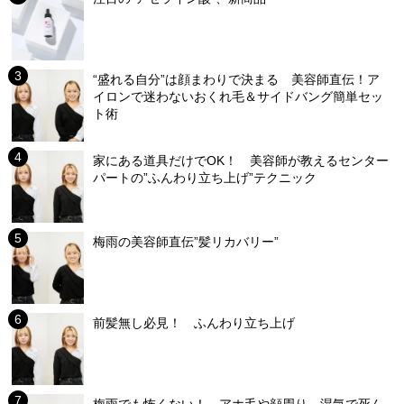
“盛れる自分”は顔まわりで決まる 美容師直伝！ア
イロンで迷わないおくれ毛＆サイドバング簡単セッ
ト術
家にある道具だけでOK！ 美容師が教えるセンター
パートの”ふんわり立ち上げ”テクニック
梅雨の美容師直伝”髪リカバリー”
前髪無し必見！ ふんわり立ち上げ