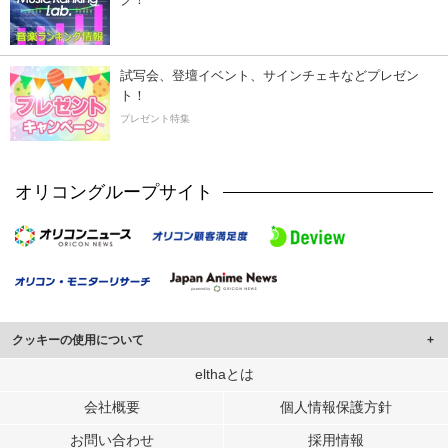
試写会、登壇イベント、サインチェキなどプレゼン
ト！
プレゼント特集
オリコングループサイト
クッキーの使用について
このサイトでは Cookie を使用して、ユーザーに合わせたコンテンツや広告の
elthaとは
表示、ソーシャル メディア機能の提供、広告の表示回数やクリック数の測定を
会社概要
個人情報保護方針
行っています。
また、ユーザーによるサイトの利用状況についても情報を収集し、ソーシャル
お問い合わせ
採用情報
メディアや広告配信、データ解析の各パートナーに提供しています。