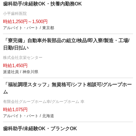
歯科助手/未経験OK・扶養内勤務OK
小平歯科医院
時給1,250円～1,500円
アルバイト・パート / 東京都
「寮完備」自動車外装部品の組立/検品/即入寮/製造・工場/
日勤/日払い
株式会社京栄センター
時給1,450円
派遣社員 / 神奈川県
「福祉調理スタッフ」無資格可/シフト相談可/グループホー
ム
有限会社グループホーム幸/グループホーム 幸
時給1,075円
アルバイト・パート / 北海道
歯科助手/未経験OK・ブランクOK