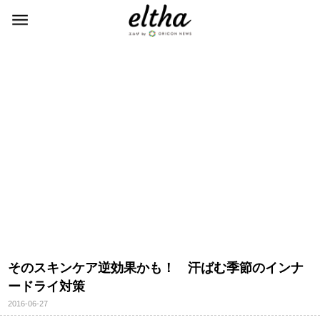
そのスキンケア逆効果かも！ 汗ばむ季節のインナ
ードライ対策
2016-06-27