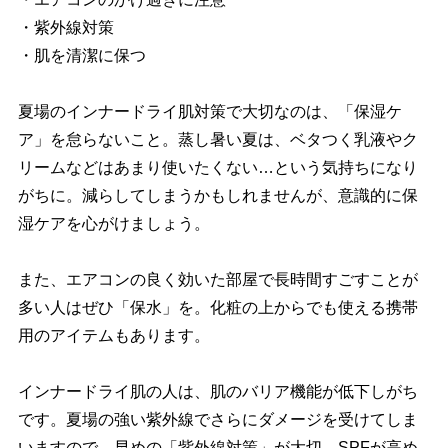
・紫外線対策
・肌を清潔に保つ
夏場のインナードライ肌対策で大切なのは、「保湿ケ
ア」を怠らないこと。蒸し暑い夏は、ベタつく乳液やク
リームなどはあまり使いたくない…という気持ちになり
がちに。減らしてしまうかもしれませんが、意識的に保
湿ケアを心がけましょう。
また、エアコンの良く効いた部屋で長時間すごすことが
多い人はぜひ「保水」を。化粧の上からでも使える携帯
用のアイテムもあります。
インナードライ肌の人は、肌のバリア機能が低下しがち
です。夏場の強い紫外線でさらにダメージを受けてしま
いますので、早めの「紫外線対策」が大切。SPFが高め