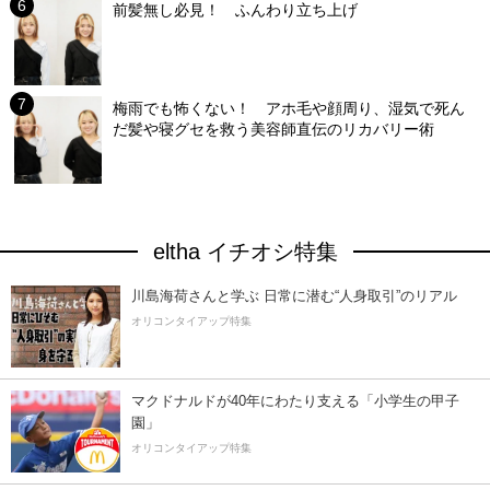
前髪無し必見！ ふんわり立ち上げ
梅雨でも怖くない！ アホ毛や顔周り、湿気で死ん
だ髪や寝グセを救う美容師直伝のリカバリー術
eltha イチオシ特集
川島海荷さんと学ぶ 日常に潜む“人身取引”のリアル
オリコンタイアップ特集
マクドナルドが40年にわたり支える「小学生の甲子
園」
オリコンタイアップ特集