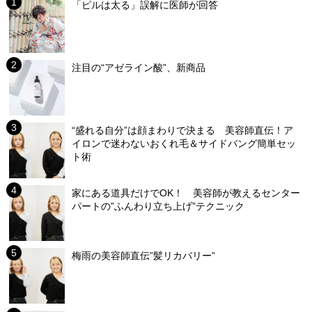
「ピルは太る」誤解に医師が回答
注目の“アゼライン酸”、新商品
“盛れる自分”は顔まわりで決まる 美容師直伝！ア
イロンで迷わないおくれ毛＆サイドバング簡単セッ
ト術
家にある道具だけでOK！ 美容師が教えるセンター
パートの”ふんわり立ち上げ”テクニック
梅雨の美容師直伝”髪リカバリー”