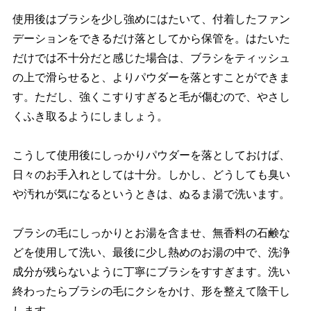
使用後はブラシを少し強めにはたいて、付着したファン
デーションをできるだけ落としてから保管を。はたいた
だけでは不十分だと感じた場合は、ブラシをティッシュ
の上で滑らせると、よりパウダーを落とすことができま
す。ただし、強くこすりすぎると毛が傷むので、やさし
くふき取るようにしましょう。
こうして使用後にしっかりパウダーを落としておけば、
日々のお手入れとしては十分。しかし、どうしても臭い
汚れが気になるというときは、ぬるま湯で洗います。
ブラシの毛にしっかりとお湯を含ませ、無香料の石鹸な
どを使用して洗い、最後に少し熱めのお湯の中で、洗浄
成分が残らないように丁寧にブラシをすすぎます。洗い
終わったらブラシの毛にクシをかけ、形を整えて陰干し
します。