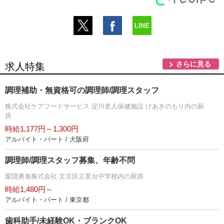
さらに見る
求人特集
調理補助・無資格可の調理師/調理スタッフ
株式会社ケアフードサービス 淀川老人保健施設 けあきのもり内の厨
房
時給1,177円～1,300円
アルバイト・パート / 大阪府
調理師/調理スタッフ募集、年齢不問
葉隠勇進株式会社 文京区立茗台中学校内の厨房
時給1,480円～
アルバイト・パート / 東京都
歯科助手/未経験OK・ブランクOK