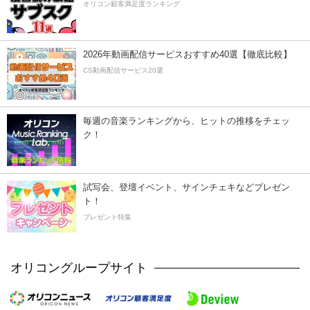
オリコン顧客満足度ランキング
2026年動画配信サービスおすすめ40選【徹底比較】
CS動画配信サービス20選
毎週の音楽ランキングから、ヒットの推移をチェッ
ク！
試写会、登壇イベント、サインチェキなどプレゼン
ト！
プレゼント特集
オリコングループサイト