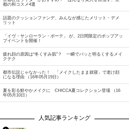
都の和コスメ4選
話題のクッションファンデ、みんなが感じたメリット・デメ
リット
「イヴ・サンローラン・ボーテ」 が、2日間限定のポップアッ
プイベントを開催！
疲れ顔の原因は“冬くすみ肌”？ 一瞬でパッと明るくするメイ
クテク
都市伝説じゃなかった！ 「メイクしたまま就寝」で老け顔
になる理由 （16年05月19日）
夏を彩る鮮やかメイクに CHICCA夏コレクション登場 （16
年05月10日）
人気記事ランキング