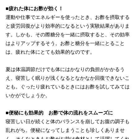
■疲れた体にお酢が効く！
運動や仕事でエネルギーを使ったとき、お酢を摂取する
と疲労回復がより効率的になるという実験結果がありま
す。しかも、その際糖分を一緒に摂取すると、その効率
はよりアップするそう。お酢と糖分を一緒にとること
は、疲れた体にとても効果的なのです。
夏は体温調節だけでも体にはかなりの負担がかかるう
え、寝苦しく眠りが浅くなるとなかなか回復できないこ
とも。ぐったり疲れているときにはお酢を試してみては
いかがでしょうか。
■便秘にも効果的 お酢で体の流れをスムーズに
寝苦しい日が続くと体のバランスを崩してお腹の調子も
乱れがち。便秘になってしまうことも珍しくありませ
ん。そんなときもお酢がお助け食材として活躍してくれ