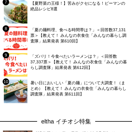
【夏野菜の王様！】苦みがクセになる！ピーマンの
絶品レシピ8選
「夏の麺料理、食べる時間帯は？」＜回答数37,131
票＞【教えて！ みんなの衣食住「みんなの暮らし調
査隊」結果発表 第610回】
「ズバリ！今食べたいラーメンは？」＜回答数
37,337票＞【教えて！ みんなの衣食住「みんなの暮
らし調査隊」結果発表 第612回】
暑い日においしい「夏の麺」について大調査！（ま
とめ）【教えて！ みんなの衣食住「みんなの暮らし
調査隊」結果発表 第611回】
eltha イチオシ特集