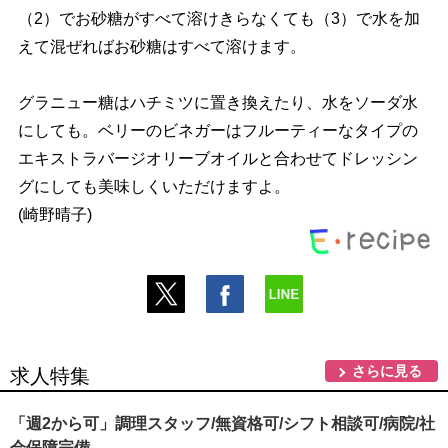
（2）でお砂糖がすべて溶けきらなくても（3）で水を加
えて混ぜればお砂糖はすべて溶けます。
グラニュー糖はハチミツに置き換えたり、水をソーダ水
にしても。ベリーのビネガーはフルーティーなタイプの
エキストラバージオリーブオイルと合わせてドレッシン
グにしても美味しくいただけますよ。
(崎野晴子)
さらに見る
求人特集
「週2から可」調理スタッフ/無資格可/シフト相談可/病院/社
会保障完備