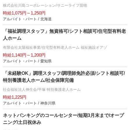
株式会社川島コーポレーション/サニーライフ苗穂
時給1,075円～1,250円
アルバイト・パート / 北海道
「福祉調理スタッフ」無資格可/シフト相談可/住宅型有料老
人ホーム
有限会社太陽福祉事業/住宅型有料老人ホーム 福祉施設オアゾ
時給1,140円～1,200円
アルバイト・パート / 愛知県
「未経験OK」調理スタッフ/調理師免許必須/シフト相談可/
特別養護老人ホーム/社会保障完備
社会福祉法人伸生会/平塚 特別養護老人ホーム
時給1,225円
アルバイト・パート / 神奈川県
ネットバンキングのコールセンター/短期3月末まで/オープ
ニング/土日祝休み