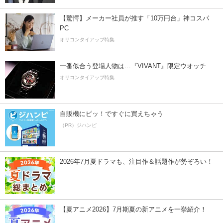
【驚愕】メーカー社員が推す「10万円台」神コスパ
PC
オリコンタイアップ特集
一番似合う登場人物は…『VIVANT』限定ウオッチ
オリコンタイアップ特集
自販機にピッ！ですぐに買えちゃう
（PR）ジハンピ
2026年7月夏ドラマも、注目作＆話題作が勢ぞろい！
【夏アニメ2026】7月期夏の新アニメを一挙紹介！