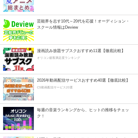
芸能界を志す10代～20代を応援！オーディション・
スクール情報はDeview
漫画読み放題サブスクおすすめ11選【徹底比較】
オリコン顧客満足度ランキング
2026年動画配信サービスおすすめ40選【徹底比較】
CS動画配信サービス20選
毎週の音楽ランキングから、ヒットの推移をチェッ
ク！