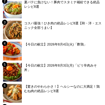
夏バテに負けない！豚肉でスタミナ補給できる絶品
レシピ8選
コスパ最強！ひき肉の絶品レシピ8選【和・洋・エス
ニック全部うまい】
【今日の献立】2026年8月4日(火)「酢鶏」
【今日の献立】2026年8月3日(月)「ピリ辛肉みそ
丼」
【驚きのやわらかさ！】ヘルシーなのに大満足！鶏
むね肉の絶品レシピ8選