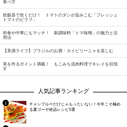
食べ方
炊飯器で炊くだけ！ トマトのダシが染みこむ「フレッシュ
トマトのピラフ」
和食や中華にもマッチ！ 新調味料「トマ味噌」の魅力と活
用法
【美酒ライフ】ブラジルのお酒・カイピリーニャを楽しむ
美を作るポイント満載！ もこみち流肉料理でキレイを目指
す
人気記事ランキング
チャンプルーだけじゃもったいない！今年こそ極め
る夏ゴーヤ絶品レシピ3選