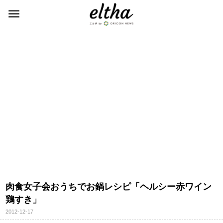
肉食女子会おうちでお鍋レシピ「ヘルシー赤ワイン
鶏すき」
2012-12-17