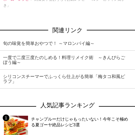
き」
関連リンク
旬の味覚を簡単おやつで！ ～マロンパイ編～
一度で二度三度たのしめる！料理リメイク術 ～きんぴらご
ぼう編～
シリコンスチーマーでふっくら仕上がる簡単「梅タコ和風ピ
ラフ」
人気記事ランキング
チャンプルーだけじゃもったいない！今年こそ極め
る夏ゴーヤ絶品レシピ3選