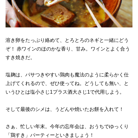
溶き卵をたっぷり絡めて、とろとろのネギと一緒にどう
ぞ！ 赤ワインのほのかな香り、甘み。ワインとよく合う
すき焼きだ。
塩麹は、パサつきやすい鶏肉も魔法のように柔らかく仕
上げてくれるので、ぜひ使ってね。どうしても無い、と
いうひとは塩小さじ1プラス酒大さじ1で代用しよう。
そして最後のシメは、うどんや焼いたお餅を入れて！
さぁ、忙しい年末。今年の忘年会は、おうちでゆっくり
「鶏すき」パーティーといきましょう！