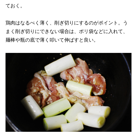
ておく。
鶏肉はなるべく薄く、削ぎ切りにするのがポイント。う
まく削ぎ切りにできない場合は、ポリ袋などに入れて、
麺棒や瓶の底で薄く叩いて伸ばすと良い。