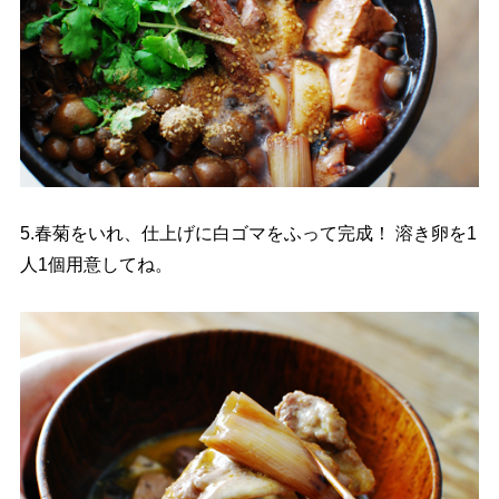
5.春菊をいれ、仕上げに白ゴマをふって完成！ 溶き卵を1
人1個用意してね。