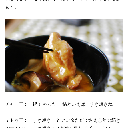
ぁ～」
チャー子：「鍋！ やった！ 鍋といえば、すき焼きね！ 」
ミトゥ子：「すき焼き！？ アンタただでさえ忘年会続き