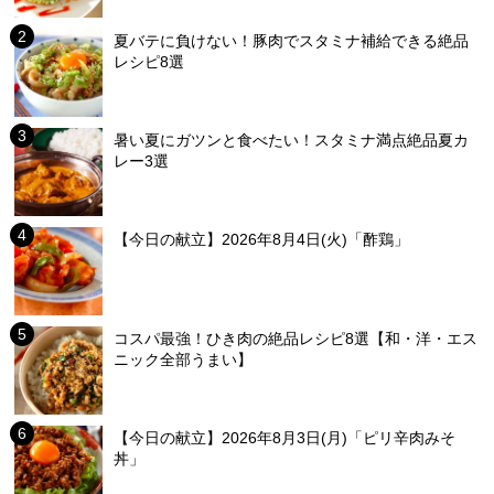
夏バテに負けない！豚肉でスタミナ補給できる絶品
レシピ8選
暑い夏にガツンと食べたい！スタミナ満点絶品夏カ
レー3選
【今日の献立】2026年8月4日(火)「酢鶏」
コスパ最強！ひき肉の絶品レシピ8選【和・洋・エス
ニック全部うまい】
【今日の献立】2026年8月3日(月)「ピリ辛肉みそ
丼」