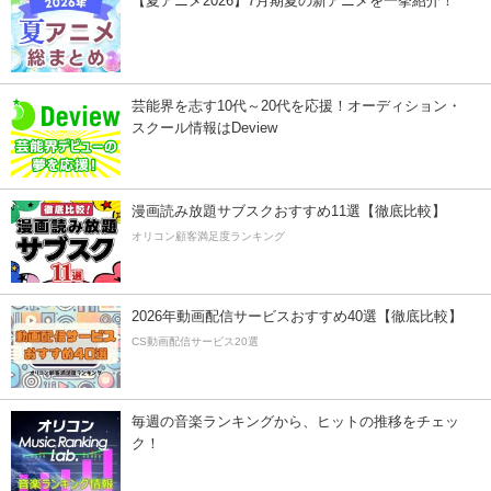
【夏アニメ2026】7月期夏の新アニメを一挙紹介！
芸能界を志す10代～20代を応援！オーディション・
スクール情報はDeview
漫画読み放題サブスクおすすめ11選【徹底比較】
オリコン顧客満足度ランキング
2026年動画配信サービスおすすめ40選【徹底比較】
CS動画配信サービス20選
毎週の音楽ランキングから、ヒットの推移をチェッ
ク！