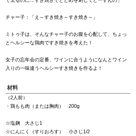
で太るのに…すき焼きでとどめを刺してどーすんの」
チャー子：「え～すき焼き～すき焼き～」
ミトゥ子は、そんなチャー子のお腹を心配して、ちょっ
とヘルシーな鶏肉ですき焼きを考えた！
女子の忘年会の定番、ワインに合うようになんとワイン
入りの一味違うヘルシーすき焼きを作るよ！
材料
（2人前）
・鶏もも肉（または胸肉） 200g
☆塩麹 大さじ1
☆にんにく（すりおろす） 小さじ1/2