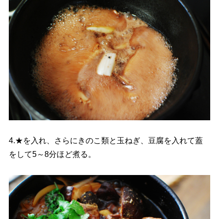
4.★を入れ、さらにきのこ類と玉ねぎ、豆腐を入れて蓋
をして5～8分ほど煮る。