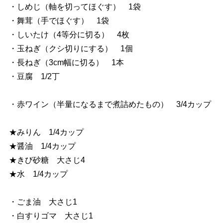
・しめじ（軸を切ってほぐす） 1袋
・舞茸（手でほぐす） 1袋
・しいたけ（4等分に切る） 4枚
・玉ねぎ（クシ切りにする） 1個
・長ねぎ（3cm幅に切る） 1本
・豆腐 1/2丁
・赤ワイン（半量になるまで煮詰めたもの） 3/4カップ
★みりん 1/4カップ
★醤油 1/4カップ
★きび砂糖 大さじ4
★水 1/4カップ
・ごま油 大さじ1
・白すりゴマ 大さじ1