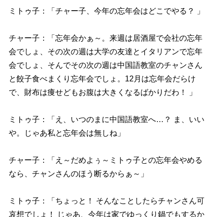
ミトゥ子：「チャー子、今年の忘年会はどこでやる？ 」
チャー子：「忘年会かぁ～。来週は居酒屋で会社の忘年
会でしょ、その次の週は大学の友達とイタリアンで忘年
会でしょ、そんでその次の週は中国語教室のチャンさん
と餃子食べまくり忘年会でしょ。12月は忘年会だらけ
で、財布は痩せどもお腹は大きくなるばかりだわ！ 」
ミトゥ子：「え、いつのまに中国語教室へ…？ ま、いい
。じゃあ私と忘年会は無しね」
チャー子：「え～だめよぅ～ミトゥ子との忘年会やめる
なら、チャンさんのほう断るからぁ～」
ミトゥ子：「ちょっと！ そんなことしたらチャンさん可
哀想でしょ！ じゃあ、今年は家でゆっくり鍋でもするか