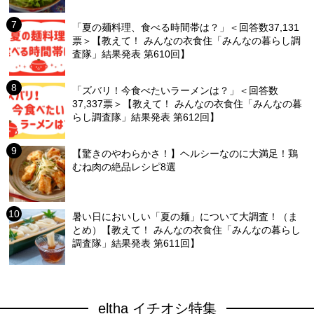
「夏の麺料理、食べる時間帯は？」＜回答数37,131
票＞【教えて！ みんなの衣食住「みんなの暮らし調
査隊」結果発表 第610回】
「ズバリ！今食べたいラーメンは？」＜回答数
37,337票＞【教えて！ みんなの衣食住「みんなの暮
らし調査隊」結果発表 第612回】
【驚きのやわらかさ！】ヘルシーなのに大満足！鶏
むね肉の絶品レシピ8選
暑い日においしい「夏の麺」について大調査！（ま
とめ）【教えて！ みんなの衣食住「みんなの暮らし
調査隊」結果発表 第611回】
eltha イチオシ特集