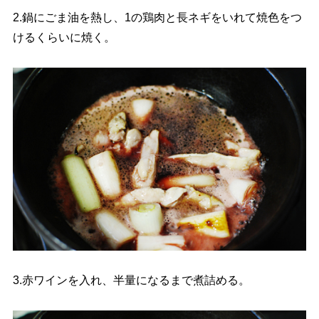
2.鍋にごま油を熱し、1の鶏肉と長ネギをいれて焼色をつ
けるくらいに焼く。
3.赤ワインを入れ、半量になるまで煮詰める。