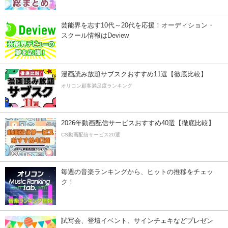
芸能界を志す10代～20代を応援！オーディション・
スクール情報はDeview
漫画読み放題サブスクおすすめ11選【徹底比較】
オリコン顧客満足度ランキング
2026年動画配信サービスおすすめ40選【徹底比較】
CS動画配信サービス20選
毎週の音楽ランキングから、ヒットの推移をチェッ
ク！
試写会、登壇イベント、サインチェキなどプレゼン