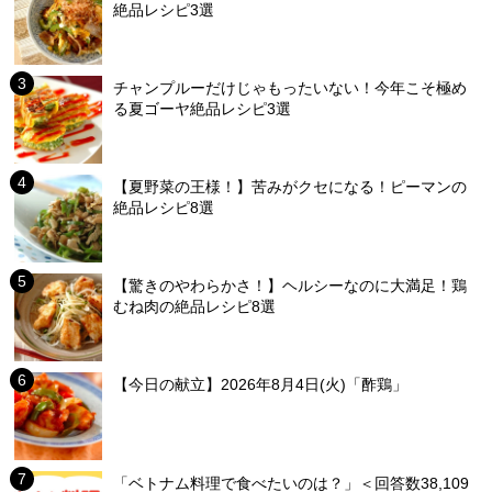
絶品レシピ3選
チャンプルーだけじゃもったいない！今年こそ極め
る夏ゴーヤ絶品レシピ3選
【夏野菜の王様！】苦みがクセになる！ピーマンの
絶品レシピ8選
【驚きのやわらかさ！】ヘルシーなのに大満足！鶏
むね肉の絶品レシピ8選
【今日の献立】2026年8月4日(火)「酢鶏」
「ベトナム料理で食べたいのは？」＜回答数38,109