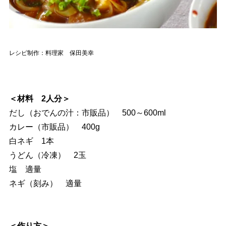
レシピ制作：料理家 保田美幸
＜材料 2人分＞
だし（おでんの汁：市販品） 500～600ml
カレー（市販品） 400g
白ネギ 1本
うどん（冷凍） 2玉
塩 適量
ネギ（刻み） 適量
＜作り方＞