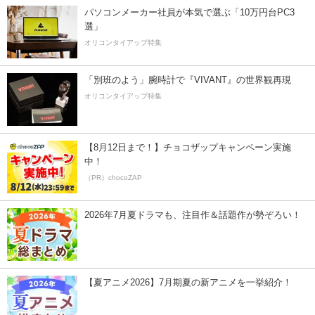
パソコンメーカー社員が本気で選ぶ「10万円台PC3
選」
オリコンタイアップ特集
「別班のよう」腕時計で『VIVANT』の世界観再現
オリコンタイアップ特集
【8月12日まで！】チョコザップキャンペーン実施
中！
（PR）chocoZAP
2026年7月夏ドラマも、注目作＆話題作が勢ぞろい！
【夏アニメ2026】7月期夏の新アニメを一挙紹介！