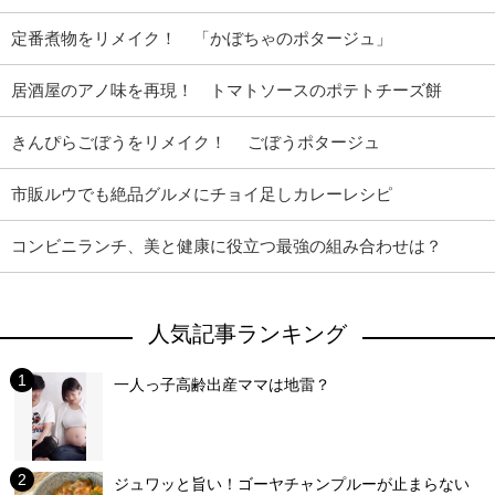
定番煮物をリメイク！ 「かぼちゃのポタージュ」
居酒屋のアノ味を再現！ トマトソースのポテトチーズ餅
きんぴらごぼうをリメイク！ ごぼうポタージュ
市販ルウでも絶品グルメにチョイ足しカレーレシピ
コンビニランチ、美と健康に役立つ最強の組み合わせは？
人気記事ランキング
一人っ子高齢出産ママは地雷？
ジュワッと旨い！ゴーヤチャンプルーが止まらない