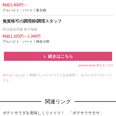
時給1,400円～
アルバイト・パート / 東京都
無資格可の調理師/調理スタッフ
明日葉保育園 東戸塚園
時給1,320円～1,340円
アルバイト・パート / 神奈川県
続きはこちら
sponsored by 求人ボックス
ホーム
>
レシピ
＞ 和風だし×スパイスでうまみ倍増！ おでんの汁でカレーう
どん
関連リンク
ポテトサラダを美味しくリメイク！ 「ポテサラサモサ」