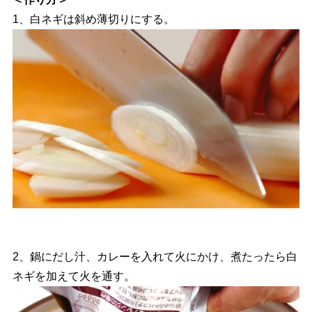
1、白ネギは斜め薄切りにする。
2、鍋にだし汁、カレーを入れて火にかけ、煮たったら白
ネギを加えて火を通す。