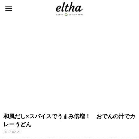
和風だし×スパイスでうまみ倍増！ おでんの汁でカ
レーうどん
2017-02-21