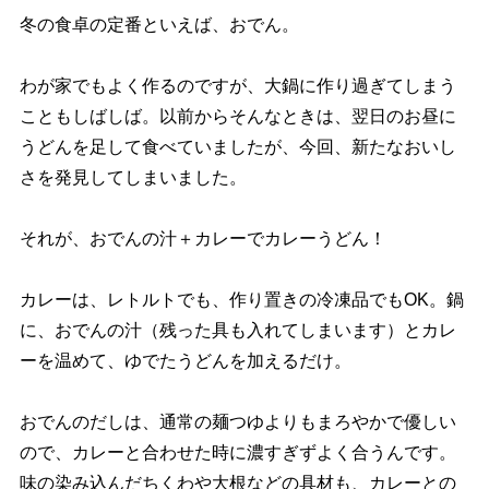
冬の食卓の定番といえば、おでん。
わが家でもよく作るのですが、大鍋に作り過ぎてしまう
こともしばしば。以前からそんなときは、翌日のお昼に
うどんを足して食べていましたが、今回、新たなおいし
さを発見してしまいました。
それが、おでんの汁＋カレーでカレーうどん！
カレーは、レトルトでも、作り置きの冷凍品でもOK。鍋
に、おでんの汁（残った具も入れてしまいます）とカレ
ーを温めて、ゆでたうどんを加えるだけ。
おでんのだしは、通常の麺つゆよりもまろやかで優しい
ので、カレーと合わせた時に濃すぎずよく合うんです。
味の染み込んだちくわや大根などの具材も、カレーとの