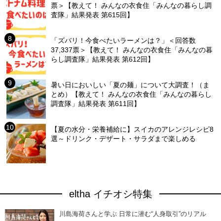
票＞【教えて！ みんなの衣食住「みんなの暮らし調
査隊」結果発表 第615回】
「ズバリ！今食べたいラーメンは？」＜回答数
37,337票＞【教えて！ みんなの衣食住「みんなの暮
らし調査隊」結果発表 第612回】
暑い日においしい「夏の麺」について大調査！（ま
とめ）【教えて！ みんなの衣食住「みんなの暮らし
調査隊」結果発表 第611回】
【夏の水分・栄養補給に】スイカのアレンジレシピ8
選～ドリンク・デザート・サラダまで楽しめる
eltha イチオシ特集
川島海荷さんと学ぶ 日常に潜む“人身取引”のリアル